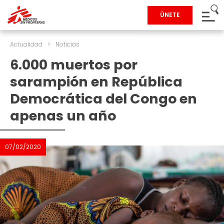
ÚNETE
Actualidad
>
Noticias
6.000 muertos por
sarampión en República
Democrática del Congo en
apenas un año
07/02/2020