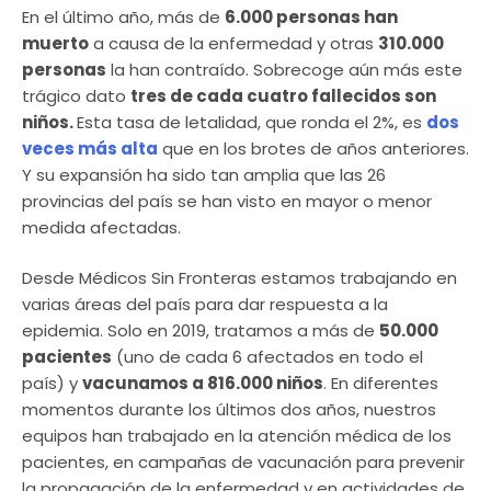
En el último año, más de
6.000 personas han
muerto
a causa de la enfermedad y otras
310.000
personas
la han contraído. Sobrecoge aún más este
trágico dato
tres de cada cuatro fallecidos son
niños.
Esta tasa de letalidad, que ronda el 2%, es
dos
veces más alta
que en los brotes de años anteriores.
Y su expansión ha sido tan amplia que las 26
provincias del país se han visto en mayor o menor
medida afectadas.
Desde Médicos Sin Fronteras estamos trabajando en
varias áreas del país para dar respuesta a la
epidemia. Solo en 2019, tratamos a más de
50.000
pacientes
(uno de cada 6 afectados en todo el
país) y
vacunamos a 816.000 niños
. En diferentes
momentos durante los últimos dos años, nuestros
equipos han trabajado en la atención médica de los
pacientes, en campañas de vacunación para prevenir
la propagación de la enfermedad y en actividades de