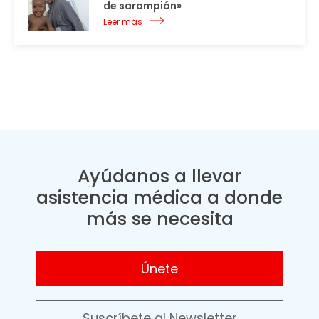
de sarampión»
Leer más
Ayúdanos a llevar
asistencia médica a donde
más se necesita
Únete
Suscríbete al Newsletter