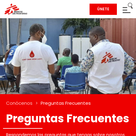
ÚNETE
Conócenos
>
Preguntas Frecuentes
Preguntas Frecuentes
Respondemos las preguntas que tengas sobre nosotros.