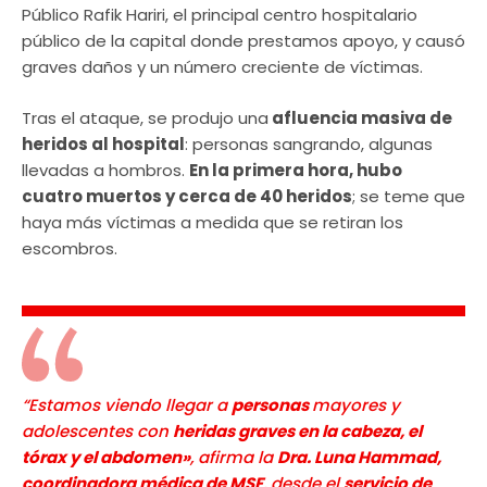
Público Rafik Hariri, el principal centro hospitalario
público de la capital donde prestamos apoyo, y causó
graves daños y un número creciente de víctimas.
Tras el ataque, se produjo una
afluencia masiva de
heridos al hospital
: personas sangrando, algunas
llevadas a hombros.
En la primera hora, hubo
cuatro muertos y cerca de 40 heridos
; se teme que
haya más víctimas a medida que se retiran los
escombros.
“Estamos viendo llegar a
personas
mayores y
adolescentes con
heridas graves en la cabeza, el
tórax y el abdomen»
, afirma la
Dra. Luna Hammad,
coordinadora médica de MSF
, desde el
servicio de