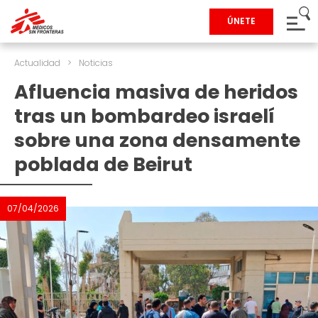
ÚNETE
Actualidad
>
Noticias
Afluencia masiva de heridos
tras un bombardeo israelí
sobre una zona densamente
poblada de Beirut
07/04/2026