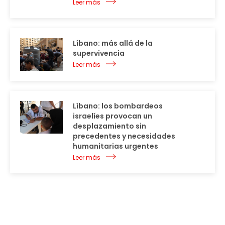
Leer más
Líbano: más allá de la
supervivencia
Leer más
Líbano: los bombardeos
israelíes provocan un
desplazamiento sin
precedentes y necesidades
humanitarias urgentes
Leer más