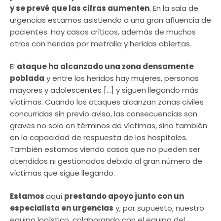
y se prevé que las cifras aumenten
. En la sala de
urgencias estamos asistiendo a una gran afluencia de
pacientes. Hay casos críticos, además de muchos
otros con heridas por metralla y heridas abiertas.
El
ataque ha alcanzado una zona densamente
poblada
y entre los heridos hay mujeres, personas
mayores y adolescentes […] y siguen llegando más
víctimas. Cuando los ataques alcanzan zonas civiles
concurridas sin previo aviso, las consecuencias son
graves no solo en términos de víctimas, sino también
en la capacidad de respuesta de los hospitales.
También estamos viendo casos que no pueden ser
atendidos ni gestionados debido al gran número de
víctimas que sigue llegando.
Estamos
aquí
prestando apoyo junto con un
especialista en urgencias
y, por supuesto, nuestro
equipo logístico, colaborando con el equipo del