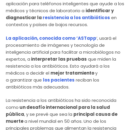
aplicación para teléfonos inteligentes que ayude a los
médicos y técnicos de laboratorio a
identificar y
diagnosticar la
r
esistencia a los antibióticos
en
contextos y países de bajos recursos.
La aplicación, conocida como ‘ASTapp
’, usará el
procesamiento de imágenes y tecnología de
inteligencia artificial para facilitar a microbiólogos no
expertos, a
interpretar las pruebas
que miden la
resistencia a los antibióticos. Esto ayudará a los
médicos a decidir el
mejor tratamiento
y
a garantizar que
lo
s pacientes
reciban los
antibióticos más adecuados.
La resistencia a los antibióticos ha sido reconocida
como
un desafío internacional para la salud
pública
, y se prevé que sea la
principal causa de
muerte
a nivel mundial en 50 años. Uno de los
principales problemas que alimentan la resistencia