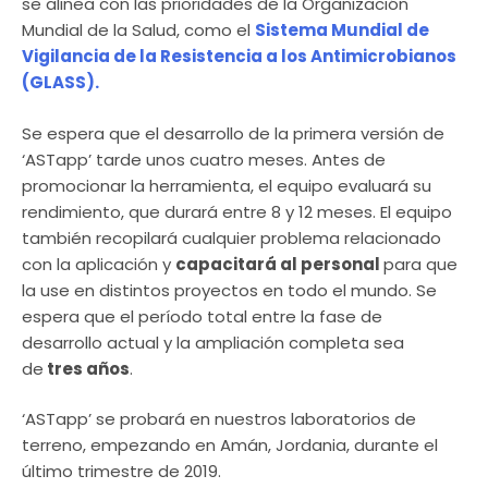
se alinea con las prioridades de la Organización
Mundial de la Salud, como el
Sistema Mundial de
Vigilancia de la Resistencia a los Antimicrobianos
(GLASS).
Se espera que el desarrollo de la primera versión de
‘ASTapp’ tarde unos cuatro meses. Antes de
promocionar la herramienta, el equipo evaluará su
rendimiento, que durará entre 8 y 12 meses. El equipo
también recopilará cualquier problema relacionado
con la aplicación y
capacitará al personal
para que
la use en distintos proyectos en todo el mundo. Se
espera que el período total entre la fase de
desarrollo actual y la ampliación completa sea
de
tres años
.
‘ASTapp’ se probará en nuestros laboratorios de
terreno, empezando en Amán, Jordania, durante el
último trimestre de 2019.