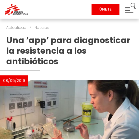
ÚNETE
Actualidad
>
Noticias
Una ‘app’ para diagnosticar
la resistencia a los
antibióticos
08/05/2019