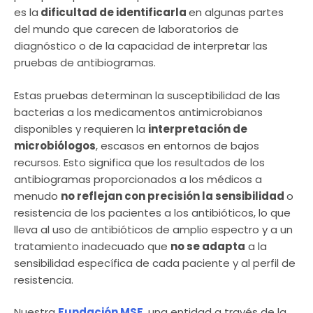
es la
dificultad de identificarla
en algunas partes
del mundo que carecen de laboratorios de
diagnóstico o de la capacidad de interpretar las
pruebas de antibiogramas.
Estas pruebas determinan la susceptibilidad de las
bacterias a los medicamentos antimicrobianos
disponibles y requieren la
interpretación de
microbiólogos
, escasos en entornos de bajos
recursos. Esto significa que los resultados de los
antibiogramas proporcionados a los médicos a
menudo
no reflejan con precisión la sensibilidad
o
resistencia de los pacientes a los antibióticos, lo que
lleva al uso de antibióticos de amplio espectro y a un
tratamiento inadecuado que
no se adapta
a la
sensibilidad específica de cada paciente y al perfil de
resistencia.
Nuestra
Fundación MSF
, una entidad a través de la