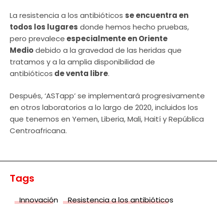
La resistencia a los antibióticos
se encuentra en
todos los lugares
donde hemos hecho pruebas,
pero prevalece
especialmente en Oriente
Medio
debido a la gravedad de las heridas que
tratamos y a la amplia disponibilidad de
antibióticos
de venta libre
.
Después, ‘ASTapp’ se implementará progresivamente
en otros laboratorios a lo largo de 2020, incluidos los
que tenemos en Yemen, Liberia, Mali, Haití y República
Centroafricana.
Tags
Innovación
Resistencia a los antibióticos