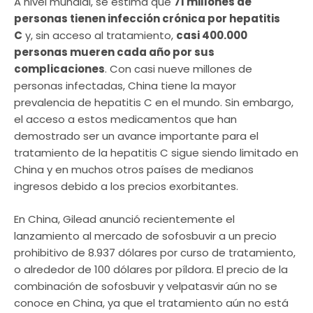
A nivel mundial, se estima que
71 millones de
personas tienen infección crónica por hepatitis
C
y, sin acceso al tratamiento,
casi 400.000
personas mueren cada año por sus
complicaciones
. Con casi nueve millones de
personas infectadas, China tiene la mayor
prevalencia de hepatitis C en el mundo. Sin embargo,
el acceso a estos medicamentos que han
demostrado ser un avance importante para el
tratamiento de la hepatitis C sigue siendo limitado en
China y en muchos otros países de medianos
ingresos debido a los precios exorbitantes.
En China, Gilead anunció recientemente el
lanzamiento al mercado de sofosbuvir a un precio
prohibitivo de 8.937 dólares por curso de tratamiento,
o alrededor de 100 dólares por píldora. El precio de la
combinación de sofosbuvir y velpatasvir aún no se
conoce en China, ya que el tratamiento aún no está