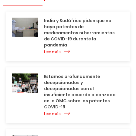
India y Sudáfrica piden que no
haya patentes de
medicamentos ni herramientas
de COVID-19 durante la
pandemia
Leer más
Estamos profundamente
decepcionados y
decepcionadas con el
insuficiente acuerdo alcanzado
en la OMC sobre las patentes
COVID-19
Leer más