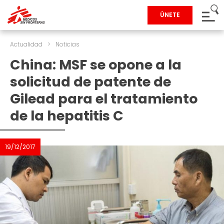
ÚNETE
Actualidad
>
Noticias
China: MSF se opone a la
solicitud de patente de
Gilead para el tratamiento
de la hepatitis C
19/12/2017