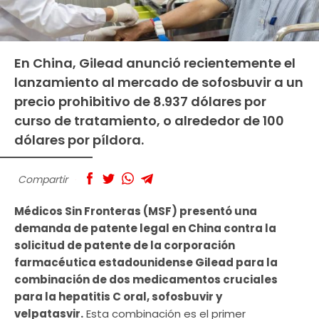
En China, Gilead anunció recientemente el
lanzamiento al mercado de sofosbuvir a un
precio prohibitivo de 8.937 dólares por
curso de tratamiento, o alrededor de 100
dólares por píldora.
Compartir
Médicos Sin Fronteras (MSF) presentó una
demanda de patente legal en China contra la
solicitud de patente de la corporación
farmacéutica estadounidense Gilead para la
combinación de dos medicamentos cruciales
para la hepatitis C oral, sofosbuvir y
velpatasvir.
Esta combinación es el primer