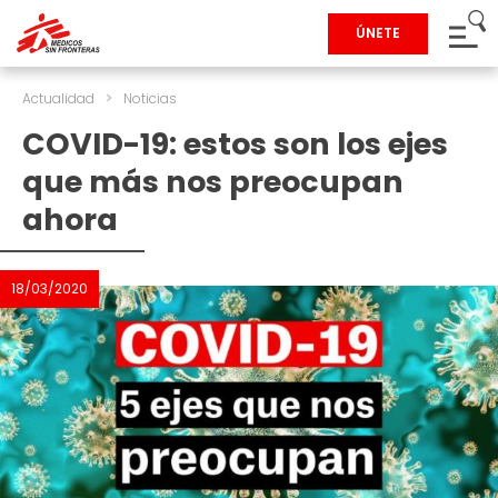
ÚNETE
Actualidad
>
Noticias
COVID-19: estos son los ejes
que más nos preocupan
ahora
18/03/2020