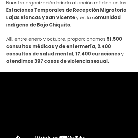
Nuestra organización brinda atención médica en las
Estaciones Temporales de Recepción Migratoria
Lajas Blancas y San Vicente
y en la c
omunidad
indígena de Bajo Chiquito
.
Allí, entre enero y octubre, proporcionamos
51.500
consultas médicas y de enfermería
,
2.400
consultas de salud mental
,
17.400 curaciones
y
atendimos 397 casos de violencia sexual.