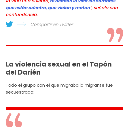
la vida una culebra,
te acaban la vida los hombres
que están adentro, que violan y matan
”, señala con
contundencia.
Compartir en Twitter
La violencia sexual en el Tapón
del Darién
Todo el grupo con el que migraba la migrante fue
secuestrado: