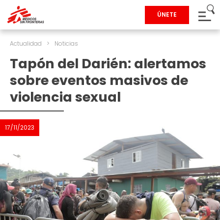
ÚNETE
Actualidad
>
Noticias
Tapón del Darién: alertamos
sobre eventos masivos de
violencia sexual
17/11/2023