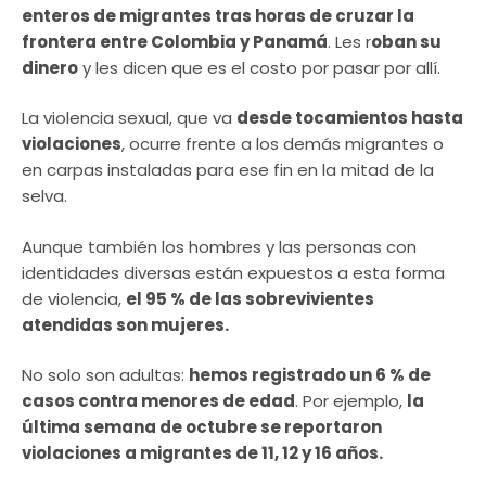
enteros de migrantes tras horas de cruzar la
frontera entre Colombia y Panamá
. Les r
oban su
dinero
y les dicen que es el costo por pasar por allí.
La violencia sexual, que va
desde tocamientos hasta
violaciones
, ocurre frente a los demás migrantes o
en carpas instaladas para ese fin en la mitad de la
selva.
Aunque también los hombres y las personas con
identidades diversas están expuestos a esta forma
de violencia,
el 95 % de las sobrevivientes
atendidas son mujeres.
No solo son adultas:
hemos registrado un 6 % de
casos contra menores de edad
. Por ejemplo,
la
última semana de octubre se reportaron
violaciones a migrantes de 11, 12 y 16 años.