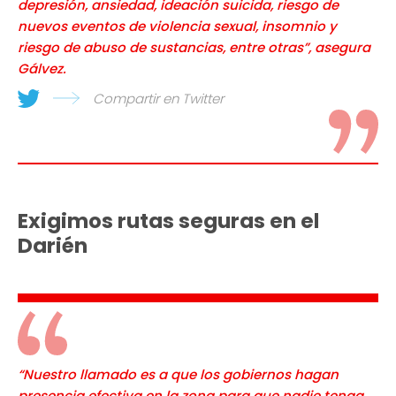
depresión, ansiedad, ideación suicida, riesgo de
nuevos eventos de violencia sexual, insomnio y
riesgo de abuso de sustancias, entre otras”, asegura
Gálvez.
Compartir en Twitter
Exigimos rutas seguras en el
Darién
“Nuestro llamado es a que los gobiernos hagan
presencia efectiva en la zona para que nadie tenga