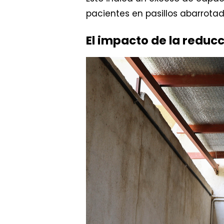
pacientes en pasillos abarrota
El impacto de la reduc