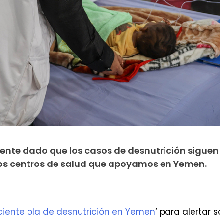
nte dado que los casos de desnutrición siguen
os centros de salud que apoyamos en Yemen.
ciente ola de desnutrición en Yemen
‘ para alertar 