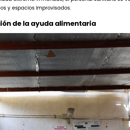
dos y espacios improvisados.
ción de la ayuda alimentaria