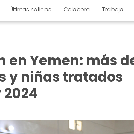
Últimas noticias
Colabora
Trabaja
ón en Yemen: más d
s y niñas tratados
y 2024