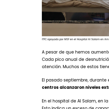
ITFC apoyado por MSF en el Hospital Al Salam en Am
A pesar de que hemos aumentad
Cada pico anual de desnutrici
atención. Muchos de estos tie
El pasado septiembre, durante e
centros alcanzaron niveles e
En el hospital de Al Salam, en 
Esto indica un exceso de capac