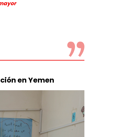
 mayor
ición en Yemen