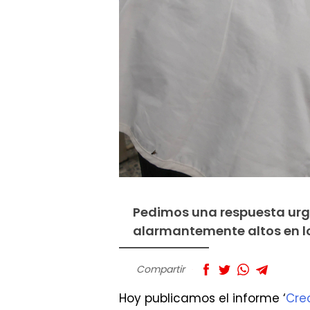
Pedimos una respuesta urge
alarmantemente altos en l
Compartir
Hoy publicamos el informe ‘
Cre