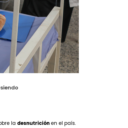
 siendo
sobre la
desnutrición
en el país.