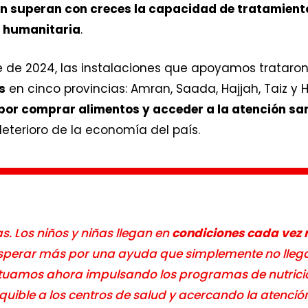
n superan con creces la capacidad de tratamiento
s humanitaria
.
e de 2024, las instalaciones que apoyamos trataro
s
en cinco provincias: Amran, Saada, Hajjah, Taiz y H
 por comprar alimentos y acceder a la atención sa
deterioro de la economía del país.
. Los niños y niñas llegan en
condiciones cada vez
esperar más por una ayuda que simplemente no llega
actuamos ahora impulsando los programas de nutrici
uible a los centros de salud y acercando la atención