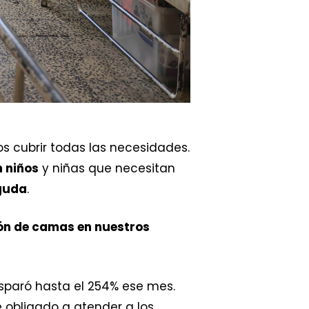
cubrir todas las necesidades.
 niños
y niñas que necesitan
aguda
.
ón de camas en nuestros
isparó hasta el 254% ese mes.
 obligado a atender a los