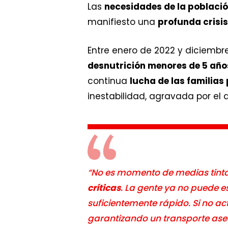
Las
necesidades de la població
manifiesto una
profunda crisi
Entre enero de 2022 y diciembr
desnutrición menores de 5 año
continua
lucha de las familias
inestabilidad, agravada por el 
“No es momento de medias tintas
críticas
. La gente ya no puede 
suficientemente rápido. Si no 
garantizando un transporte aseq