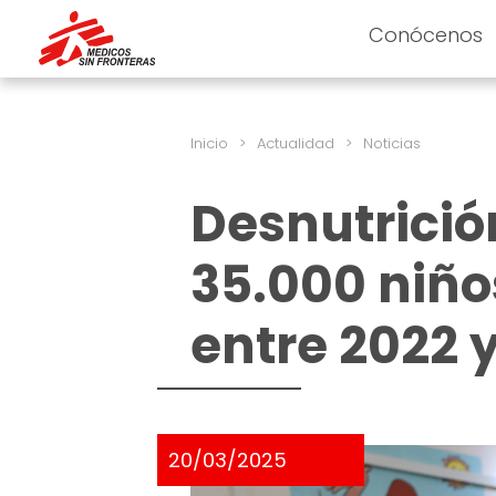
Conócenos
Inicio
>
Actualidad
>
Noticias
Desnutrici
35.000 niño
entre 2022 
20/03/2025