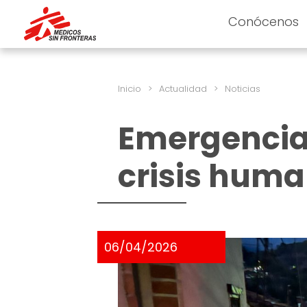
Conócenos
Inicio
>
Actualidad
>
Noticias
Emergencia
crisis huma
06/04/2026