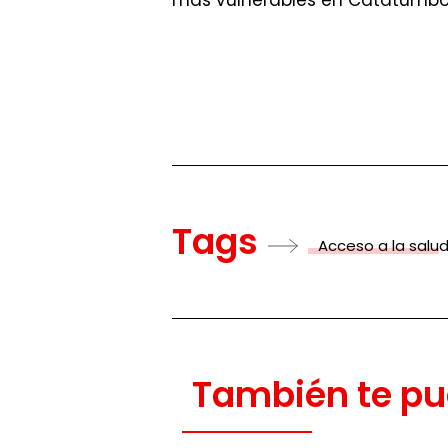
Tags
Acceso a la salu
También te pu