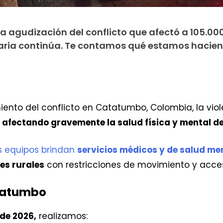
a agudización del conflicto que afectó a 105.00
itaria continúa. Te contamos qué estamos hacie
ento del conflicto en Catatumbo, Colombia, la vio
fectando gravemente la salud física y mental de l
os equipos brindan
servicios médicos y de salud me
es rurales
con restricciones de movimiento y acces
atatumbo
 de 2026,
realizamos: