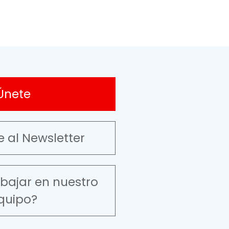
Únete
e al Newsletter
abajar en nuestro
quipo?