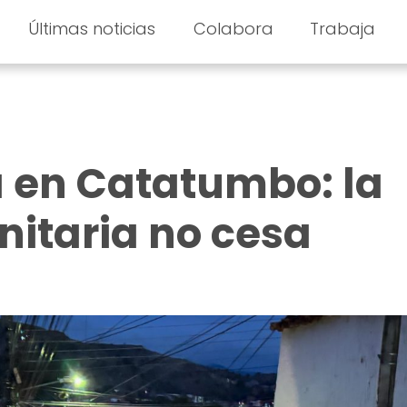
Últimas noticias
Colabora
Trabaja
 en Catatumbo: la
nitaria no cesa