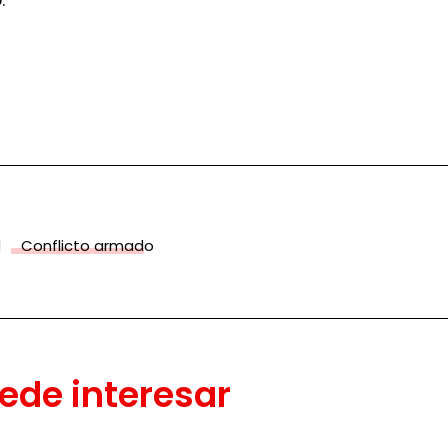
d
Conflicto armado
ede interesar