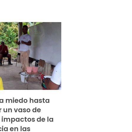
a miedo hasta
r un vaso de
 impactos de la
cia en las