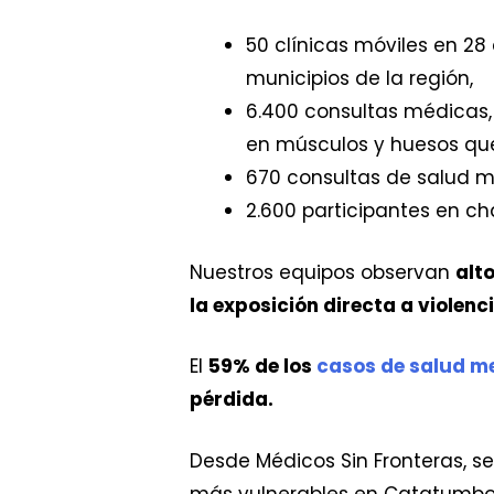
50 clínicas móviles en 2
municipios de la región,
6.400 consultas médicas, 
en músculos y huesos que 
670 consultas de salud m
2.600 participantes en ch
Nuestros equipos observan
alt
la exposición directa a violenci
El
59% de los
casos de salud m
pérdida.
Desde Médicos Sin Fronteras, 
más vulnerables en Catatumbo