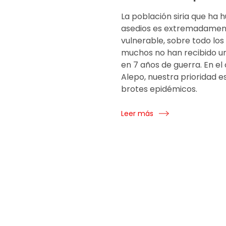
La población siria que ha h
asedios es extremadamen
vulnerable, sobre todo los 
muchos no han recibido u
en 7 años de guerra. En el
Alepo, nuestra prioridad e
brotes epidémicos.
Leer más