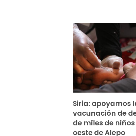
Siria: apoyamos l
vacunación de d
de miles de niños 
oeste de Alepo