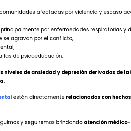
8 comunidades afectadas por violencia y escaso acc
principalmente por enfermedades respiratorias y di
se agravan por el conflicto,
ental,
arlas de psicoeducación.
os niveles de ansiedad y depresión derivados de la
a.
ental
están directamente
relacionados con hechos 
seguimos y seguiremos brindando
atención médico
.