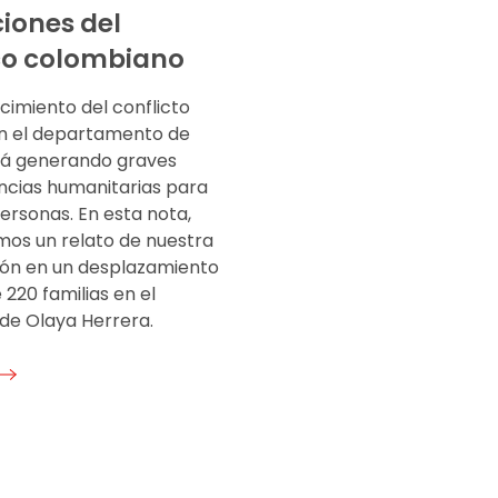
iones del
co colombiano
cimiento del conflicto
n el departamento de
tá generando graves
cias humanitarias para
ersonas. En esta nota,
os un relato de nuestra
ión en un desplazamiento
220 familias en el
 de Olaya Herrera.