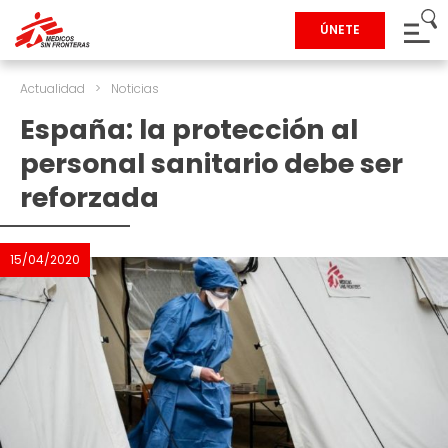
ÚNETE
Actualidad
>
Noticias
España: la protección al
personal sanitario debe ser
reforzada
15/04/2020