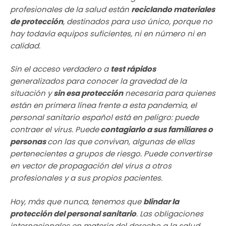
profesionales de la salud están
reciclando materiales
de protección
, destinados para uso único, porque no
hay todavía equipos suficientes, ni en número ni en
calidad.
Sin el acceso verdadero a
test rápidos
generalizados para conocer la gravedad de la
situación y
sin esa protección
necesaria para quienes
están en primera línea frente a esta pandemia, el
personal sanitario español está en peligro: puede
contraer el virus. Puede
contagiarlo a sus familiares o
personas
con las que convivan, algunas de ellas
pertenecientes a grupos de riesgo. Puede convertirse
en vector de propagación del virus a otros
profesionales y a sus propios pacientes.
Hoy, más que nunca, tenemos que
blindar la
protección del personal sanitario
. Las obligaciones
internacionales en materia del derecho a la salud