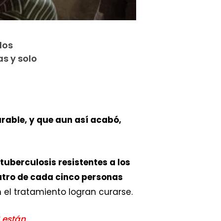
los
s y solo
rable, y que aun así acabó,
uberculosis resistentes a los
tro de cada cinco personas
 el tratamiento logran curarse.
 están