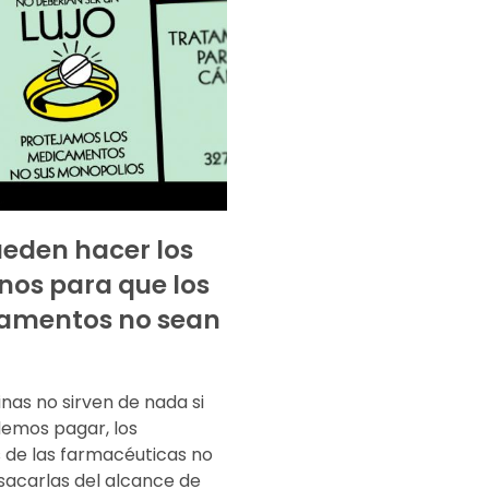
eden hacer los
nos para que los
amentos no sean
nas no sirven de nada si
demos pagar, los
s de las farmacéuticas no
sacarlas del alcance de