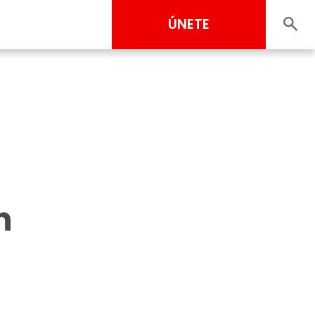
ÚNETE
n