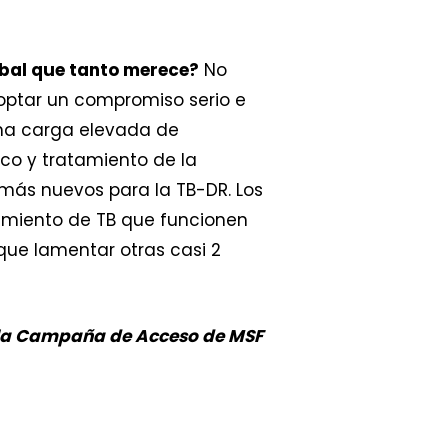
obal que tanto merece?
No
optar un compromiso serio e
una carga elevada de
co y tratamiento de la
 más nuevos para la TB-DR. Los
tamiento de TB que funcionen
que lamentar otras casi 2
en la Campaña de Acceso de MSF