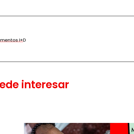
amentos I+D
ede interesar