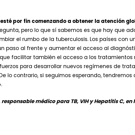
B esté por fin comenzando a obtener la atención gl
regunta, pero lo que sí sabemos es que hay que ad
biar el rumbo de la tuberculosis. Los países con 
 paso al frente y aumentar el acceso al diagnósti
que facilitar también el acceso a los tratamientos
esfuerzos para desarrollar nuevos regímenes de tra
 De lo contrario, si seguimos esperando, tendremos 
.
, responsable médico para TB, VIH y Hepatitis C, 