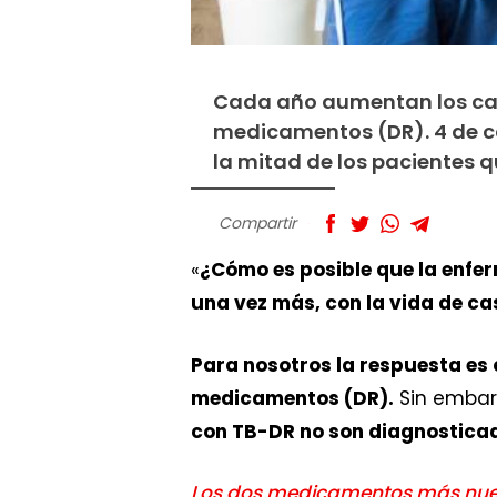
Cada año aumentan los caso
medicamentos (DR). 4 de c
la mitad de los pacientes 
Compartir
«
¿Cómo es posible que la enfe
una vez más, con la vida de ca
Para nosotros la respuesta es 
medicamentos (DR).
Sin embarg
con TB-DR no son diagnostica
Los dos medicamentos más nuev