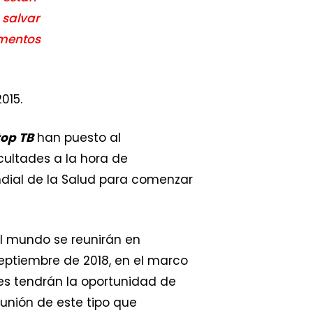
 salvar
amentos
015.
top TB
han puesto al
cultades a la hora de
dial de la Salud para comenzar
el mundo se reunirán en
eptiembre de 2018, en el marco
es tendrán la oportunidad de
eunión de este tipo que