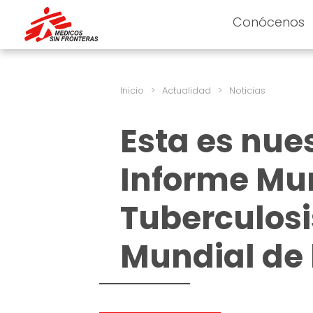
Conócenos
Inicio
>
Actualidad
>
Noticias
Esta es nue
Informe Mu
Tuberculosi
Mundial de 