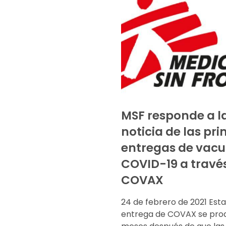
MSF responde a l
noticia de las pr
entregas de vac
COVID-19 a travé
COVAX
24 de febrero de 2021 Est
entrega de COVAX se pro