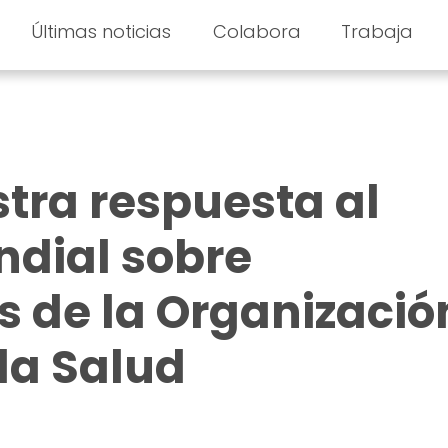
Últimas noticias
Colabora
Trabaja
stra respuesta al
ndial sobre
s de la Organizació
la Salud