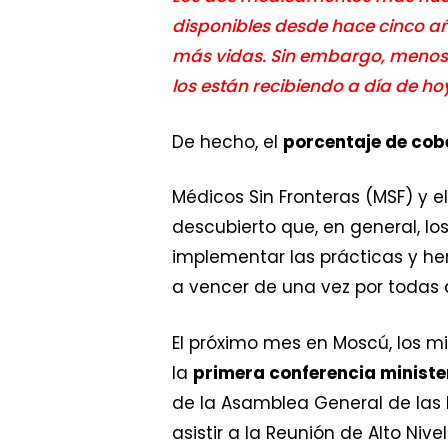
disponibles desde hace cinco 
más vidas. Sin embargo, menos 
los están recibiendo a día de ho
De hecho, el
porcentaje de cob
Médicos Sin Fronteras (MSF) y e
descubierto que, en general, lo
implementar las prácticas y h
a vencer de una vez por todas 
El próximo mes en Moscú, los mi
la
primera conferencia ministe
de la Asamblea General de las 
asistir a la Reunión de Alto Niv