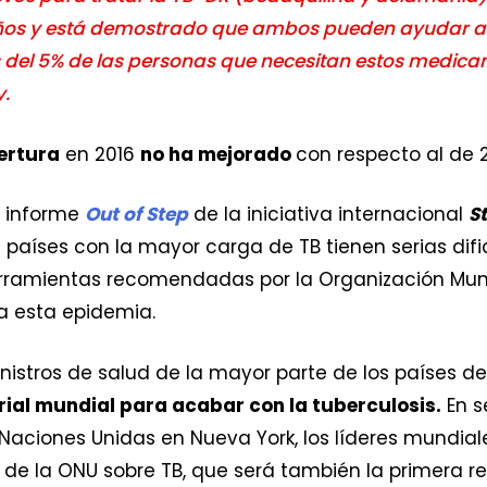
años y está demostrado que ambos pueden ayudar a
del 5% de las personas que necesitan estos medic
y.
ertura
en 2016
no ha mejorado
con respecto al de 2
l informe
Out of Step
de la iniciativa internacional
S
s países con la mayor carga de TB tienen serias difi
erramientas recomendadas por la Organización Mun
a esta epidemia.
nistros de salud de la mayor parte de los países d
rial mundial para acabar con la tuberculosis.
En s
Naciones Unidas en Nueva York, los líderes mundial
el de la ONU sobre TB, que será también la primera r