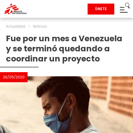
ÚNETE
Actualidad
>
Noticias
Fue por un mes a Venezuela
y se terminó quedando a
coordinar un proyecto
26/05/2020