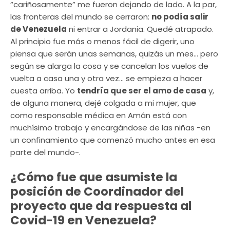
“cariñosamente” me fueron dejando de lado. A la par,
las fronteras del mundo se cerraron:
no podía salir
de Venezuela
ni entrar a Jordania. Quedé atrapado.
Al principio fue más o menos fácil de digerir, uno
piensa que serán unas semanas, quizás un mes… pero
según se alarga la cosa y se cancelan los vuelos de
vuelta a casa una y otra vez… se empieza a hacer
cuesta arriba. Yo
tendría que ser el amo de casa
y,
de alguna manera, dejé colgada a mi mujer, que
como responsable médica en Amán está con
muchísimo trabajo y encargándose de las niñas -en
un confinamiento que comenzó mucho antes en esa
parte del mundo-.
¿Cómo fue que asumiste la
posición de Coordinador del
proyecto que da respuesta al
Covid-19 en Venezuela?