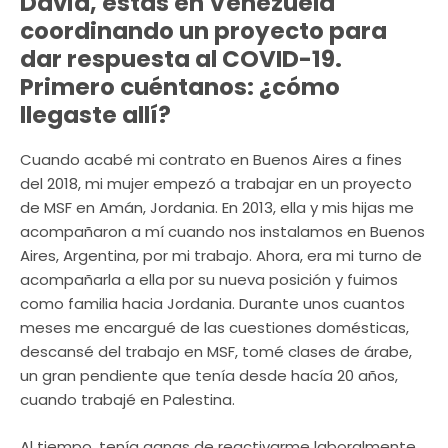
David, estás en Venezuela
coordinando un proyecto para
dar respuesta al COVID-19.
Primero cuéntanos: ¿cómo
llegaste allí?
Cuando acabé mi contrato en Buenos Aires a fines
del 2018, mi mujer empezó a trabajar en un proyecto
de MSF en Amán, Jordania. En 2013, ella y mis hijas me
acompañaron a mí cuando nos instalamos en Buenos
Aires, Argentina, por mi trabajo. Ahora, era mi turno de
acompañarla a ella por su nueva posición y fuimos
como familia hacia Jordania. Durante unos cuantos
meses me encargué de las cuestiones domésticas,
descansé del trabajo en MSF, tomé clases de árabe,
un gran pendiente que tenía desde hacía 20 años,
cuando trabajé en Palestina.
Al tiempo, tenía ganas de reactivarme laboralmente