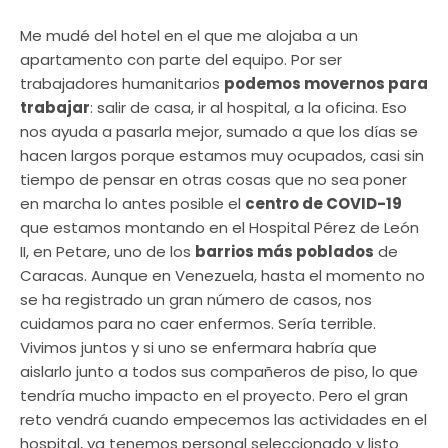
Me mudé del hotel en el que me alojaba a un
apartamento con parte del equipo. Por ser
trabajadores humanitarios
podemos movernos para
trabajar
: salir de casa, ir al hospital, a la oficina. Eso
nos ayuda a pasarla mejor, sumado a que los días se
hacen largos porque estamos muy ocupados, casi sin
tiempo de pensar en otras cosas que no sea poner
en marcha lo antes posible el
centro de COVID-19
que estamos montando en el Hospital Pérez de León
II, en Petare, uno de los
barrios más poblados
de
Caracas. Aunque en Venezuela, hasta el momento no
se ha registrado un gran número de casos, nos
cuidamos para no caer enfermos. Sería terrible.
Vivimos juntos y si uno se enfermara habría que
aislarlo junto a todos sus compañeros de piso, lo que
tendría mucho impacto en el proyecto. Pero el gran
reto vendrá cuando empecemos las actividades en el
hospital, ya tenemos personal seleccionado y listo