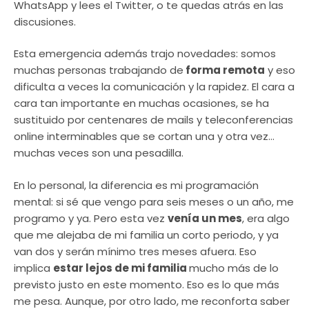
WhatsApp y lees el Twitter, o te quedas atrás en las
discusiones.
Esta emergencia además trajo novedades: somos
muchas personas trabajando de
forma remota
y eso
dificulta a veces la comunicación y la rapidez. El cara a
cara tan importante en muchas ocasiones, se ha
sustituido por centenares de mails y teleconferencias
online interminables que se cortan una y otra vez…
muchas veces son una pesadilla.
En lo personal, la diferencia es mi programación
mental: si sé que vengo para seis meses o un año, me
programo y ya. Pero esta vez
venía un mes
, era algo
que me alejaba de mi familia un corto periodo, y ya
van dos y serán mínimo tres meses afuera. Eso
implica
estar lejos de mi familia
mucho más de lo
previsto justo en este momento. Eso es lo que más
me pesa. Aunque, por otro lado, me reconforta saber