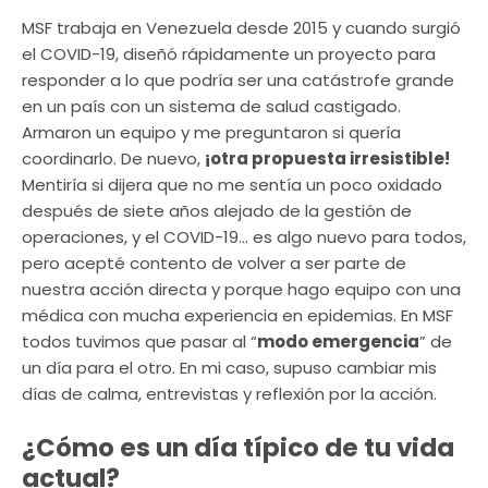
MSF trabaja en Venezuela desde 2015 y cuando surgió
el COVID-19, diseñó rápidamente un proyecto para
responder a lo que podría ser una catástrofe grande
en un país con un sistema de salud castigado.
Armaron un equipo y me preguntaron si quería
coordinarlo. De nuevo,
¡otra propuesta irresistible!
Mentiría si dijera que no me sentía un poco oxidado
después de siete años alejado de la gestión de
operaciones, y el COVID-19… es algo nuevo para todos,
pero acepté contento de volver a ser parte de
nuestra acción directa y porque hago equipo con una
médica con mucha experiencia en epidemias. En MSF
todos tuvimos que pasar al “
modo emergencia
” de
un día para el otro. En mi caso, supuso cambiar mis
días de calma, entrevistas y reflexión por la acción.
¿Cómo es un día típico de tu vida
actual?