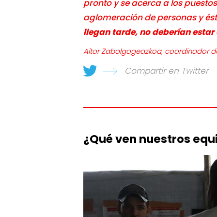
pronto y se acerca a los puestos
aglomeración de personas y ésta
llegan tarde, no deberían estar
Aitor Zabalgogeazkoa, coordinador 
Compartir en Twitter
¿Qué ven nuestros equi