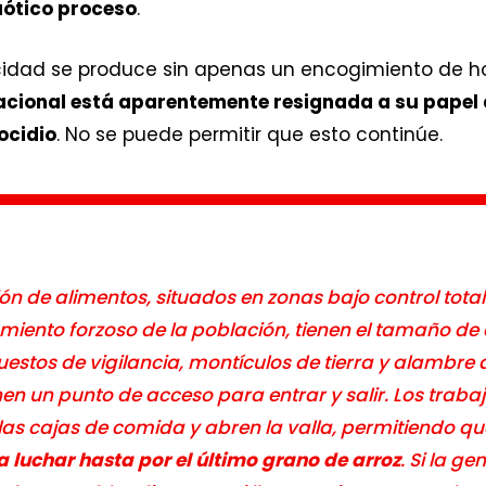
aótico proceso
.
idad se produce sin apenas un encogimiento de ho
cional está aparentemente resignada a su papel d
ocidio
. No se puede permitir que esto continúe.
ión de alimentos, situados en zonas bajo control total
zamiento forzoso de la población, tienen el tamaño 
estos de vigilancia, montículos de tierra y alambre 
enen un punto de acceso para entrar y salir. Los trab
 las cajas de comida y abren la valla, permitiendo q
a luchar hasta por el último grano de arroz
. Si la ge