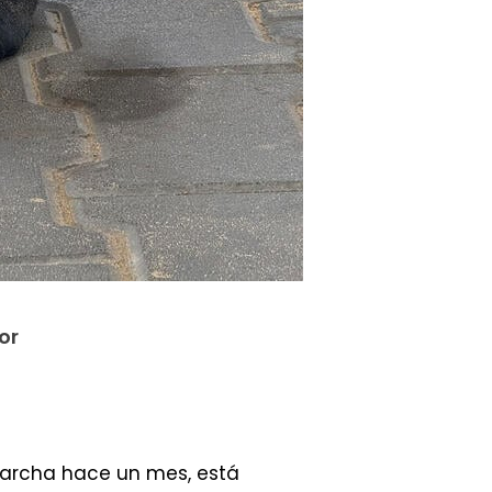
or
marcha hace un mes, está