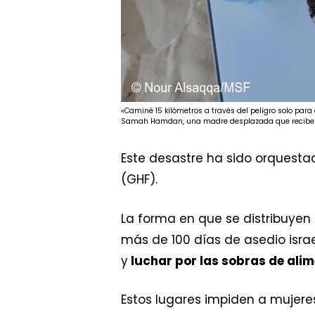
«Caminé 15 kilómetros a través del peligro solo par
Samah Hamdan, una madre desplazada que recibe at
Este desastre ha sido orquesta
(GHF).
La forma en que se distribuyen 
más de 100 días de asedio israe
y
luchar por las sobras de ali
Estos lugares impiden a mujere