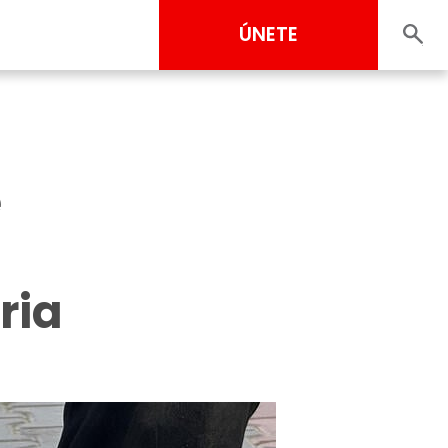
ÚNETE
e
ria