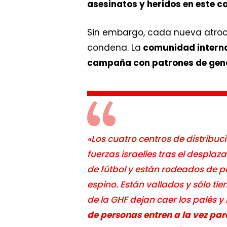
asesinatos y heridos en este c
Sin embargo, cada nueva atroc
condena. La
comunidad interna
campaña con patrones de gen
«Los cuatro centros de distribuc
fuerzas israelíes tras el despla
de fútbol y están rodeados de pu
espino. Están vallados y sólo ti
de la GHF dejan caer los palés y
de personas entren a la vez par