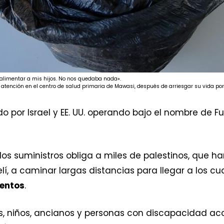
a alimentar a mis hijos. No nos quedaba nada».
ención en el centro de salud primaria de Mawasi, después de arriesgar su vida po
do por Israel y EE. UU. operando bajo el nombre de
los suministros obliga a miles de palestinos, que h
lí, a caminar largas distancias para llegar a los cu
mentos
.
s, niños, ancianos y personas con discapacidad ac