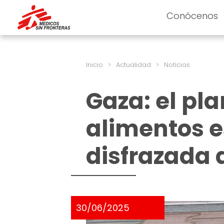
Conócenos
Inicio
>
Actualidad
>
Noticias
Gaza: el pla
alimentos 
disfrazada
30/06/2025