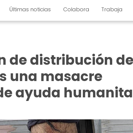
Últimas noticias
Colabora
Trabaja
n de distribución d
es una masacre
 de ayuda humanita