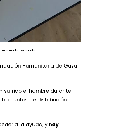
r un puñado de comida.
 Fundación Humanitaria de Gaza
an sufrido el hambre durante
atro puntos de distribución
ceder a la ayuda, y
hay