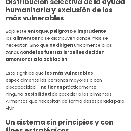
Distribución selectiva de la ayuda
humanitaria y exclusión de los
más vulnerables
Bajo este
enfoque
,
peligroso
e
imprudente
,
los
alimentos
no se distribuyen donde más se
necesitan. Sino que
se dirigen
únicamente a las
zonas d
onde las fuerzas israelíes deciden
amontonar a la población
.
Esto significa que
los más vulnerables
—
especialmente las personas mayores o con
discapacidad—
no tienen
prácticamente
ninguna
posibilidad
de acceder a los alimentos.
Alimentos que necesitan de forma desesperada para
vivir.
Un sistema sin principios y con
fines estratégicos