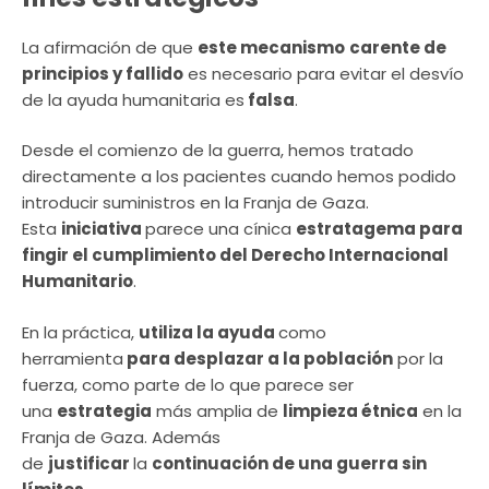
La afirmación de que
este mecanismo
carente de
principios y fallido
es necesario para evitar el desvío
de la ayuda humanitaria es
falsa
.
Desde el comienzo de la guerra, hemos tratado
directamente a los pacientes cuando hemos podido
introducir suministros en la Franja de Gaza.
Esta
iniciativa
parece una cínica
estratagema para
fingir el cumplimiento del Derecho Internacional
Humanitario
.
En la práctica,
utiliza la ayuda
como
herramienta
para desplazar a la población
por la
fuerza, como parte de lo que parece ser
una
estrategia
más amplia de
limpieza étnica
en la
Franja de Gaza. Además
de
justificar
la
continuación de una guerra sin