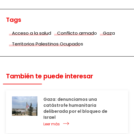
Tags
Acceso a la salud
Conflicto armado
Gaza
Territorios Palestinos Ocupados
También te puede interesar
Gaza: denunciamos una
catástrofe humanitaria
deliberada por el bloqueo de
Israel
Leer más