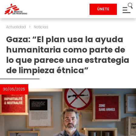
ÚNETE
Actualidad
>
Noticias
Gaza: “El plan usa la ayuda
humanitaria como parte de
lo que parece una estrategia
de limpieza étnica”
30/05/2025