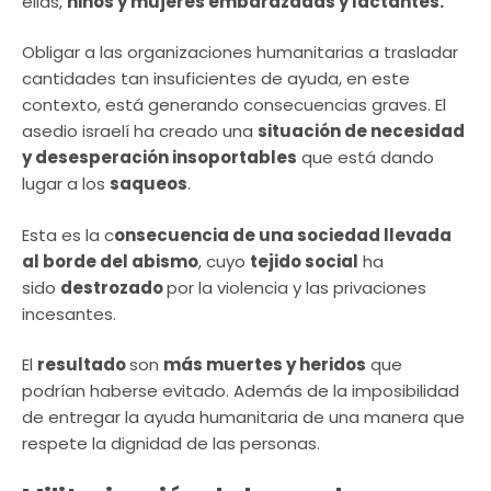
ellas,
niños y mujeres embarazadas y lactantes.
Obligar a las organizaciones humanitarias a trasladar
cantidades tan insuficientes de ayuda, en este
contexto, está generando consecuencias graves. El
asedio israelí ha creado una
situación de necesidad
y desesperación insoportables
que está dando
lugar a los
saqueos
.
Esta es la c
onsecuencia de una sociedad llevada
al borde del abismo
, cuyo
tejido social
ha
sido
destrozado
por la violencia y las privaciones
incesantes.
El
resultado
son
más muertes y heridos
que
podrían haberse evitado. Además de la imposibilidad
de entregar la ayuda humanitaria de una manera que
respete la dignidad de las personas.