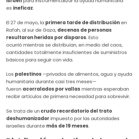
israelí
para instrumentalizar la ayuda humanitaria
es
ineficaz
.
El 27 de mayo, la
primera tarde de distribución
en
Rafah, al sur de Gaza,
decenas de personas
resultaron heridas por disparos
. Esto
ocurrió mientras se distribuían, en medio del caos,
cantidades totalmente insuficientes de suministros
básicos para seguir con vida.
Los
palestinos
—privados de alimentos, agua y ayuda
humanitaria durante casi tres meses—
fueron
acorralados por vallas
mientras esperaban
recibir artículos de primera necesidad para sobrevivir.
Se trata de un
crudo recordatorio del trato
deshumanizador
impuesto por las autoridades
israelíes durante
más de 19 meses
.