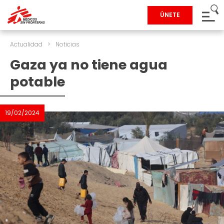
ÚNETE
Actualidad
>
Noticias
Gaza ya no tiene agua
potable
19/02/2024