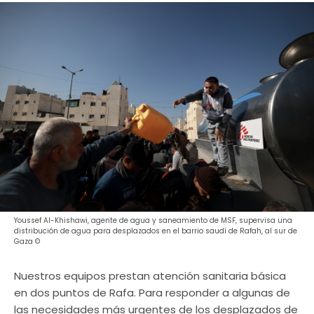
Youssef Al-Khishawi, agente de agua y saneamiento de MSF, supervisa una
distribución de agua para desplazados en el barrio saudí de Rafah, al sur de
Gaza ©
Nuestros equipos prestan atención sanitaria básica
en dos puntos de Rafa. Para responder a algunas de
las necesidades más urgentes de los desplazados de