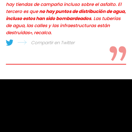
hay tiendas de campaña incluso sobre el asfalto. El
tercero es que
no hay puntos de distribución de agua,
incluso estos han sido bombardeados
. Las tuberías
de agua, las calles y las infraestructuras están
destruidas», recalca.
Compartir en Twitter