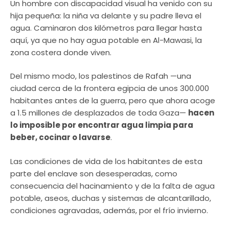
Un hombre con discapacidad visual ha venido con su
hija pequeña: la niña va delante y su padre lleva el
agua. Caminaron dos kilómetros para llegar hasta
aquí, ya que no hay agua potable en Al-Mawasi, la
zona costera donde viven.
Del mismo modo, los palestinos de Rafah —una
ciudad cerca de la frontera egipcia de unos 300.000
habitantes antes de la guerra, pero que ahora acoge
a 1.5 millones de desplazados de toda Gaza—
hacen
lo imposible por encontrar agua limpia para
beber, cocinar o lavarse
.
Las condiciones de vida de los habitantes de esta
parte del enclave son desesperadas, como
consecuencia del hacinamiento y de la falta de agua
potable, aseos, duchas y sistemas de alcantarillado,
condiciones agravadas, además, por el frío invierno.