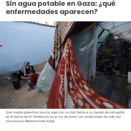
Sin agua potable en Gaza: ¿qué
enfermedades aparecen?
Una madre palestina lava la ropa con su hija frente a su tienda de campaña
en el barrio de Al-Shaboura, en el sur de Gaza. Las condiciones de vida son
inhumanas ©Mohammed Abed.