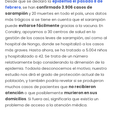
Desde que se declaró la
epidemia el pasado 8 de
febrero
, se han
confirmado 3.906 casos de
sarampión
y 20 muertes en todo el país, unos datos
más trágicos si se tiene en cuenta que el sarampión
puede
evitarse fácilmente
gracias a la vacuna. En
Conakry, apoyamos a 30 centros de salud en la
gestión de los casos leves de sarampión, así como al
hospital de Nongo, donde se hospitalizó a los casos
más graves. Hasta ahora, se ha tratado a 5.004 niños
y hospitalizado a 42. Se trata de un número
relativamente bajo considerando la dimensión de la
epidemia. Todavía desconocemos el motivo; nuestro
estudio nos dirá el grado de protección actual de la
población, y también podría revelar si se produjeron
muchos casos de pacientes que
no recibieron
atención
o que posiblemente
murieron en sus
domicilios
. Si fuera así, significaría que existía un
problema de acceso a la atención médica.