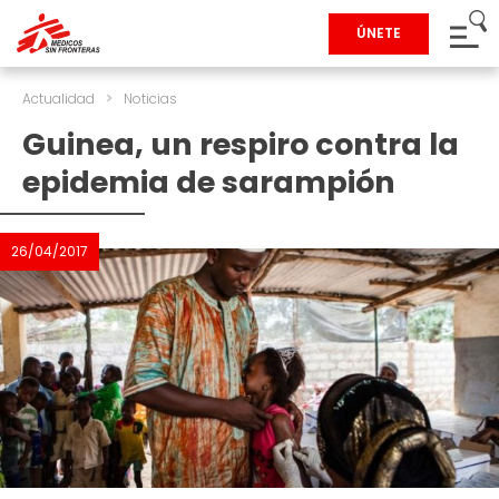
ÚNETE
Actualidad
>
Noticias
Guinea, un respiro contra la
epidemia de sarampión
26/04/2017