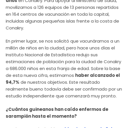
años
en Conakry. Para apoyar al Ministerio de Salud,
movilizamos a 126 equipos de 13 personas repartidos
en 164 centros de vacunación en toda la capital,
incluidas algunas pequeñas islas frente a la costa de
Conakry.
En primer lugar, se nos solicitó que vacunáramos a un
millón de niños en la ciudad, pero hace unos días el
Instituto Nacional de Estadística redujo sus
estimaciones de población para la ciudad de Conakry
a 686.000 niños en esta franja de edad. Sobre la base
de esta nueva cifra, estimamos
haber alcanzado el
94,7%
de nuestros objetivos. Este resultado
realmente bueno todavía debe ser confirmado por un
estudio independiente que comenzará muy pronto.
¿Cuántos guineanos han caído enfermos de
sarampión hasta el momento?