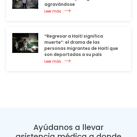
agravándose
Leer más
“Regresar a Haití significa
muerte”: el drama de las
personas migrantes de Haití que
son deportadas a su país
Leer más
Ayúdanos a llevar
asistencia médica a donde