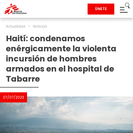
ÚNETE
Actualidad
>
Noticias
Haití: condenamos
enérgicamente la violenta
incursión de hombres
armados en el hospital de
Tabarre
07/07/2023