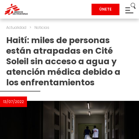
ÚNETE
Actualidad
>
Noticias
Haití: miles de personas
están atrapadas en Cité
Soleil sin acceso a agua y
atención médica debido a
los enfrentamientos
13/07/2022