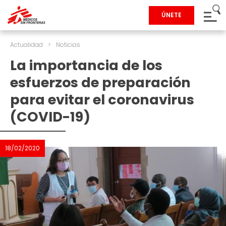
ÚNETE
Actualidad
>
Noticias
La importancia de los
esfuerzos de preparación
para evitar el coronavirus
(COVID-19)
18/02/2020