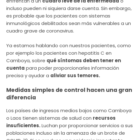
enfrentan a un
cuadro leve de la enfermedad
o
incluso pueden ni siquiera darse cuenta. Sin embargo,
es probable que los pacientes con sistemas
inmunológicos debilitados sean más vulnerables a un
cuadro grave de coronavirus.
Ya estamos hablando con nuestros pacientes, como
por ejemplo los pacientes con hepatitis C en
Camboya, sobre
qué síntomas deben tener en
cuenta
para poder proporcionarles información
precisa y ayudar a
aliviar sus temores.
Medidas simples de control hacen una gran
diferencia
Los países de ingresos medios bajos como Camboya
o Laos tienen sistemas de salud con
recursos
insuficientes.
Luchan por proporcionar servicios a sus
poblaciones incluso sin la amenaza de un brote de