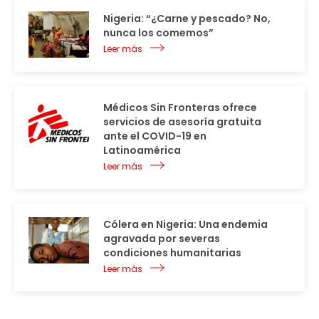
Nigeria: “¿Carne y pescado? No,
nunca los comemos”
Leer más
Médicos Sin Fronteras ofrece
servicios de asesoría gratuita
ante el COVID-19 en
Latinoamérica
Leer más
Cólera en Nigeria: Una endemia
agravada por severas
condiciones humanitarias
Leer más