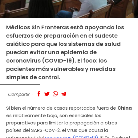
Médicos Sin Fronteras está apoyando los
esfuerzos de preparación en el sudeste
asiático para que los sistemas de salud
puedan evitar una epidemia de
coronavirus (COVID-19). El foco: los
pacientes más vulnerables y medidas
simples de control.
Compartir
Si bien el número de casos reportados fuera de
China
es relativamente bajo, son esenciales los
preparativos para limitar la propagación a otros
países del SARS-CoV-2, el virus que causa la
enfermedad del
coronavirus (COVID-19).
El Dr. Tankred