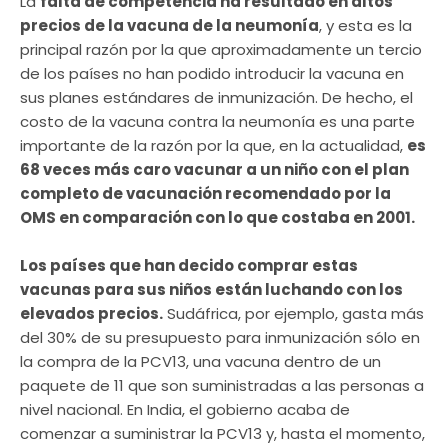
La
falta de competencia ha resultado en altos
precios de la vacuna de la neumonía
, y esta es la
principal razón por la que aproximadamente un tercio
de los países no han podido introducir la vacuna en
sus planes estándares de inmunización. De hecho, el
costo de la vacuna contra la neumonía es una parte
importante de la razón por la que, en la actualidad,
es
68 veces más caro vacunar a un niño con el plan
completo de vacunación recomendado por la
OMS en comparación con lo que costaba en 2001.
Los países que han decido comprar estas
vacunas para sus niños están luchando con los
elevados precios.
Sudáfrica, por ejemplo, gasta más
del 30% de su presupuesto para inmunización sólo en
la compra de la PCV13, una vacuna dentro de un
paquete de 11 que son suministradas a las personas a
nivel nacional. En India, el gobierno acaba de
comenzar a suministrar la PCV13 y, hasta el momento,