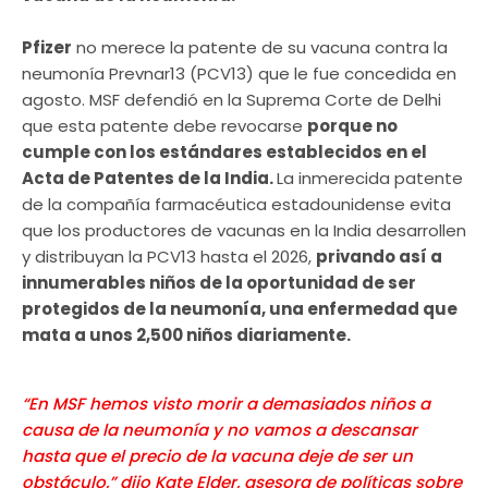
Pfizer
no merece la patente de su vacuna contra la
neumonía Prevnar13 (PCV13) que le fue concedida en
agosto. MSF defendió en la Suprema Corte de Delhi
que esta patente debe revocarse
porque no
cumple con los estándares establecidos en el
Acta de Patentes de la India.
La inmerecida patente
de la compañía farmacéutica estadounidense evita
que los productores de vacunas en la India desarrollen
y distribuyan la PCV13 hasta el 2026,
privando así a
innumerables niños de la oportunidad de ser
protegidos de la neumonía, una enfermedad que
mata a unos 2,500 niños diariamente.
“
En MSF hemos visto morir a demasiados niños a
causa de la neumonía y no vamos a descansar
hasta que el precio de la vacuna deje de ser un
obstáculo
,” dijo Kate Elder, asesora de políticas sobre