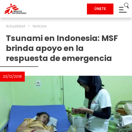
ÚNETE
Actualidad
>
Noticias
Tsunami en Indonesia: MSF
brinda apoyo en la
respuesta de emergencia
23/12/2018