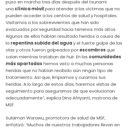
puso en marcha tres días después del tsunami
una
clínica móvil
para atender a las víctimas que no
pueden acceder a los centros de salud y hospitales.
Visitamos a los sobrevivientes que han sido
evacuados por seguridad hacia terrenos más altos.
Algunos de ellos habían resultado heridos a causa de
la
repentina subida del agua
y el fuerte golpe de las
olas y otros fueron golpeados por
escombros
que
caían mientras trataban de huir. En las
comunidades
más apartadas
hemos visto a muchas personas
heridas que no habían recibido aún ningún tipo de
tratamiento. Así que, limpiamos y curamos sus
heridas. A lo largo de estos días, haremos visitas de
seguimiento para asegurarnos de que evolucionan
adecuadamente”, explica Dina Afriyanti, matrona de
MSF.
Sulaiman Warawu, promotora de salud de MSF,
enfatizó: “Muchos de nuestros trabajadores llevan en