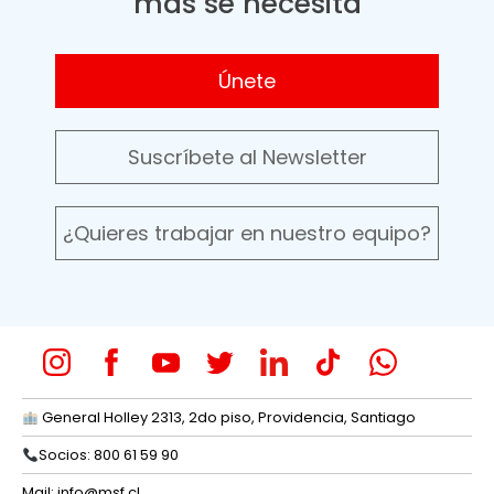
más se necesita
Únete
Suscríbete al Newsletter
¿Quieres trabajar en nuestro equipo?
General Holley 2313, 2do piso, Providencia, Santiago
Socios: 800 61 59 90
Mail:
info@msf.cl