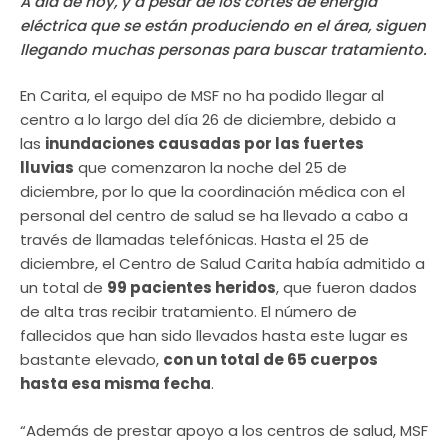
A día de hoy, y a pesar de los cortes de energía
eléctrica que se están produciendo en el área, siguen
llegando muchas personas para buscar tratamiento.
En Carita, el equipo de MSF no ha podido llegar al
centro a lo largo del día 26 de diciembre, debido a
las
inundaciones causadas por las fuertes
lluvias
que comenzaron la noche del 25 de
diciembre, por lo que la coordinación médica con el
personal del centro de salud se ha llevado a cabo a
través de llamadas telefónicas. Hasta el 25 de
diciembre, el Centro de Salud Carita había admitido a
un total de
99 pacientes heridos
, que fueron dados
de alta tras recibir tratamiento. El número de
fallecidos que han sido llevados hasta este lugar es
bastante elevado,
con un total de 65 cuerpos
hasta esa misma fecha
.
“Además de prestar apoyo a los centros de salud, MSF