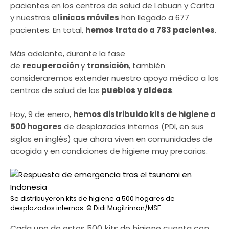
pacientes en los centros de salud de Labuan y Carita
y nuestras
clínicas móviles
han llegado a 677
pacientes. En total,
hemos tratado a 783 pacientes
.
Más adelante, durante la fase
de
recuperación
y
transición
, también
consideraremos extender nuestro apoyo médico a los
centros de salud de los
pueblos y aldeas
.
Hoy, 9 de enero,
hemos distribuido kits de higiene a
500 hogares
de desplazados internos (PDI, en sus
siglas en inglés) que ahora viven en comunidades de
acogida y en condiciones de higiene muy precarias.
Se distribuyeron kits de higiene a 500 hogares de
desplazados internos.
© Didi Mugitriman/MSF
Cada uno de estos 500 kits de higiene cuenta con