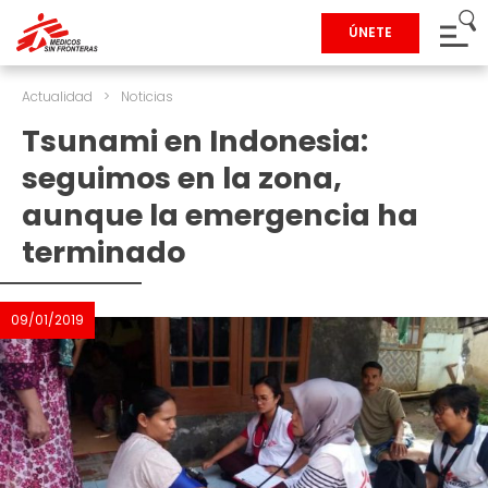
ÚNETE
Actualidad
>
Noticias
Tsunami en Indonesia:
seguimos en la zona,
aunque la emergencia ha
terminado
09/01/2019