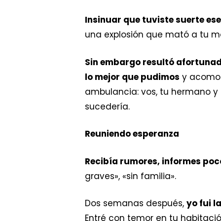
Insinuar que tuviste suerte es
una explosión que mató a tu m
Sin embargo resultó afortunad
lo mejor que pudimos
y acomoda
ambulancia: vos, tu hermano y o
sucedería.
Reuniendo esperanza
Recibía rumores, informes poco
graves», «sin familia».
Dos semanas después,
yo fui 
Entré con temor en tu habitaci