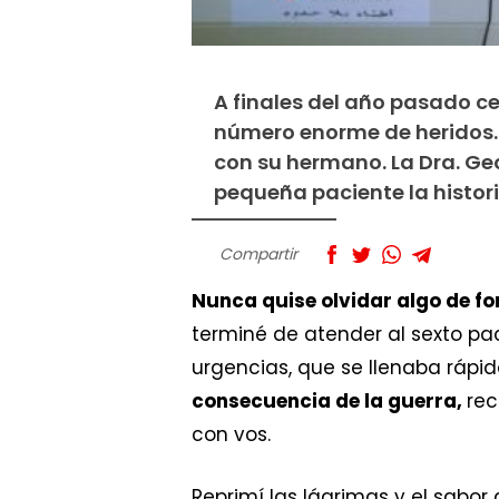
A finales del año pasado ce
número enorme de heridos. 
con su hermano. La Dra. Geo
pequeña paciente la histori
Compartir
Nunca quise olvidar algo de fo
terminé de atender al sexto pac
urgencias, que se llenaba rápi
consecuencia de la guerra,
rec
con vos.
Reprimí las lágrimas y el sabo