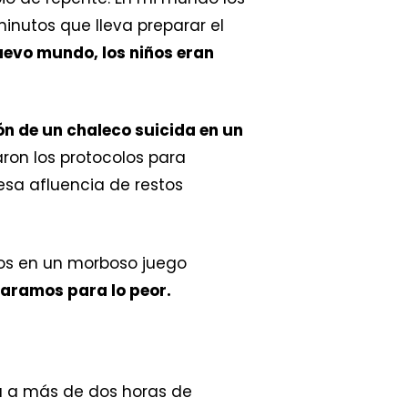
nutos que lleva preparar el
uevo mundo, los niños eran
ón de un chaleco suicida en un
ron los protocolos para
esa afluencia de restos
os en un morboso juego
aramos para lo peor.
ía a más de dos horas de