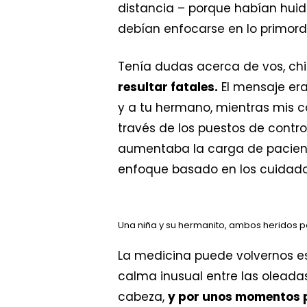
distancia – porque habían huid
debían enfocarse en lo primordi
Tenía dudas acerca de vos, chi
resultar fatales.
El mensaje era
y a tu hermano, mientras mis c
través de los puestos de contro
aumentaba la carga de paciente
enfoque basado en los cuidados
Una niña y su hermanito, ambos heridos p
La medicina puede volvernos 
calma inusual entre las oleada
cabeza,
y por unos momentos p