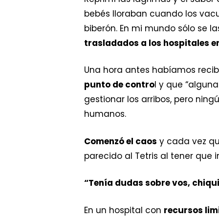
bebés lloraban cuando los vacu
biberón. En mi mundo sólo se 
trasladados a los hospitales 
Una hora antes habíamos reci
punto de contro
l y que “algun
gestionar los arribos, pero ni
humanos.
Comenzó el caos
y cada vez qu
parecido al Tetris al tener qu
“Tenía dudas sobre vos, chiqu
En un hospital con
recursos lim