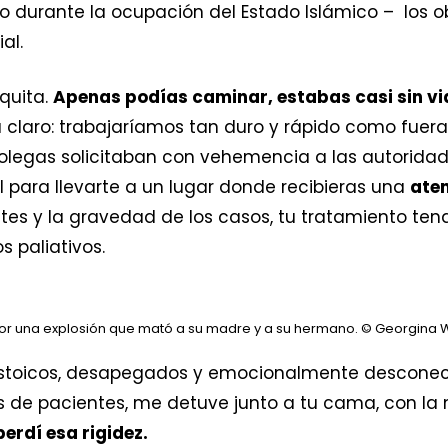
o durante la ocupación del Estado Islámico – los o
al.
quita.
Apenas podías caminar, estabas casi sin vi
 claro: trabajaríamos tan duro y rápido como fuera 
olegas solicitaban con vehemencia a las autoridad
l para llevarte a un lugar donde recibieras una
aten
s y la gravedad de los casos, tu tratamiento ten
 paliativos.
or una explosión que mató a su madre y a su hermano.
© Georgina W
estoicos, desapegados y emocionalmente descone
s de pacientes, me detuve junto a tu cama, con la
erdí esa rigidez.