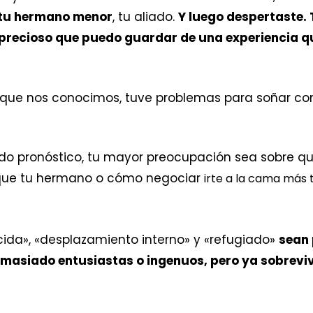
 tu hermano menor
, tu aliado.
Y luego
despertaste
. 
 precioso que puedo guardar de una experiencia 
 que nos conocimos, tuve problemas para soñar con
odo pronóstico, tu mayor preocupación sea sobre q
 que tu hermano o cómo negociar
irte a la cama más 
cida», «desplazamiento interno» y «refugiado»
sean 
masiado entusiastas o ingenuos, pero ya sobreviv