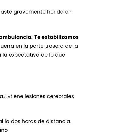
taste gravemente herida en
 ambulancia.
Te estabilizamos
rra en la parte trasera de la
a la expectativa de lo que
va», «tiene lesiones cerebrales
l la dos horas de distancia.
ano