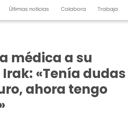
Últimas noticias
Colabora
Trabaja
a médica a su
 Irak: «Tenía dudas
turo, ahora tengo
»