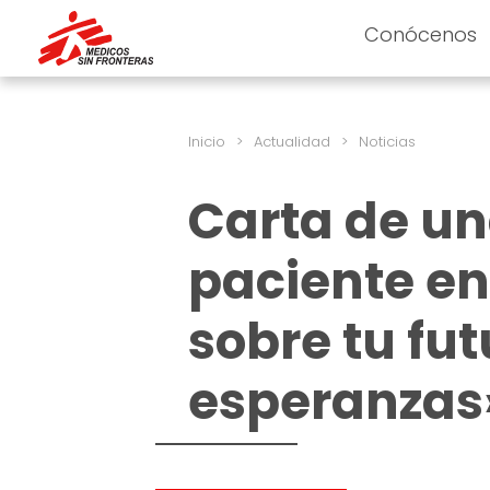
Conócenos
Inicio
>
Actualidad
>
Noticias
Carta de un
paciente en
sobre tu fu
esperanzas