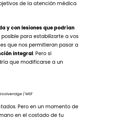
bjetivos de la atención médica
da y con lesiones que podrían
posible para estabilizarte a vos
es que nos permitieran pasar a
ción integral
. Pero si
dría que modificarse a un
oolveridge / MSF
ctados. Pero en un momento de
 mano en el costado de tu