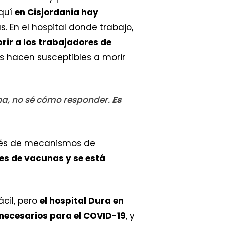
Aquí
en Cisjordania hay
. En el hospital donde trabajo,
rir a los trabajadores de
s hacen susceptibles a morir
na, no sé cómo responder.
Es
avés de mecanismos de
nes de vacunas y se está
cil, pero
el hospital Dura en
necesarios para el COVID-19
, y