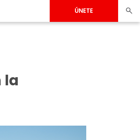
ÚNETE
 la