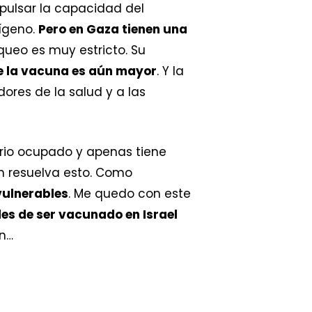
pulsar la capacidad del
xígeno.
Pero en Gaza tienen una
ueo es muy estricto. Su
e la vacuna es aún mayor
. Y la
ores de la salud y a las
torio ocupado y apenas tiene
n resuelva esto. Como
vulnerables
. Me quedo con este
s de ser vacunado en Israel
ón…