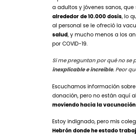
a adultos y jóvenes sanos, que
alrededor de 10.000 dosis
, lo 
al personal se le ofreció la vac
salud
, y mucho menos a los an
por COVID-19.
Si me preguntan por qué no se 
inexplicable e increíble
. Peor qu
Escuchamos información sobre 
donación, pero no están aquí a
moviendo hacia la vacunación
Estoy indignado, pero mis cole
Hebrón donde he estado trabaj