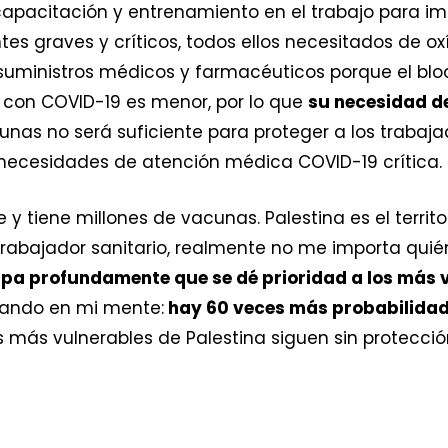
capacitación y entrenamiento en el trabajo para im
es graves y críticos, todos ellos necesitados de o
uministros médicos y farmacéuticos porque el bloq
 con COVID-19 es menor, por lo que
su necesidad d
nas no será suficiente para proteger a los trabajad
necesidades de atención médica COVID-19 crítica.
 y tiene millones de vacunas. Palestina es el terri
rabajador sanitario, realmente no me importa quié
pa profundamente que se dé prioridad a los más 
ando en mi mente:
hay 60 veces más probabilidade
as más vulnerables de Palestina siguen sin protecci