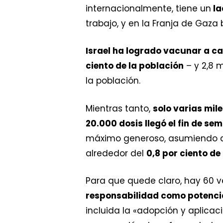
internacionalmente, tiene un
la
trabajo, y en la Franja de Gaz
Israel ha logrado vacunar a ca
ciento de la población
– y 2,8 
la población.
Mientras tanto,
solo varias mil
20.000 dosis llegó el fin de s
máximo generoso, asumiendo qu
alrededor del
0,8 por ciento de
Para que quede claro, hay 60 v
responsabilidad como potenc
incluida la «adopción y aplicac