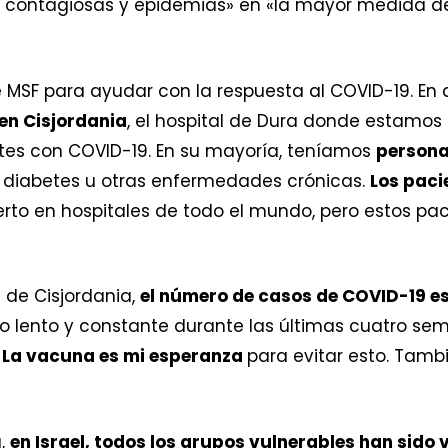
ontagiosas y epidemias» en «la mayor medida de 
 MSF para ayudar con la respuesta al COVID-19. En
en Cisjordania
, el hospital de Dura donde estamos
tes con COVID-19. En su mayoría, teníamos
persona
diabetes u otras enfermedades crónicas.
Los paci
to en hospitales de todo el mundo, pero estos pac
 de Cisjordania,
el número de casos de COVID-19 
o lento y constante durante las últimas cuatro se
.
La vacuna es mi esperanza
para evitar esto. Tam
a,
en Israel, todos los grupos vulnerables han sid