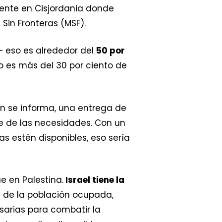
ente en Cisjordania donde
Sin Fronteras (MSF).
– eso es alrededor del
50 por
o es más del 30 por ciento de
ún se informa, una entrega de
e de las necesidades. Con un
 estén disponibles, eso sería
e en Palestina.
Israel tiene la
s
de la población ocupada,
sarias para combatir la