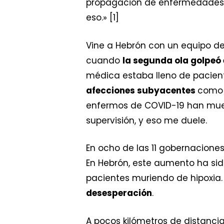
propagación de enfermedades c
eso.» [1]
Vine a Hebrón con un equipo de
cuando
la segunda ola golpeó 
médica estaba lleno de pacien
afecciones subyacentes
como 
enfermos de COVID-19 han muer
supervisión, y eso me duele.
En ocho de las 11 gobernaciones
En Hebrón, este aumento ha sid
pacientes muriendo de hipoxia
desesperación
.
A pocos kilómetros de distanci