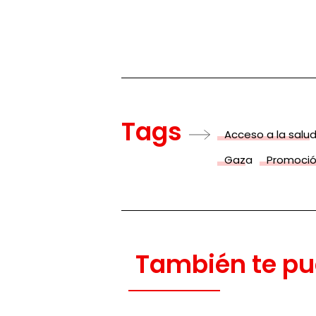
Tags
Acceso a la salu
Gaza
Promoció
También te pu