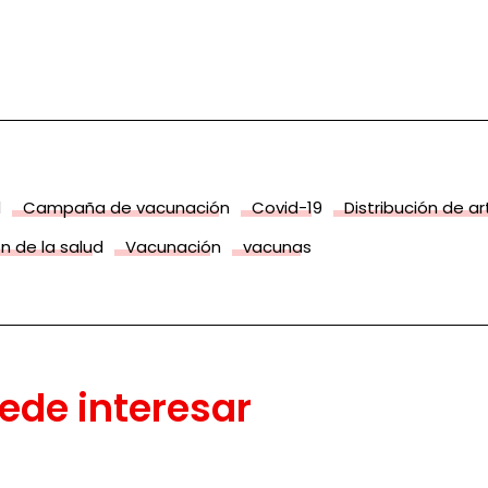
d
Campaña de vacunación
Covid-19
Distribución de a
n de la salud
Vacunación
vacunas
ede interesar