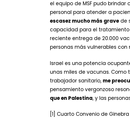
el equipo de MSF pudo brindar 
personal para atender a pacient
escasez mucho más grave
de s
capacidad para el tratamiento
reciente entrega de 20.000 vacu
personas más vulnerables con 
Israel es una potencia ocupante
unas miles de vacunas. Como t
trabajador sanitario,
me preocu
pensamiento vergonzoso reson
que en Palestina
, y las person
[1] Cuarto Convenio de Ginebra