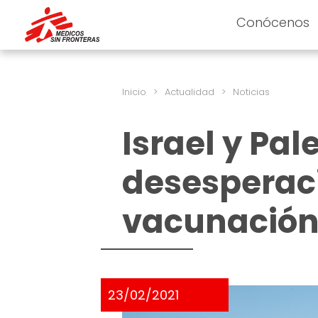
Conócenos
Inicio
>
Actualidad
>
Noticias
Israel y Pale
desesperaci
vacunación
23/02/2021