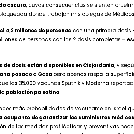
do oscuro
, cuyas consecuencias se sienten cruelm
a bloqueada donde trabajan mis colegas de Médicos 
si 4,2 millones de personas
con una primera dosis 
millones de personas con las 2 dosis completas – es
es de dosis están disponibles en Cisjordania
, y seg
emana pasado a Gaza
pero apenas raspa la superfici
e las 35.000 vacunas Sputnik y Moderna reportadas
 la población palestina
.
eces más probabilidades de vacunarse en Israel qu
ia ocupante
de garantizar los suministros médico
ión de las medidas profilácticas y preventivas nece