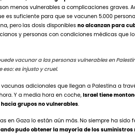
 son menos vulnerables a complicaciones graves. 
que es suficiente para que se vacunen 5.000 personas
una, pero
las dosis disponibles
no alcanzan para cub
cianos y personas con condiciones médicas que lo
puede vacunar a las personas vulnerables en Palesti
e eso: es injusto y cruel.
vacunas adicionales que llegan a Palestina a tr
hora. Y a media hora en coche,
Israel tiene monto
 hacia grupos no vulnerables
.
gas en Gaza lo están aún más. No siempre ha sido fá
ando pudo obtener la mayoría de los suministros 