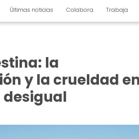
Últimas noticias
Colabora
Trabaja
stina: la
ón y la crueldad en
 desigual