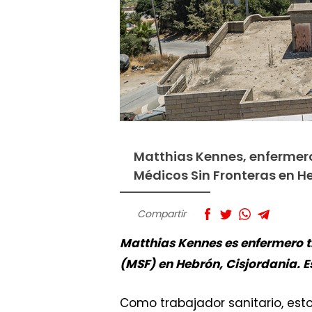
Matthias Kennes, enfermero
Médicos Sin Fronteras en H
Compartir
Matthias Kennes es enfermero t
(MSF) en Hebrón, Cisjordania. Es
Como trabajador sanitario, esto