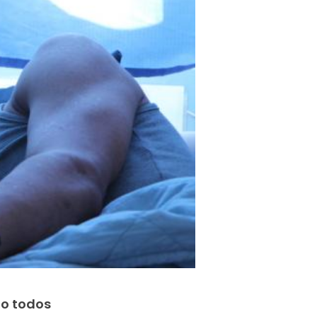
mo todos