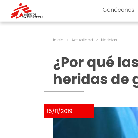
Conócenos
Inicio
>
Actualidad
>
Noticias
¿Por qué la
heridas de 
15/11/2019