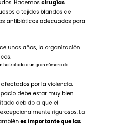
cuados. Hacemos
cirugías
uesos o tejidos blandos de
os antibióticos adecuados para
n ha tratado a un gran número de
afectados por la violencia.
espacio debe estar muy bien
itado debido a que el
excepcionalmente rigurosos. La
 También
es importante que las