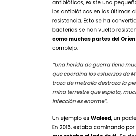
antibióticos, existe una peque
los antibióticos en las última
resistencia. Esto se ha convert
bacterias se han vuelto resiste
como muchas partes del Orien
complejo.
“Una herida de guerra tiene much
que coordina los esfuerzos de MS
trozo de metralla destroza la pie
mina terrestre que explota, much
infección es enorme”.
Un ejemplo es
Waleed
, un paci
En 2016, estaba caminando por 