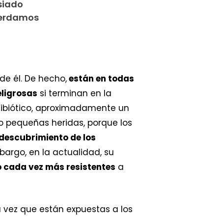
siado
perdamos
de él. De hecho,
están en todas
eligrosas
si terminan en la
tibiótico, aproximadamente un
 pequeñas heridas, porque los
descubrimiento de los
argo, en la actualidad, su
o cada vez más resistentes
a
vez que están expuestas a los