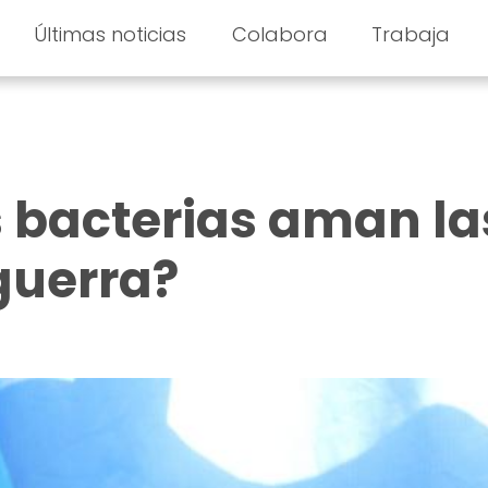
Últimas noticias
Colabora
Trabaja
s bacterias aman la
guerra?