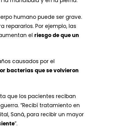
 la mandíbula y en la pierna.
cuerpo humano puede ser grave.
 repararlos. Por ejemplo, las
e aumentan el
riesgo de que un
daños causados por el
or bacterias que se volvieron
ulta que los pacientes reciban
uerra. “Recibí tratamiento en
tal, Saná, para recibir un mayor
ciente
”.