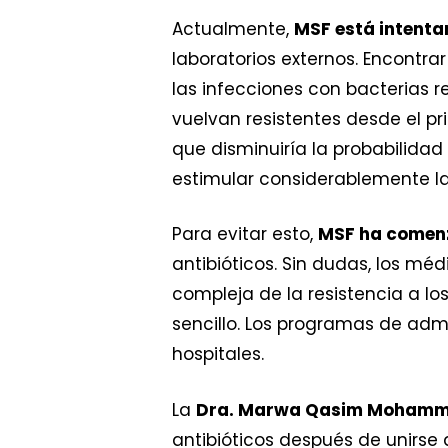
Actualmente,
MSF está intenta
laboratorios externos. Encontr
las infecciones con bacterias r
vuelvan resistentes desde el pr
que disminuiría la probabilidad 
estimular considerablemente la 
Para evitar esto,
MSF ha comenz
antibióticos. Sin dudas, los mé
compleja de la resistencia a los
sencillo. Los programas de admi
hospitales.
La
Dra. Marwa Qasim Moham
antibióticos después de unirse 