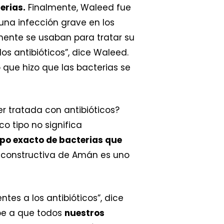
erias.
Finalmente, Waleed fue
una infección grave en los
mente se usaban para tratar su
os antibióticos”, dice Waleed.
lo que hizo que las bacterias se
r tratada con antibióticos?
ico tipo no significa
ipo exacto de bacterias que
 reconstructiva de Amán es uno
tes a los antibióticos”, dice
ebe a que todos
nuestros