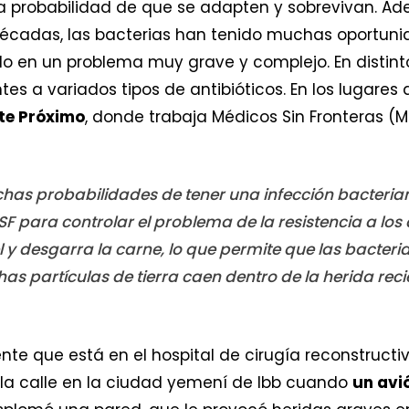
ña probabilidad de que se adapten y sobrevivan. Ad
s décadas, las bacterias han tenido muchas oportu
ido en un problema muy grave y complejo. En distinto
ntes a variados tipos de antibióticos. En los lugare
te Próximo
, donde trabaja Médicos Sin Fronteras (
as probabilidades de tener una infección bacteriana”
F para controlar el problema de la resistencia a los 
l y desgarra la carne, lo que permite que las bacteria
as partículas de tierra caen dentro de la herida reci
ente que está en el hospital de cirugía reconstruct
la calle en la ciudad yemení de Ibb cuando
un avió