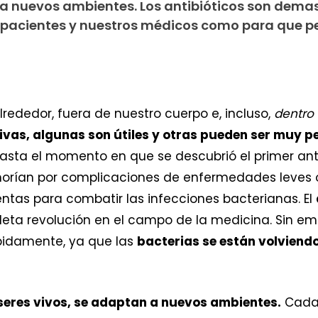
n a nuevos ambientes. Los antibióticos son dema
 pacientes y nuestros médicos como para que 
lrededor, fuera de nuestro cuerpo e, incluso,
dentro
ivas, algunas son útiles y otras pueden ser muy p
Hasta el momento en que se descubrió el primer an
morían por complicaciones de enfermedades leves o
ntas para combatir las infecciones bacterianas. El
ta revolución en el campo de la medicina. Sin emb
pidamente, ya que las
bacterias se están volviend
 seres vivos, se adaptan a nuevos ambientes.
Cada 