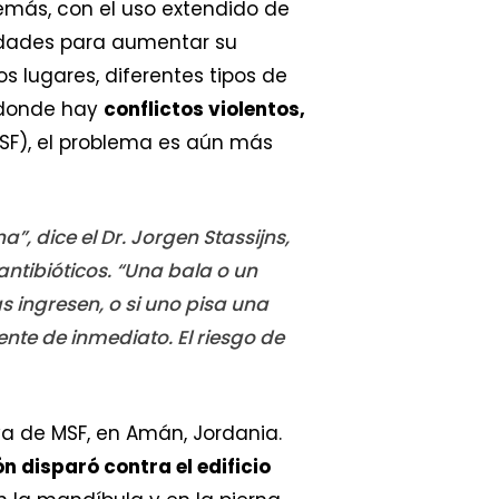
emás, con el uso extendido de
nidades para aumentar su
s lugares, diferentes tipos de
s donde hay
conflictos violentos,
MSF), el problema es aún más
, dice el Dr. Jorgen Stassijns,
antibióticos. “Una bala o un
s ingresen, o si uno pisa una
ente de inmediato. El riesgo de
iva de MSF, en Amán, Jordania.
n disparó contra el edificio