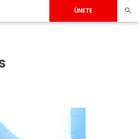
ÚNETE
s