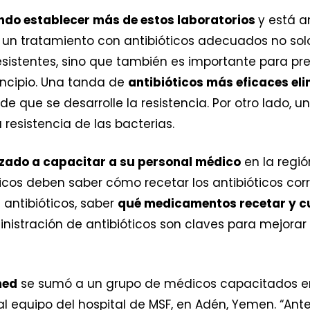
ndo establecer más de estos laboratorios
y está a
ar un tratamiento con antibióticos adecuados no so
esistentes, sino que también es importante para pre
incipio. Una tanda de
antibióticos más eficaces el
de que se desarrolle la resistencia. Por otro lado, 
resistencia de las bacterias.
ado a capacitar a su personal médico
en la regió
dicos deben saber cómo recetar los antibióticos corr
 antibióticos, saber
qué medicamentos recetar y c
nistración de antibióticos son claves para mejorar e
med
se sumó a un grupo de médicos capacitados en
al equipo del hospital de MSF, en Adén, Yemen. “Ant