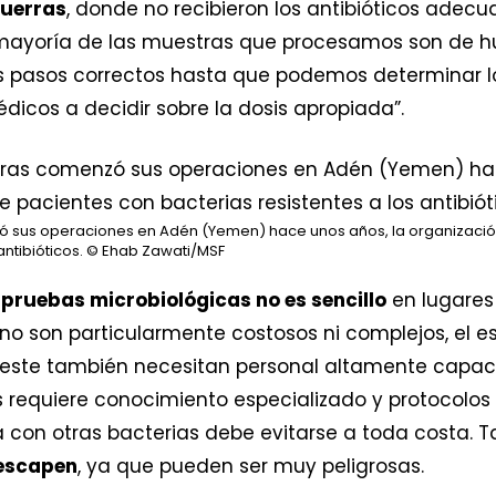
guerras
, donde no recibieron los antibióticos ade
a mayoría de las muestras que procesamos son de h
os pasos correctos hasta que podemos determinar l
dicos a decidir sobre la dosis apropiada”.
 sus operaciones en Adén (Yemen) hace unos años, la organizació
ntibióticos.
© Ehab Zawati/MSF
 pruebas microbiológicas no es sencillo
en lugares 
no son particularmente costosos ni complejos, el 
 este también necesitan personal altamente capac
requiere conocimiento especializado y protocolos 
con otras bacterias debe evitarse a toda costa.
 escapen
, ya que pueden ser muy peligrosas.