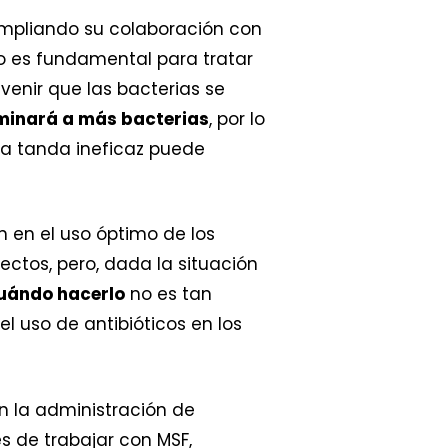
mpliando su colaboración con
lo es fundamental para tratar
venir que las bacterias se
iminará a más bacterias
, por lo
una tanda ineficaz puede
n en el uso óptimo de los
ectos, pero, dada la situación
uándo hacerlo
no es tan
l uso de antibióticos en los
 la administración de
es de trabajar con MSF,