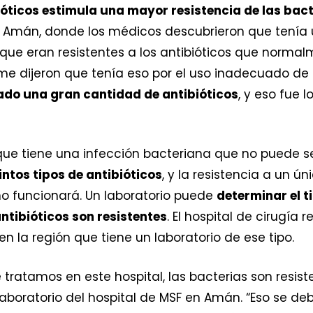
ióticos estimula una mayor resistencia de las bact
n Amán, donde los médicos descubrieron que tenía 
que eran resistentes a los antibióticos que normal
e dijeron que tenía eso por el uso inadecuado de l
do una gran cantidad de antibióticos
, y eso fue 
ue tiene una infección bacteriana que no puede se
ntos tipos de antibióticos
, y la resistencia a un ún
o funcionará. Un laboratorio puede
determinar el t
ntibióticos son resistentes
. El hospital de cirugía
n la región que tiene un laboratorio de ese tipo.
tratamos en este hospital, las bacterias son resisten
 laboratorio del hospital de MSF en Amán. “Eso se d