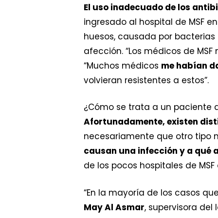
El uso inadecuado de los antib
ingresado al hospital de MSF e
huesos, causada por bacterias 
afección. “Los médicos de MSF m
“Muchos médicos
me habían da
volvieran resistentes a estos”.
¿Cómo se trata a un paciente q
Afortunadamente, existen disti
necesariamente que otro tipo n
causan una infección y a qué a
de los pocos hospitales de MSF e
“En la mayoría de los casos que 
May Al Asmar
, supervisora del