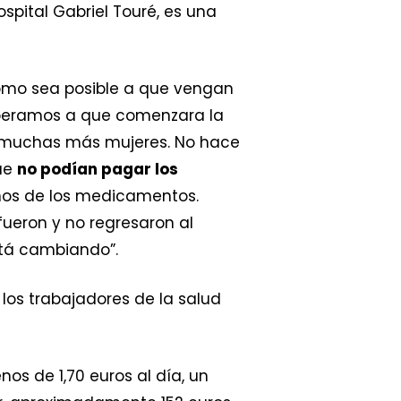
pital Gabriel Touré, es una
omo sea posible a que vengan
speramos a que comenzara la
a muchas más mujeres. No hace
ue
no podían pagar los
gunos de los medicamentos.
ueron y no regresaron al
stá cambiando”.
los trabajadores de la salud
os de 1,70 euros al día, un