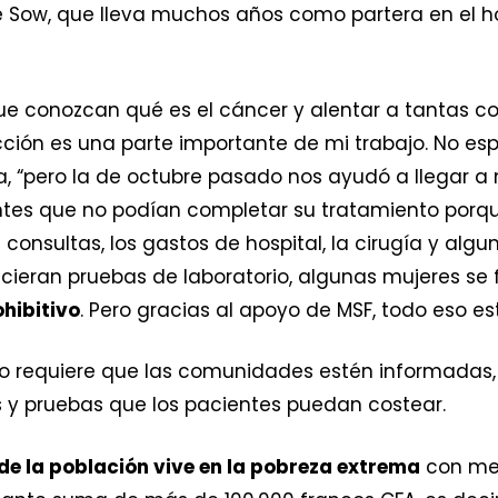
 Sow, que lleva muchos años como partera en el hos
e conozcan qué es el cáncer y alentar a tantas c
cción es una parte importante de mi trabajo. No e
, “pero la de octubre pasado nos ayudó a llegar 
ntes que no podían completar su tratamiento porq
 consultas, los gastos de hospital, la cirugía y al
ieran pruebas de laboratorio, algunas mujeres se f
ohibitivo
. Pero gracias al apoyo de MSF, todo eso e
o requiere que las comunidades estén informadas, 
 y pruebas que los pacientes puedan costear.
e la población vive en la pobreza extrema
con men