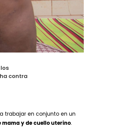
 los
cha contra
 a trabajar en conjunto en un
e mama y de cuello uterino
.