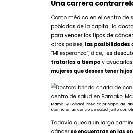
Una carrera contrarrel
Como médica en el centro de 
pobladas de la capital, la doc
para vencer los tipos de cánce
otros países,
las posibilidades
“Mi esperanza”, dice, “es desc
tratarlas a tiempo
y ayudarlas
mujeres que deseen tener hijos
Mama Sy Konaké, médica principal del dis
uterino en un centro de salud, junto con o
Todavía queda un largo camino 
cáncer
se encuentran en las 