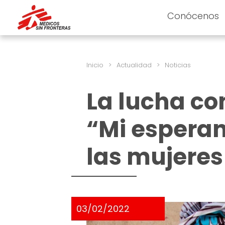
Conócenos
Inicio
>
Actualidad
>
Noticias
La lucha con
“Mi esperan
las mujeres
03/02/2022