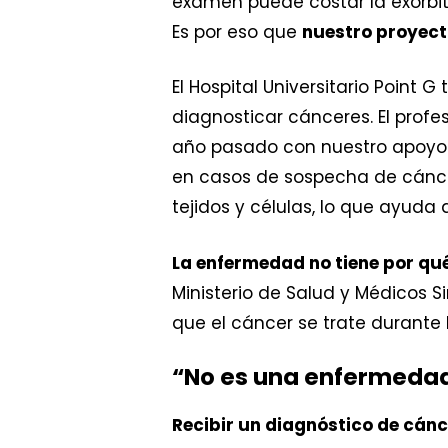
examen puede costar la exorbi
Es por eso que
nuestro proyec
El Hospital Universitario Point 
diagnosticar cánceres. El profe
año pasado con nuestro apoyo: 
en casos de sospecha de cánce
tejidos y células, lo que ayuda a
La enfermedad no tiene por qué
Ministerio de Salud y Médicos S
que el cáncer se trate durante 
“No es una enfermeda
Recibir un diagnóstico de cánce