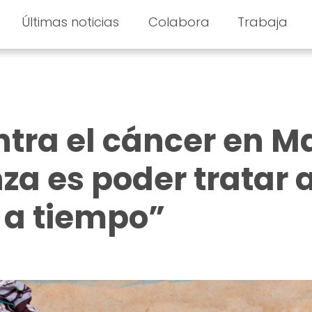
Últimas noticias
Colabora
Trabaja
tra el cáncer en Ma
za es poder tratar 
 a tiempo”