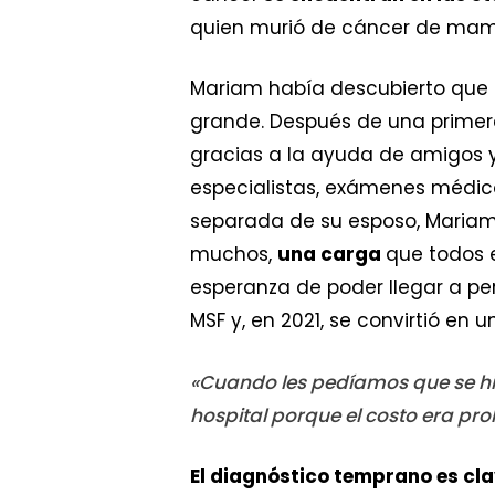
quien murió de cáncer de mam
Mariam había descubierto que 
grande. Después de una primera
gracias a la ayuda de amigos 
especialistas, exámenes médico
separada de su esposo, Maria
muchos,
una carga
que todos e
esperanza de poder llegar a pe
MSF y, en 2021, se convirtió en 
«Cuando les pedíamos que se hic
hospital porque el costo era pro
El diagnóstico temprano es cl