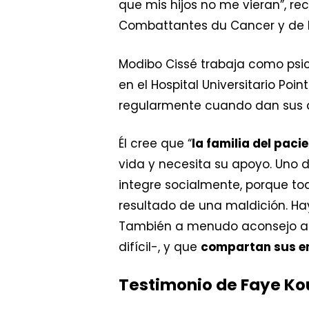
que mis hijos no me vieran”, r
Combattantes du Cancer y de la
Modibo Cissé trabaja como psicó
en el Hospital Universitario Poi
regularmente cuando dan sus di
Él cree que “
la familia del paci
vida y necesita su apoyo. Uno d
integre socialmente, porque to
resultado de una maldición. Ha
También a menudo aconsejo a 
difícil-, y que
compartan sus e
Testimonio de Faye Ko