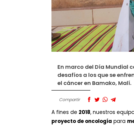
En marco del Día Mundial c
desafíos a los que se enfr
el cáncer en Bamako, Malí.
Compartir
A fines de
2018
, nuestros equip
proyecto de oncología
para
me