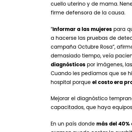
cuello uterino y de mama. Nene
firme defensora de la causa.
“
Informar a las mujeres
para qu
a hacerse las pruebas de dete
campaña Octubre Rosa”, afirma
demasiado tiempo, veía pacie
diagnósticos
por imágenes, las
Cuando les pedíamos que se hic
hospital porque
el costo era pr
Mejorar el diagnóstico tempran
capacitados, que haya equipos
En un país donde
más del 40% d