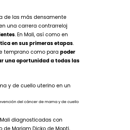
una de las más densamente
n una carrera contrarreloj
ientes
. En Mali, así como en
stica en sus primeras etapas
.
ente temprano como para
poder
ar una oportunidad a todas las
prevención del cáncer de mama y de cuello
 Mali diagnosticadas con
o de Mariam Dicko de Mopti,