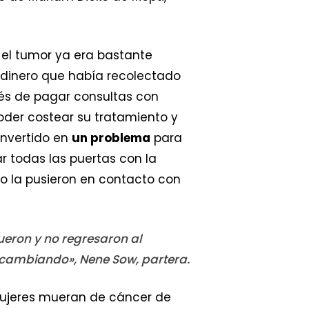
el tumor ya era bastante
 dinero que había recolectado
és de pagar consultas con
oder costear su tratamiento y
onvertido en
un problema
para
r todas las puertas con la
o la pusieron en contacto con
ueron y no regresaron al
á cambiando», Nene Sow, partera.
 mujeres mueran de cáncer de