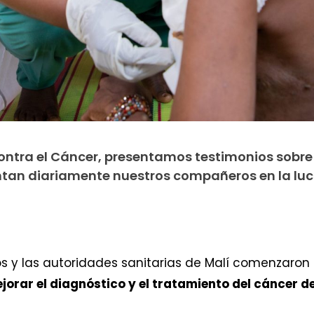
ontra el Cáncer, presentamos testimonios sobre
entan diariamente nuestros compañeros en la lu
os y las autoridades sanitarias de Malí comenzaron
jorar el diagnóstico y el tratamiento del cáncer d