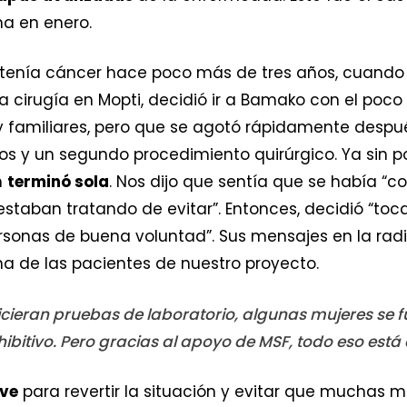
a en enero.
tenía cáncer hace poco más de tres años, cuando 
 cirugía en Mopti, decidió ir a Bamako con el poco
y familiares, pero que se agotó rápidamente despu
s y un segundo procedimiento quirúrgico. Ya sin p
m
terminó sola
. Nos dijo que sentía que se había “c
staban tratando de evitar”. Entonces, decidió “toca
rsonas de buena voluntad”. Sus mensajes en la radi
una de las pacientes de nuestro proyecto.
ieran pruebas de laboratorio, algunas mujeres se f
hibitivo. Pero gracias al apoyo de MSF, todo eso est
ave
para revertir la situación y evitar que muchas