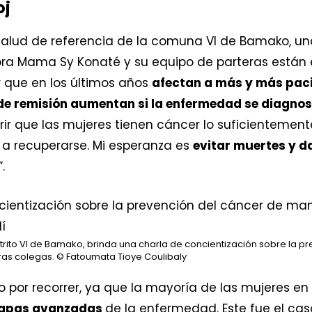
oj
salud de referencia de la comuna VI de Bamako, 
tora Mama Sy Konaté y su equipo de parteras están e
r que en los últimos años
afectan a más y más pac
 de remisión aumentan si la enfermedad se diagno
ubrir que las mujeres tienen cáncer lo suficientem
 a recuperarse. Mi esperanza es
evitar muertes y d
”.
trito VI de Bamako, brinda una charla de concientización sobre la 
tras colegas.
© Fatoumata Tioye Coulibaly
por recorrer, ya que la mayoría de las mujeres en
etapas avanzadas
de la enfermedad. Este fue el cas