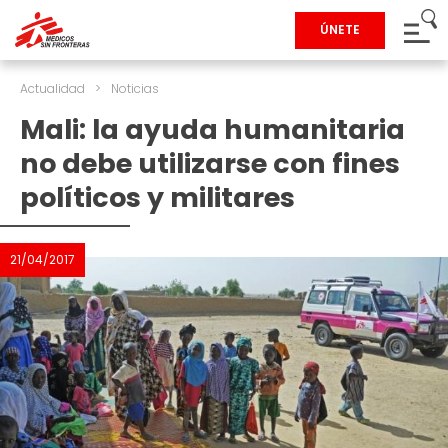
ÚNETE
Actualidad
>
Noticias
Mali: la ayuda humanitaria
no debe utilizarse con fines
políticos y militares
21/04/2017