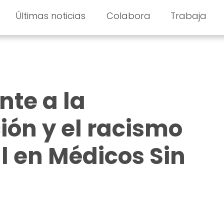
Últimas noticias
Colabora
Trabaja
nte a la
ión y el racismo
al en Médicos Sin