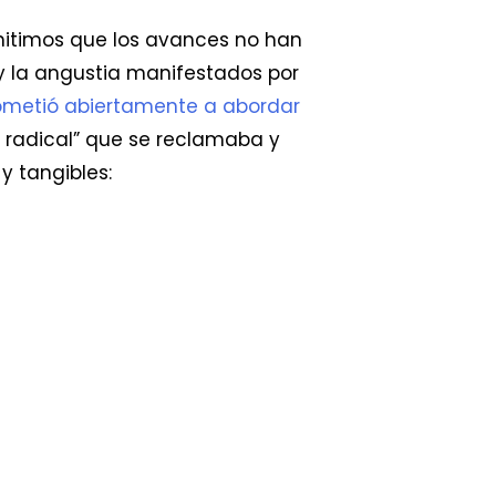
mitimos que los avances no han
 y la angustia manifestados por
metió abiertamente a abordar
n radical” que se reclamaba y
y tangibles: