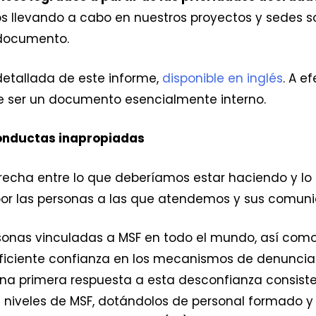
mos llevando a cabo en nuestros proyectos y sedes 
 documento.
detallada de este informe,
disponible en inglés
. A e
e ser un documento esencialmente interno.
conductas inapropiadas
 brecha entre lo que deberíamos estar haciendo y l
por las personas a las que atendemos y sus comun
sonas vinculadas a MSF en todo el mundo, así como
uficiente confianza en los mecanismos de denuncia
 Una primera respuesta a esta desconfianza consist
niveles de MSF, dotándolos de personal formado y 