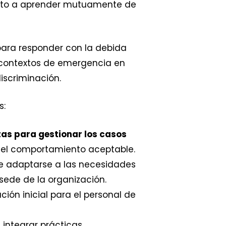
iento a aprender mutuamente de
para responder con la debida
y contextos de emergencia en
iscriminación.
s:
as para gestionar los casos
re el comportamiento aceptable.
e adaptarse a las necesidades
 sede de la organización.
ción inicial para el personal de
 integrar prácticas