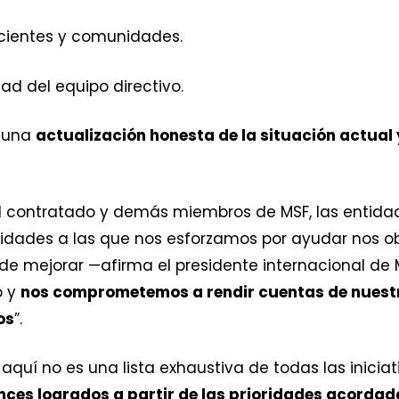
acientes y comunidades.
ad del equipo directivo.
s una
actualización honesta de la situación actual
 contratado y demás miembros de MSF, las entida
idades a las que nos esforzamos por ayudar nos o
e mejorar —afirma el presidente internacional de MS
o y
nos comprometemos a rendir cuentas de nuestr
os
”.
aquí no es una lista exhaustiva de todas las inicia
nces logrados a partir de las prioridades acordada