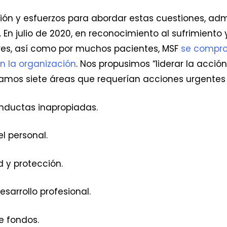
ión y esfuerzos para abordar estas cuestiones, ad
. En julio de 2020, en reconocimiento al sufrimiento
es, así como por muchos pacientes, MSF
se compro
en la organización
. Nos propusimos “liderar la acció
camos siete áreas que requerían acciones urgentes 
onductas inapropiadas.
l personal.
d y protección.
sarrollo profesional.
e fondos.