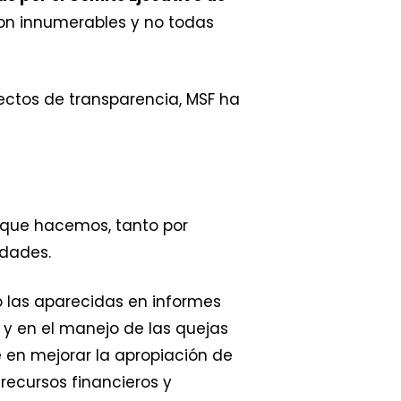
son innumerables y no todas
fectos de transparencia, MSF ha
o que hacemos, tanto por
idades.
 las aparecidas en informes
 y en el manejo de las quejas
e en mejorar la apropiación de
recursos financieros y