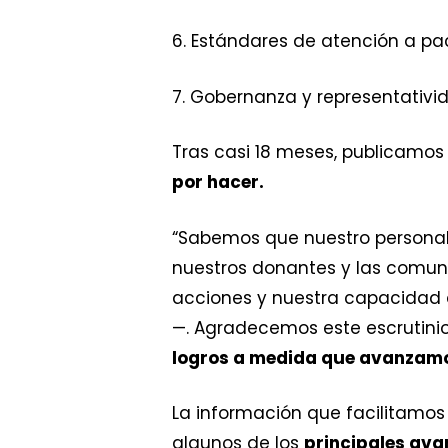
6. Estándares de atención a p
7. Gobernanza y representativid
Tras casi 18 meses, publicamo
por hacer.
“Sabemos que nuestro personal
nuestros donantes y las comun
acciones y nuestra capacidad d
—. Agradecemos este escrutini
logros a medida que avanzam
La información que facilitamos 
algunos de los
principales ava