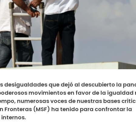
s desigualdades que dejó al descubierto la pa
oderosos movimientos en favor de la igualdad r
empo, numerosas voces de nuestras bases critic
n Fronteras (MSF) ha tenido para confrontar la
 internos.