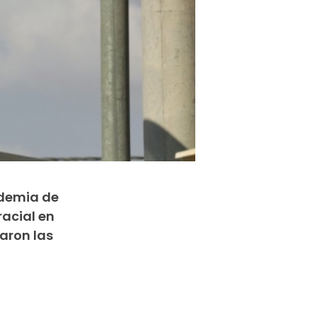
ndemia de
acial en
aron las