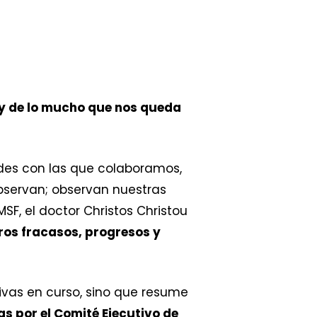
 y de lo mucho que nos queda
des con las que colaboramos,
bservan; observan nuestras
F, el doctor Christos Christou
os fracasos, progresos y
tivas en curso, sino que resume
s por el Comité Ejecutivo de