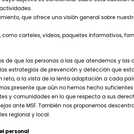
 actividades.
amiento, que ofrece una visión general sobre nuest
 como carteles, vídeos, paquetes informativos, forma
s de que las personas a las que atendemos y las
las estrategias de prevención y detección que est
reto, a la vista de la lenta adaptación a cada paí
emos presente que aún no hemos hecho suficientes
tes y comunidades en lo que respecta a sus derech
ejas ante MSF. También nos proponemos descentrali
es regional y local.
el personal