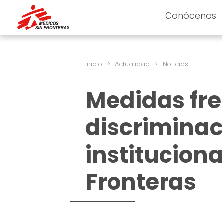
Conócenos
Inicio
>
Actualidad
>
Noticias
Medidas fre
discriminac
institucion
Fronteras