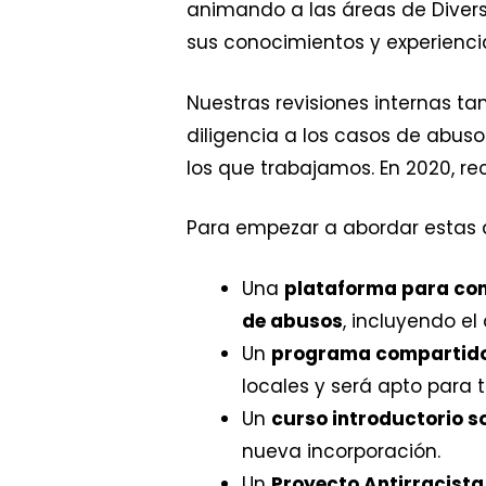
animando a las áreas de Diver
sus conocimientos y experienci
Nuestras revisiones internas t
diligencia a los casos de abus
los que trabajamos. En 2020, re
Para empezar a abordar estas de
Una
plataforma para com
de abusos
, incluyendo e
Un
programa compartido 
locales y será apto para 
Un
curso introductorio 
nueva incorporación.
Un
Proyecto Antirracista