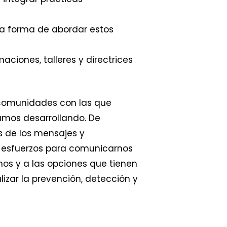
ra forma de abordar estos
ciones, talleres y directrices
 comunidades con las que
amos desarrollando. De
s de los mensajes y
 esfuerzos para comunicarnos
os y a las opciones que tienen
zar la prevención, detección y