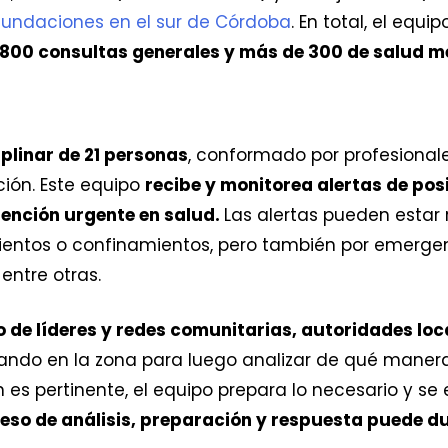
undaciones en el sur de Córdoba
. En total, el eq
.800 consultas generales y más de 300 de salud m
plinar de 21 personas
, conformado por profesional
ción. Este equipo
recibe y monitorea alertas de po
ención urgente en salud.
Las alertas pueden estar
entos o confinamientos, pero también por emerge
entre otras.
 de líderes y redes comunitarias, autoridades loc
ando en la zona para luego analizar de qué manera
ón es pertinente, el equipo prepara lo necesario y s
so de análisis, preparación y respuesta puede dur