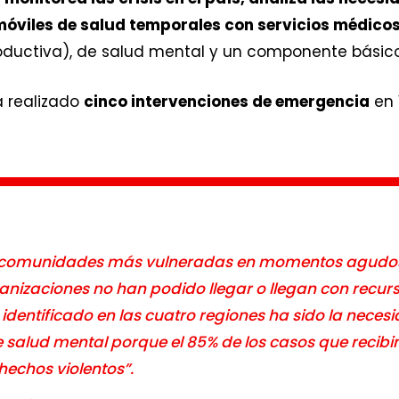
móviles de salud temporales con servicios médico
productiva), de salud mental y un componente bási
a realizado
cinco intervenciones de emergencia
en 
s comunidades más vulneradas en momentos agudo
ganizaciones no han podido llegar o llegan con recur
identificado en las cuatro regiones ha sido la neces
e salud mental porque el 85% de los casos que recib
hechos violentos”.