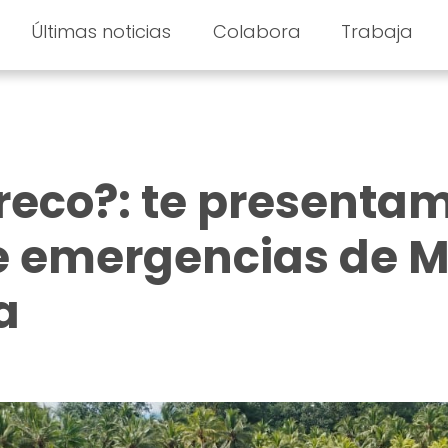
Últimas noticias
Colabora
Trabaja
Ereco?: te presenta
de emergencias de 
a