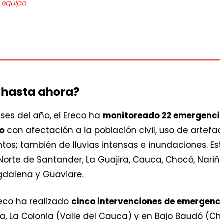
 equipo.
 hasta ahora?
ses del año, el Ereco ha
monitoreado 22 emergencia
o
con afectación a la población civil, uso de artefac
os; también de lluvias intensas e inundaciones. E
rte de Santander, La Guajira, Cauca, Chocó, Nariño
agdalena y Guaviare.
reco ha realizado
cinco intervenciones de emergenc
, La Colonia (Valle del Cauca) y en Bajo Baudó (Cho