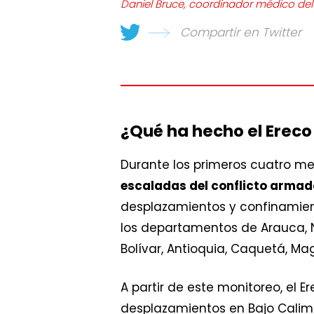
Daniel Bruce, coordinador médico del
Compartir en Twitter
¿Qué ha hecho el Ereco
Durante los primeros cuatro me
escaladas del conflicto armad
desplazamientos y confinamient
los departamentos de Arauca, No
Bolívar, Antioquia, Caquetá, M
A partir de este monitoreo, el E
desplazamientos en Bajo Calima