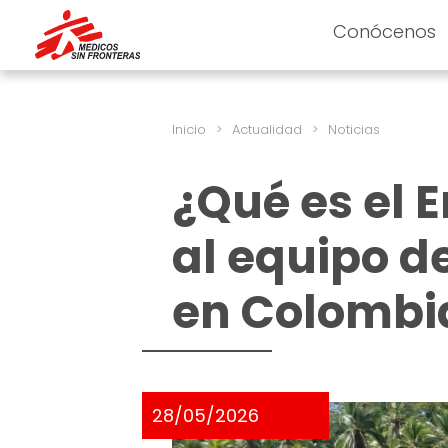
Conócenos
Inicio
>
Actualidad
>
Noticias
¿Qué es el 
al equipo 
en Colombi
28/05/2026