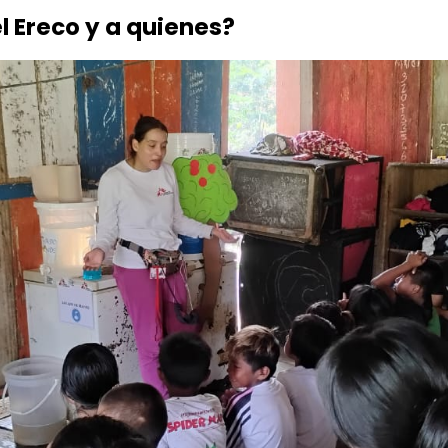
l Ereco y a quienes?