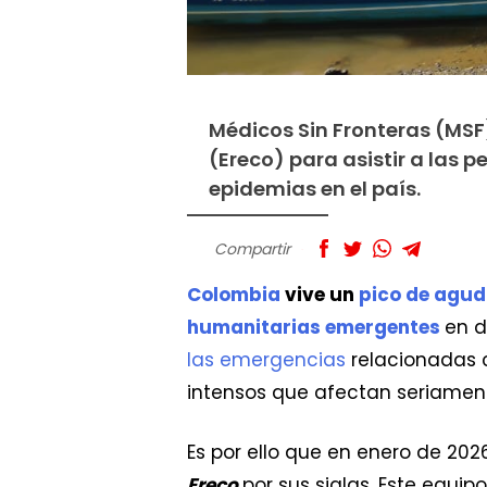
Médicos Sin Fronteras (MSF
(Ereco) para asistir a las 
epidemias en el país.
Compartir
Colombia
vive un
pico de agud
humanitarias emergentes
en d
las emergencias
relacionadas c
intensos que afectan seriamen
Es por ello que en enero de 20
Ereco
por sus siglas. Este equip