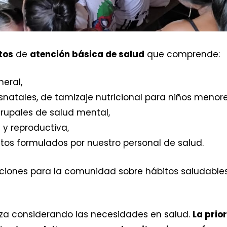
tos
de
atención básica de salud
que comprende:
eral,
snatales, de tamizaje nutricional para niños menor
grupales de salud mental,
 y reproductiva,
s formulados por nuestro personal de salud.
iones para la comunidad sobre hábitos saludables,
ealiza considerando las necesidades en salud.
La prio