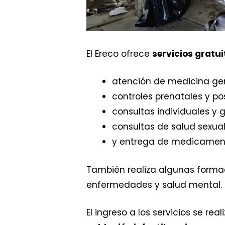
El Ereco ofrece
servicios gratui
atención de medicina gen
controles prenatales y po
consultas individuales y 
consultas de salud sexual
y entrega de medicamento
También realiza algunas formac
enfermedades y salud mental.
El ingreso a los servicios se r