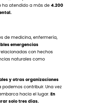
uipo ha atendido a más de
4.200
ental.
es de medicina, enfermería,
sibles emergencias
 relacionadas con hechos
ncias naturales como
ales y otras organizaciones
 podemos contribuir. Una vez
e embarca hacia el lugar.
En
ar solo tres días.