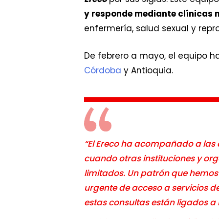
y responde mediante clínicas 
enfermería, salud sexual y re
De febrero a mayo, el equipo h
Córdoba
y Antioquia.
“El Ereco ha acompañado a la
cuando otras instituciones y or
limitados. Un patrón que hemos 
urgente de acceso a servicios d
estas consultas están ligados a 