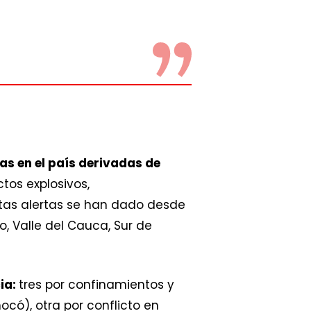
s en el país derivadas de
tos explosivos,
stas alertas se han dado desde
, Valle del Cauca, Sur de
ia:
tres por confinamientos y
có), otra por conflicto en