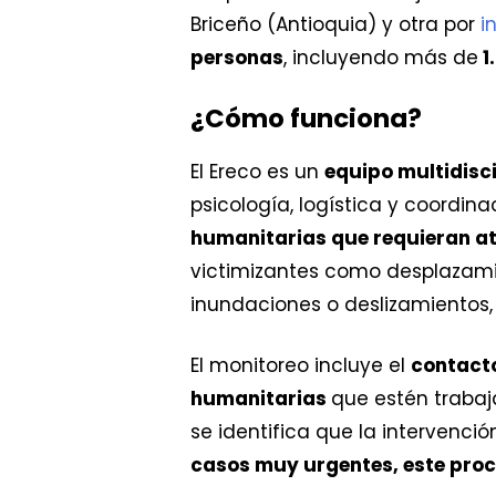
Briceño (Antioquia) y otra por
in
personas
, incluyendo más de
1
¿Cómo funciona?
El Ereco es un
equipo multidisci
psicología, logística y coordina
humanitarias que requieran at
victimizantes como desplazami
inundaciones o deslizamientos, 
El monitoreo incluye el
contacto
humanitarias
que estén trabaj
se identifica que la intervenci
casos muy urgentes, este proce