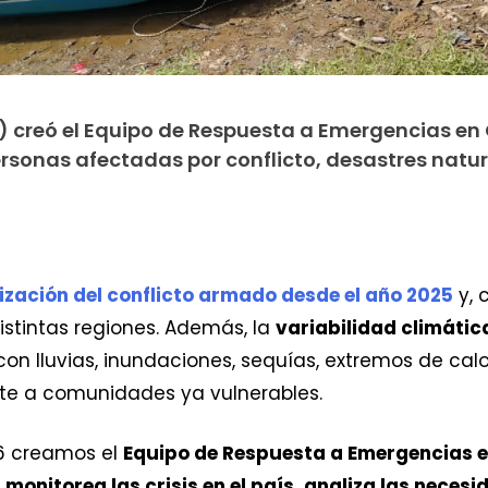
) creó el Equipo de Respuesta a Emergencias e
personas afectadas por conflicto, desastres natur
ización del conflicto armado desde el año 2025
y, 
istintas regiones. Además, la
variabilidad climátic
on lluvias, inundaciones, sequías, extremos de cal
te a comunidades ya vulnerables.
26 creamos el
Equipo de Respuesta a Emergencias 
o
monitorea las crisis en el país, analiza las nece