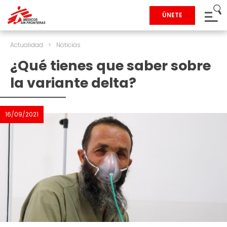
ÚNETE
Actualidad
>
Noticias
¿Qué tienes que saber sobre
la variante delta?
16/09/2021