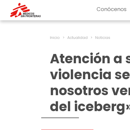
Conócenos
Inicio
>
Actualidad
>
Noticias
Atención a 
violencia s
nosotros ve
del iceberg