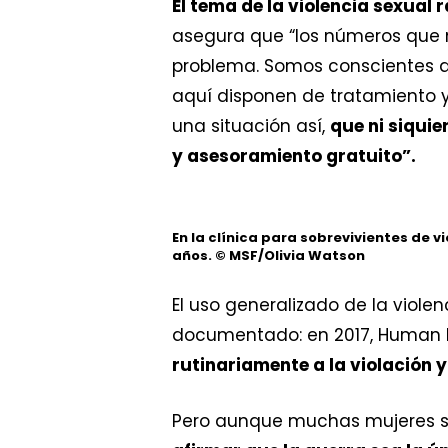
El tema de la violencia sexual 
asegura que “los números que 
problema. Somos conscientes d
aquí disponen de tratamiento 
una situación así,
que ni siquie
y asesoramiento gratuito”.
En la clínica para sobrevivientes de 
años.
© MSF/Olivia Watson
El uso generalizado de la viol
documentado: en 2017, Human 
rutinariamente a la violación 
Pero aunque muchas mujeres su