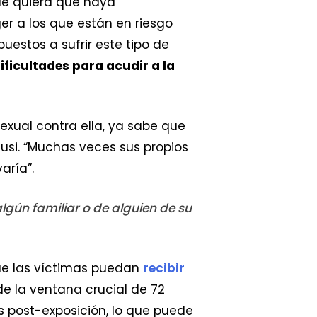
de quiera que haya
r a los que están en riesgo
estos a sufrir este tipo de
ificultades para acudir a la
xual contra ella, ya sabe que
Susi. “Muchas veces sus propios
aría”.
lgún familiar o de alguien de su
que las víctimas puedan
recibir
 de la ventana crucial de 72
s post-exposición, lo que puede