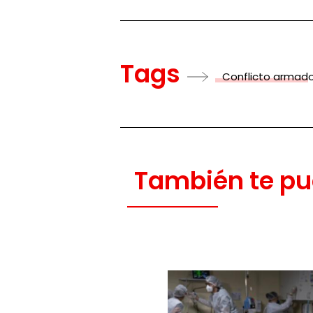
Tags
Conflicto armad
También te pu