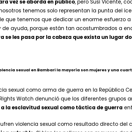
rara vez se aborda en público
, pero Susi Vicente, c
nosotros tenemos solo representan la punta del i
e que tenemos que dedicar un enorme esfuerzo a 
y de ayuda, porque están tan acostumbrados a enc
ra se les pasa por la cabeza que exista un lugar d
violencia sexual en Bambari la mayoría son mujeres y una cuart
encia sexual como arma de guerra en la República C
Rights Watch denunció que los diferentes grupos
y a la esclavitud sexual como táctica de guerra
ent
fren violencia sexual como resultado directo del 