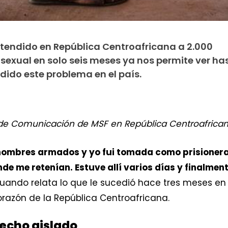
tendido en República Centroafricana a 2.000
 sexual en solo seis meses ya nos permite ver ha
dido este problema en el país.
 de Comunicación de MSF en República Centroafrican
 hombres armados y yo fui tomada como prisioner
e me retenían. Estuve allí varios días y finalment
 cuando relata lo que le sucedió hace tres meses e
orazón de la República Centroafricana.
hecho aislado