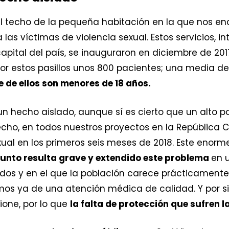
 el techo de la pequeña habitación en la que nos en
las víctimas de violencia sexual. Estos servicios, i
pital del país, se inauguraron en diciembre de 20
r estos pasillos unos 800 pacientes; una media d
 de ellos son menores de 18 años.
n hecho aislado, aunque sí es cierto que un alto p
ho, en todos nuestros proyectos en la República 
xual en los primeros seis meses de 2018. Este enorme
unto resulta grave y extendido este problema
en 
mados y en el que la población carece prácticamente
mos ya de una atención médica de calidad. Y por s
ione, por lo que
la falta de protección que sufren l