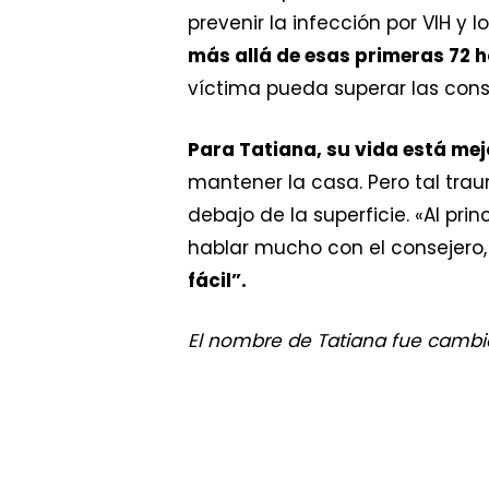
prevenir la infección por VIH y
más allá de esas primeras 72 h
víctima pueda superar las cons
Para Tatiana, su vida está me
mantener la casa. Pero tal trau
debajo de la superficie. «Al pr
hablar mucho con el consejero
fácil”.
El nombre de Tatiana fue cambia