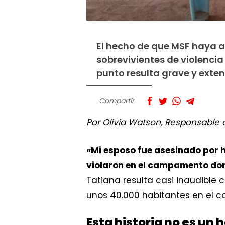
El hecho de que MSF haya a
sobrevivientes de violencia
punto resulta grave y exten
Compartir
Por Olivia Watson, Responsable
«Mi esposo fue asesinado por
violaron en el campamento dond
Tatiana resulta casi inaudible
unos 40.000 habitantes en el c
Esta historia no es un 