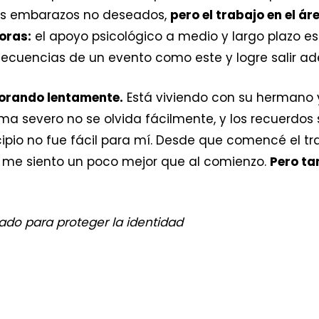
 los embarazos no deseados,
pero el trabajo en el á
oras:
el apoyo psicológico a medio y largo plazo e
ecuencias de un evento como este y logre salir ad
jorando lentamente.
Está viviendo con su hermano 
ma severo no se olvida fácilmente, y los recuerdos
incipio no fue fácil para mí. Desde que comencé el 
, me siento un poco mejor que al comienzo.
Pero ta
do para proteger la identidad