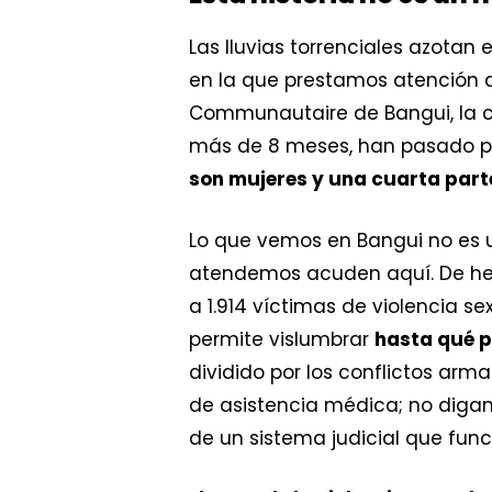
Las lluvias torrenciales azotan
en la que prestamos atención a 
Communautaire de Bangui, la ca
más de 8 meses, han pasado po
son mujeres y una cuarta parte
Lo que vemos en Bangui no es u
atendemos acuden aquí. De hec
a 1.914 víctimas de violencia se
permite vislumbrar
hasta qué p
dividido por los conflictos ar
de asistencia médica; no diga
de un sistema judicial que func