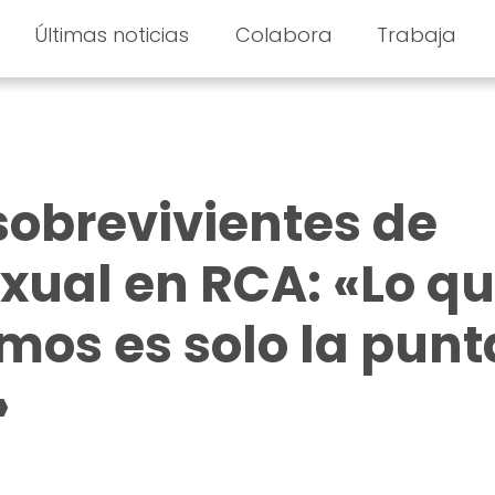
Últimas noticias
Colabora
Trabaja
sobrevivientes de
exual en RCA: «Lo q
mos es solo la punt
»