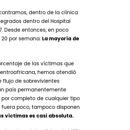
contramos, dentro de la clínica
ntegrados dentro del Hospital
17. Desde entonces, en poco
e 20 por semana.
La mayoría de
orcentaje de las víctimas que
Centroafricana, hemos atendió
 flujo de sobrevivientes
un país permanentemente
 por completo de cualquier tipo
i fuera poco, tampoco disponen
as víctimas es casi absoluta.