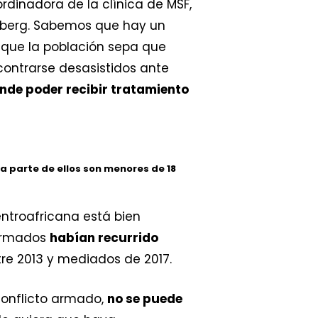
oordinadora de la clínica de MSF,
ceberg. Sabemos que hay un
que la población sepa que
ontrarse desasistidos ante
onde poder recibir tratamiento
a parte de ellos son menores de 18
entroafricana está bien
 armados
habían recurrido
re 2013 y mediados de 2017.
conflicto armado,
no se puede