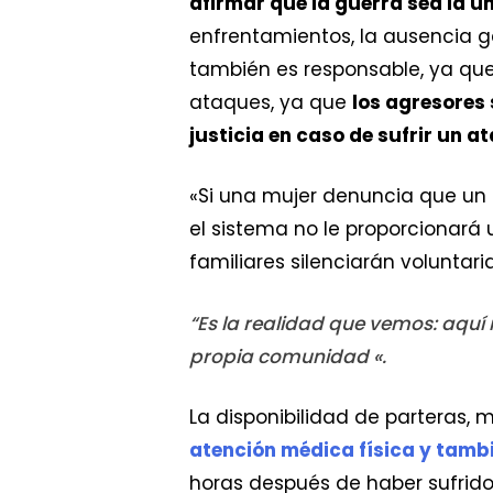
afirmar que la guerra sea la ú
enfrentamientos, la ausencia 
también es responsable, ya que
ataques, ya que
los agresores 
justicia en caso de sufrir un a
«Si una mujer denuncia que un 
el sistema no le proporcionará 
familiares silenciarán voluntari
“Es la realidad que vemos: aquí
propia comunidad «.
La disponibilidad de parteras,
atención médica física y tamb
horas después de haber sufrido 