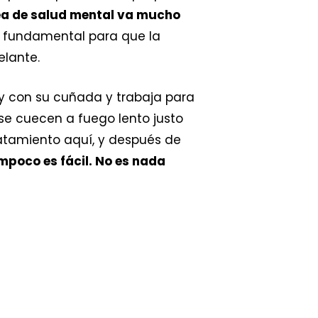
rea de salud mental va mucho
s fundamental para que la
elante.
y con su cuñada y trabaja para
 se cuecen a fuego lento justo
tratamiento aquí, y después de
mpoco es fácil. No es nada