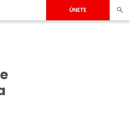
ÚNETE
ue
a