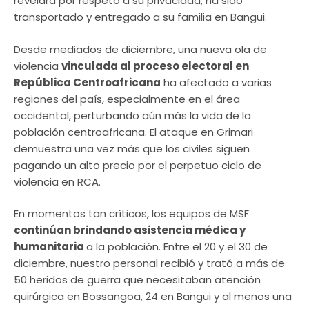
revelará por respeto a su privacidad, ha sido
transportado y entregado a su familia en Bangui.
Desde mediados de diciembre, una nueva ola de
violencia
vinculada al proceso electoral en
República Centroafricana
ha afectado a varias
regiones del país, especialmente en el área
occidental, perturbando aún más la vida de la
población centroafricana. El ataque en Grimari
demuestra una vez más que los civiles siguen
pagando un alto precio por el perpetuo ciclo de
violencia en RCA.
En momentos tan críticos, los equipos de MSF
continúan brindando asistencia médica y
humanitaria
a la población. Entre el 20 y el 30 de
diciembre, nuestro personal recibió y trató a más de
50 heridos de guerra que necesitaban atención
quirúrgica en Bossangoa, 24 en Bangui y al menos una