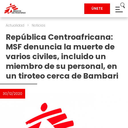
ÚNETE
Actualidad
>
Noticias
República Centroafricana:
MSF denuncia la muerte de
varios civiles, incluido un
miembro de su personal, en
un tiroteo cerca de Bambari
30/12/2020