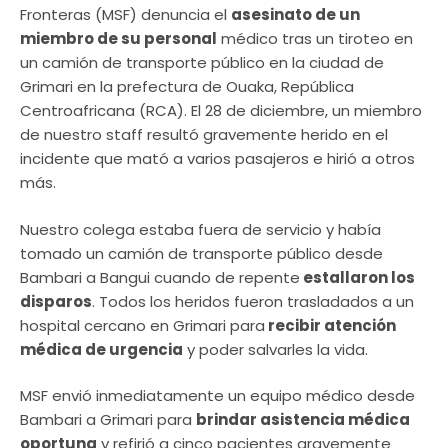
Fronteras (MSF) denuncia el
asesinato de un
miembro de su personal
médico tras un tiroteo en
un camión de transporte público en la ciudad de
Grimari en la prefectura de Ouaka, República
Centroafricana (RCA). El 28 de diciembre, un miembro
de nuestro staff resultó gravemente herido en el
incidente que mató a varios pasajeros e hirió a otros
más.
Nuestro colega estaba fuera de servicio y había
tomado un camión de transporte público desde
Bambari a Bangui cuando de repente
estallaron los
disparos
. Todos los heridos fueron trasladados a un
hospital cercano en Grimari para
recibir atención
médica de urgencia
y poder salvarles la vida.
MSF envió inmediatamente un equipo médico desde
Bambari a Grimari para
brindar asistencia médica
oportuna
y refirió a cinco pacientes gravemente