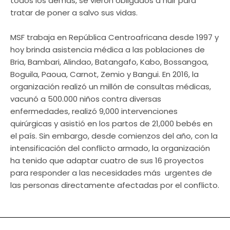
todos los demás, se vieron obligados a huir para
tratar de poner a salvo sus vidas.
MSF trabaja en República Centroafricana desde 1997 y
hoy brinda asistencia médica a las poblaciones de
Bria, Bambari, Alindao, Batangafo, Kabo, Bossangoa,
Boguila, Paoua, Carnot, Zemio y Bangui. En 2016, la
organización realizó un millón de consultas médicas,
vacunó a 500.000 niños contra diversas
enfermedades, realizó 9,000 intervenciones
quirúrgicas y asistió en los partos de 21,000 bebés en
el país. Sin embargo, desde comienzos del año, con la
intensificación del conflicto armado, la organización
ha tenido que adaptar cuatro de sus 16 proyectos
para responder a las necesidades más urgentes de
las personas directamente afectadas por el conflicto.