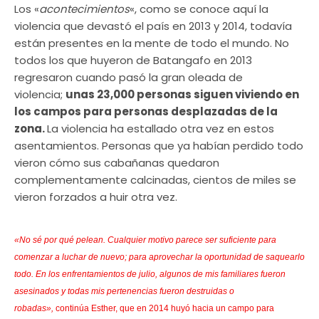
Los «
acontecimientos
«, como se conoce aquí la
violencia que devastó el país en 2013 y 2014, todavía
están presentes en la mente de todo el mundo. No
todos los que huyeron de Batangafo en 2013
regresaron cuando pasó la gran oleada de
violencia;
unas 23,000 personas siguen viviendo en
los campos para personas desplazadas de la
zona.
La violencia ha estallado otra vez en estos
asentamientos. Personas que ya habían perdido todo
vieron cómo sus cabañanas quedaron
complementamente calcinadas, cientos de miles se
vieron forzados a huir otra vez.
«No sé por qué pelean. Cualquier motivo parece ser suficiente para
comenzar a luchar de nuevo; para aprovechar la oportunidad de saquearlo
todo. En los enfrentamientos de julio, algunos de mis familiares fueron
asesinados y todas mis pertenencias fueron destruidas o
robadas»,
continúa Esther, que en 2014 huyó hacia un campo para