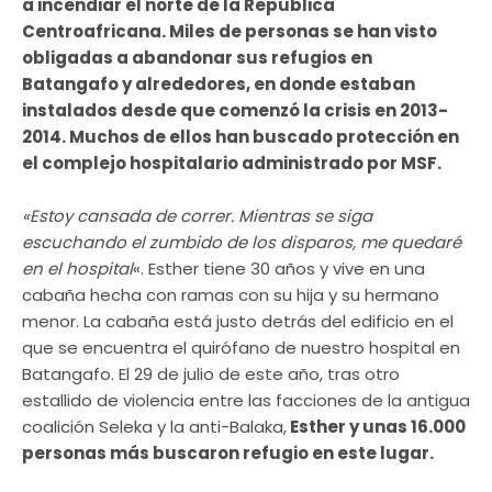
a incendiar el norte de la República
Centroafricana. Miles de personas se han visto
obligadas a abandonar sus refugios en
Batangafo y alrededores, en donde estaban
instalados desde que comenzó la crisis en 2013-
2014. Muchos de ellos han buscado protección en
el complejo hospitalario administrado por MSF.
«Estoy cansada de correr. Mientras se siga
escuchando el zumbido de los disparos, me quedaré
en el hospital
«. Esther tiene 30 años y vive en una
cabaña hecha con ramas con su hija y su hermano
menor. La cabaña está justo detrás del edificio en el
que se encuentra el quirófano de nuestro hospital en
Batangafo. El 29 de julio de este año, tras otro
estallido de violencia entre las facciones de la antigua
coalición Seleka y la anti-Balaka,
Esther y unas 16.000
personas más buscaron refugio en este lugar.