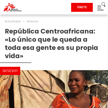
ÚNETE
Actualidad
>
Noticias
República Centroafricana:
«Lo único que le queda a
toda esa gente es su propia
vida»
26/12/2017