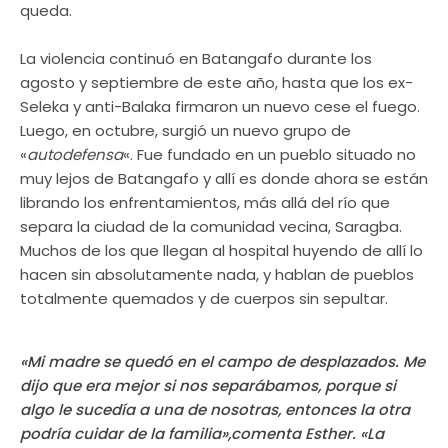
queda.
La violencia continuó en Batangafo durante los
agosto y septiembre de este año, hasta que los ex-
Seleka y anti-Balaka firmaron un nuevo cese el fuego.
Luego, en octubre, surgió un nuevo grupo de
«
autodefensa
«. Fue fundado en un pueblo situado no
muy lejos de Batangafo y allí es donde ahora se están
librando los enfrentamientos, más allá del río que
separa la ciudad de la comunidad vecina, Saragba.
Muchos de los que llegan al hospital huyendo de allí lo
hacen sin absolutamente nada, y hablan de pueblos
totalmente quemados y de cuerpos sin sepultar.
«Mi madre se quedó en el campo de desplazados. Me
dijo que era mejor si nos separábamos, porque si
algo le sucedía a una de nosotras, entonces la otra
podría cuidar de la familia»,comenta Esther. «La