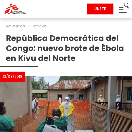
ÚNETE
Actualidad
>
Noticias
República Democrática del
Congo: nuevo brote de Ébola
en Kivu del Norte
13/08/2018