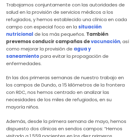
Trabajamos conjuntamente con las autoridades de
salud en la provisión de servicios médicos a los
refugiados, y hemos establecido una clínica en cada
campo con especial foco en la
situación
nutricional
de los más pequeños.
También
prevemos conducir campañas de
vacunación
, así
como mejorar la provisión de
agua y
saneamiento
para evitar la propagación de
enfermedades.
En las dos primeras semanas de nuestro trabajo en
los campos de Dundo, a 15 kilómetros de la frontera
con RDC, nos hemos centrado en analizar las
necesidades de los miles de refugiados, en su
mayoría niños.
Además, desde la primera semana de mayo, hemos
dispuesto dos clínicas en sendos campos: “Hemos
visitado a 1.559 pacientes en los diez primeros