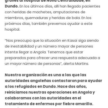
graves al hospital de Nova Centralidade, en
Dundo.
En los últimos días, allí han llegado pacientes
con heridas de machetes, amputaciones de
miembros, quemaduras y heridas de bala. En los
próximos días, también prevemos ayudar a este
hospital.
“Nos preocupa que la situación en Kasaï siga siendo
de inestabilidad y un número mayor de persones
intente llegar a Angola. Tenemos que estar
preparados para ofrecer una respuesta adecuada a
un mayor número de personas”, alerta Martins.
Nuestra organización es una a las que las
autoridades angoleñas contactaron para ayudar
a los refugiados en Dundo. Hace dos años,
reiniciamos nuestras operaciones en Angola y
colaboramos con las autoridades en el
tratamiento de enfermos por fiebre amarilla.