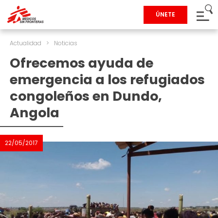
ÚNETE
Actualidad
>
Noticias
Ofrecemos ayuda de
emergencia a los refugiados
congoleños en Dundo,
Angola
22/05/2017