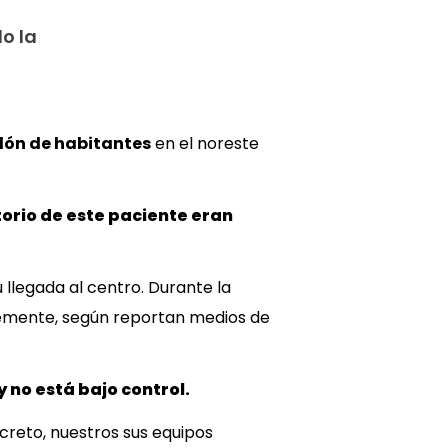
o la
lón de habitantes
en el noreste
torio de este paciente eran
 llegada al centro.
Durante la
emente, según reportan medios de
 no está bajo control.
reto, nuestros sus equipos