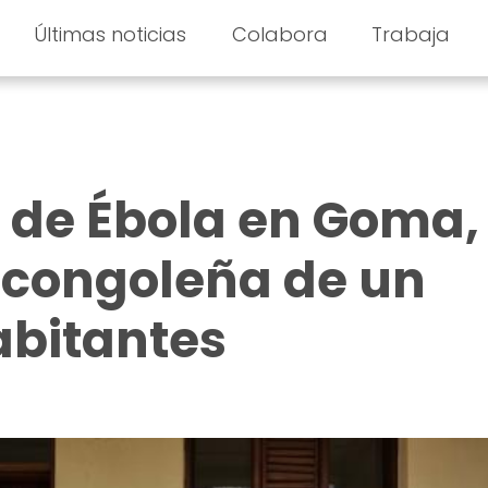
Últimas noticias
Colabora
Trabaja
 de Ébola en Goma,
 congoleña de un
abitantes