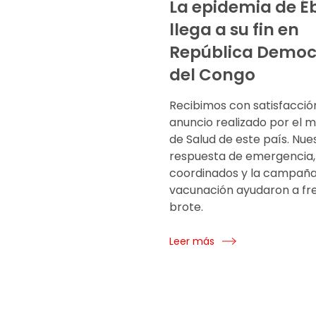
La epidemia de É
llega a su fin en
República Democ
del Congo
Recibimos con satisfacción
anuncio realizado por el mi
de Salud de este país. Nue
respuesta de emergencia,
coordinados y la campaña
vacunación ayudaron a fre
brote.
Leer más