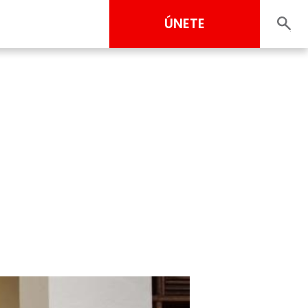
ÚNETE