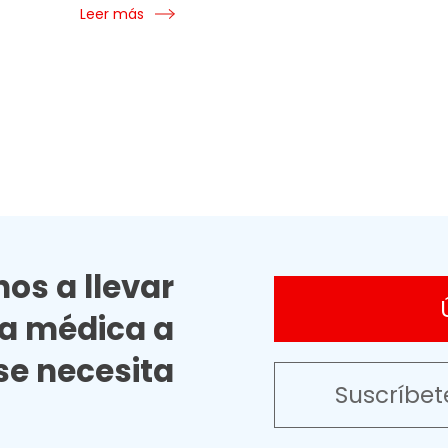
Leer más
os a llevar
ia médica a
e necesita
Suscríbet