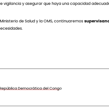
de vigilancia y asegurar que haya una capacidad adecuad
 Ministerio de Salud y la OMS, continuaremos
supervisand
necesidades.
 República Democrática del Congo