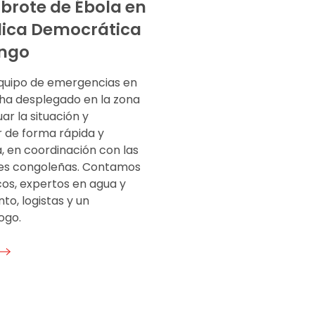
brote de Ébola en
lica Democrática
ongo
quipo de emergencias en
 ha desplegado en la zona
ar la situación y
 de forma rápida y
, en coordinación con las
es congoleñas. Contamos
os, expertos en agua y
o, logistas y un
ogo.