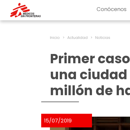
Conócenos
Inicio
>
Actualidad
>
Noticias
Primer caso
una ciudad
millón de h
15/07/2019