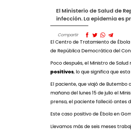
El Ministerio de Salud de 
infección. La epidemia es p
Compartir
El Centro de Tratamiento de Ébo
de República Democrática del Congo
Poco después, el Ministro de Salud
positivos
, lo que significa que est
El paciente, que viajó de Butembo
mañana del lunes 15 de julio el Mini
prensa, el paciente falleció antes d
Este caso positivo de Ébola en Go
Llevamos más de seis meses trabaj