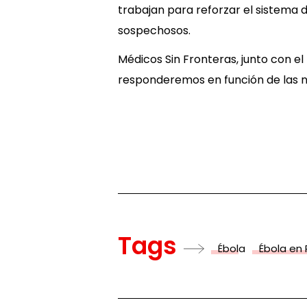
trabajan para reforzar el sistema 
sospechosos.
Médicos Sin Fronteras, junto con el
responderemos en función de las 
Tags
Ébola
Ébola en