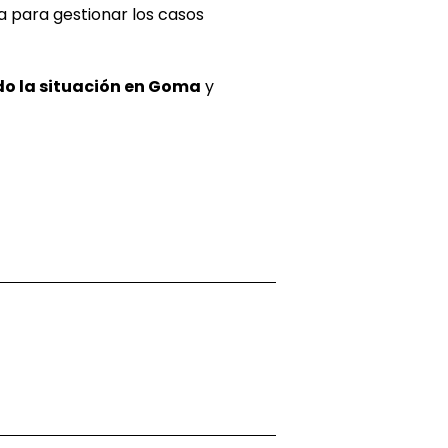
a para gestionar los casos
o la situación en Goma
y