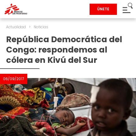
ÚNETE
Actualidad
>
Noticias
República Democrática del
Congo: respondemos al
cólera en Kivú del Sur
06/09/2017