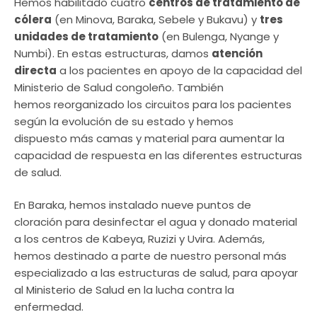
Hemos habilitado cuatro
centros de tratamiento de
cólera
(en Minova, Baraka, Sebele y Bukavu) y
tres
unidades de tratamiento
(en Bulenga, Nyange y
Numbi). En estas estructuras, damos
atención
directa
a los pacientes en apoyo de la capacidad del
Ministerio de Salud congoleño. También
hemos reorganizado los circuitos para los pacientes
según la evolución de su estado y hemos
dispuesto más camas y material para aumentar la
capacidad de respuesta en las diferentes estructuras
de salud.
En Baraka, hemos instalado nueve puntos de
cloración para desinfectar el agua y donado material
a los centros de Kabeya, Ruzizi y Uvira. Además,
hemos destinado a parte de nuestro personal más
especializado a las estructuras de salud, para apoyar
al Ministerio de Salud en la lucha contra la
enfermedad.