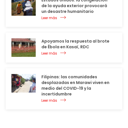
de la ayuda exterior provocará
un desastre humanitario
Leer más
Apoyamos la respuesta al brote
de Ébola en Kasaï, RDC
Leer más
Filipinas: las comunidades
desplazadas en Marawi viven en
medio del COVID-19 y la
incertidumbre
Leer más