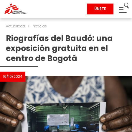
ÚNETE
Actualidad
>
Noticias
Riografías del Baudó: una
exposición gratuita en el
centro de Bogotá
16/10/2024