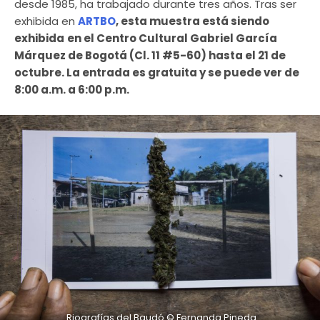
desde 1985, ha trabajado durante tres años. Tras ser
exhibida en
ARTBO
, esta muestra está siendo
exhibida
en el Centro Cultural Gabriel García
Márquez de Bogotá (Cl. 11 #5-60) hasta el 21 de
octubre. La entrada es gratuita y se puede ver de
8:00 a.m. a 6:00 p.m.
Riografías del Baudó © Fernanda Pineda