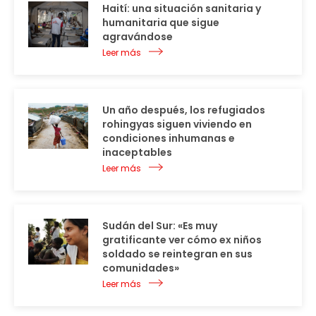
Haití: una situación sanitaria y
humanitaria que sigue
agravándose
Leer más
Un año después, los refugiados
rohingyas siguen viviendo en
condiciones inhumanas e
inaceptables
Leer más
Sudán del Sur: «Es muy
gratificante ver cómo ex niños
soldado se reintegran en sus
comunidades»
Leer más