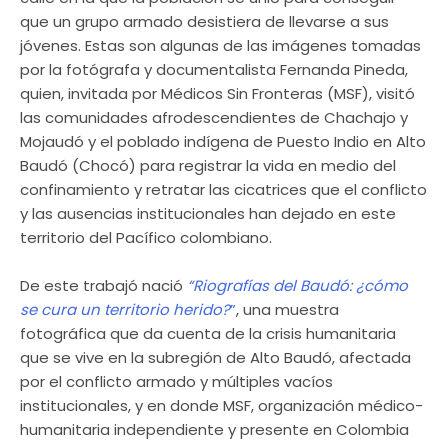
que un grupo armado desistiera de llevarse a sus
jóvenes. Estas son algunas de las imágenes tomadas
por la fotógrafa y documentalista Fernanda Pineda,
quien, invitada por Médicos Sin Fronteras (MSF), visitó
las comunidades afrodescendientes de Chachajo y
Mojaudó y el poblado indígena de Puesto Indio en Alto
Baudó (Chocó) para registrar la vida en medio del
confinamiento y retratar las cicatrices que el conflicto
y las ausencias institucionales han dejado en este
territorio del Pacífico colombiano.
De este trabajó nació
“Riografías del Baudó: ¿cómo
se cura un territorio herido?
”
, una muestra
fotográfica que da cuenta de la crisis humanitaria
que se vive en la subregión de Alto Baudó, afectada
por el conflicto armado y múltiples vacíos
institucionales, y en donde MSF, organización médico-
humanitaria independiente y presente en Colombia