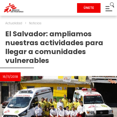
ÚNETE
Actualidad
>
Noticias
El Salvador: ampliamos
nuestras actividades para
llegar a comunidades
vulnerables
16/11/2018