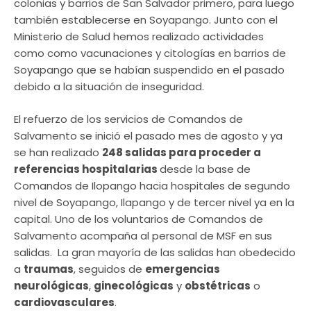
colonias y barrios de San Salvador primero, para luego
también establecerse en Soyapango. Junto con el
Ministerio de Salud hemos realizado actividades
como como vacunaciones y citologías en barrios de
Soyapango que se habían suspendido en el pasado
debido a la situación de inseguridad.
El refuerzo de los servicios de Comandos de
Salvamento se inició el pasado mes de agosto y ya
se han realizado
248 salidas para proceder a
referencias hospitalarias
desde la base de
Comandos de Ilopango hacia hospitales de segundo
nivel de Soyapango, Ilapango y de tercer nivel ya en la
capital. Uno de los voluntarios de Comandos de
Salvamento acompaña al personal de MSF en sus
salidas. La gran mayoría de las salidas han obedecido
a
traumas
, seguidos de
emergencias
neurológicas
,
ginecológicas
y
obstétricas
o
cardiovasculares
.