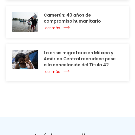
Camerún: 40 años de
compromiso humanitario
Leer más
La crisis migratoria en México y
América Central recrudece pese
a la cancelación del Título 42
Leer más