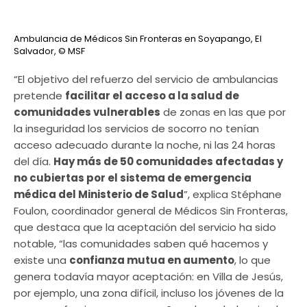
Ambulancia de Médicos Sin Fronteras en Soyapango, El
Salvador,
© MSF
“El objetivo del refuerzo del servicio de ambulancias
pretende
facilitar el acceso a la salud de
comunidades vulnerables
de zonas en las que por
la inseguridad los servicios de socorro no tenían
acceso adecuado durante la noche, ni las 24 horas
del día.
Hay más de 50 comunidades afectadas y
no cubiertas por el sistema de emergencia
médica del Ministerio de Salud
”, explica Stéphane
Foulon, coordinador general de Médicos Sin Fronteras,
que destaca que la aceptación del servicio ha sido
notable, “las comunidades saben qué hacemos y
existe una
confianza mutua en aumento
, lo que
genera todavía mayor aceptación: en Villa de Jesús,
por ejemplo, una zona difícil, incluso los jóvenes de la