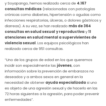
y Soyapango, hemos realizado cerca de
4.167
consultas médicas
(relacionadas con patologías
crónicas como diabetes, hipertensión o agudas como
infecciones respiratorias, úlceras, o dolores gástricos y
diarreas). A su vez, se han realizado
más de 364
consultas en salud sexual
y reproductiva
y
11
atenciones en salud mental a supervivientes de
violencia sexual
. Los equipos psicológicos han
realizado cerca de 951 consultas.
“Uno de los grupos de edad en los que queremos
incidir son especialmente las
jóvenes
, con
información sobre la prevención de embarazos no
deseados y a ambos sexos en general en la
necesidad de obtener
ayuda especializada
si uno
es objeto de una agresión sexual y de hacerlo en las
72 horas siguientes a la agresión, para poder prevenir
enfermedades”.