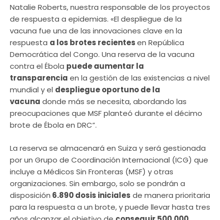
Natalie Roberts, nuestra responsable de los proyectos
de respuesta a epidemias. «El despliegue de la
vacuna fue una de las innovaciones clave en la
respuesta
a los brotes recientes
en República
Democrática del Congo. Una reserva de la vacuna
contra el Ébola
puede aumentar la
transparencia
en la gestión de las existencias a nivel
mundial y el
despliegue oportuno de la
vacuna
donde más se necesita, abordando las
preocupaciones que MSF planteó durante el décimo
brote de Ébola en DRC”.
La reserva se almacenará en Suiza y será gestionada
por un Grupo de Coordinación Internacional (ICG) que
incluye a Médicos Sin Fronteras (MSF) y otras
organizaciones. Sin embargo, solo se pondrán a
disposición
6.890 dosis iniciales
de manera prioritaria
para la respuesta a un brote, y puede llevar hasta tres
años alcanzar el objetivo de
conseguir 500.000