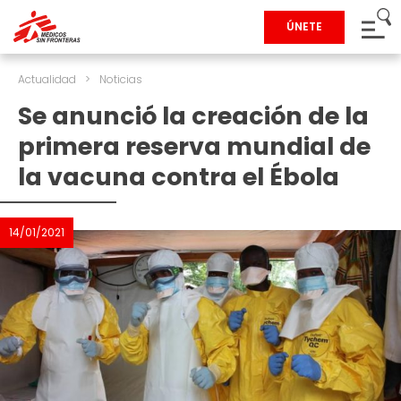
ÚNETE
Actualidad
>
Noticias
Se anunció la creación de la
primera reserva mundial de
la vacuna contra el Ébola
14/01/2021