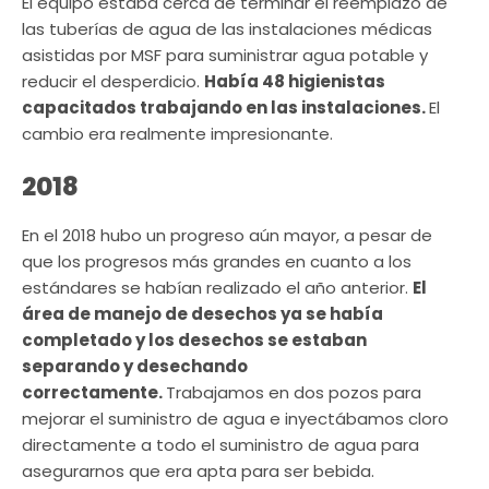
El equipo estaba cerca de terminar el reemplazo de
las tuberías de agua de las instalaciones médicas
asistidas por MSF para suministrar agua potable y
reducir el desperdicio.
Había 48 higienistas
capacitados trabajando en las instalaciones.
El
cambio era realmente impresionante.
2018
En el 2018 hubo un progreso aún mayor, a pesar de
que los progresos más grandes en cuanto a los
estándares se habían realizado el año anterior.
El
área de manejo de desechos ya se había
completado y los desechos se estaban
separando y desechando
correctamente.
Trabajamos en dos pozos para
mejorar el suministro de agua e inyectábamos cloro
directamente a todo el suministro de agua para
asegurarnos que era apta para ser bebida.