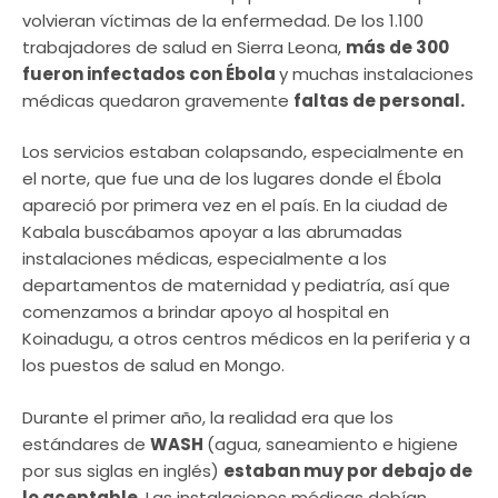
volvieran víctimas de la enfermedad. De los 1.100
trabajadores de salud en Sierra Leona,
más de 300
fueron infectados con Ébola
y muchas instalaciones
médicas quedaron gravemente
faltas de personal.
Los servicios estaban colapsando, especialmente en
el norte, que fue una de los lugares donde el Ébola
apareció por primera vez en el país. En la ciudad de
Kabala buscábamos apoyar a las abrumadas
instalaciones médicas, especialmente a los
departamentos de maternidad y pediatría, así que
comenzamos a brindar apoyo al hospital en
Koinadugu, a otros centros médicos en la periferia y a
los puestos de salud en Mongo.
Durante el primer año, la realidad era que los
estándares de
WASH
(agua, saneamiento e higiene
por sus siglas en inglés)
estaban muy por debajo de
lo aceptable.
Las instalaciones médicas debían