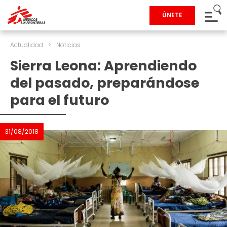
ÚNETE
Actualidad
>
Noticias
Sierra Leona: Aprendiendo
del pasado, preparándose
para el futuro
31/08/2018