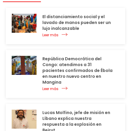
El distanciamiento social y el
lavado de manos pueden ser un
lujo inalcanzable
Leer más
República Democrática del
Congo: atendimos a 31
pacientes confirmados de Ébola
en nuestro nuevo centro en
Mangina
Leer más
Lucas Molfino, jefe de misión en
Líbano explica nuestra
respuesta a la explosión en
Beirut