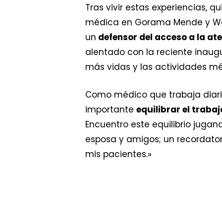
Tras vivir estas experiencias, q
médica en Gorama Mende y Wand
un
defensor del acceso a la at
alentado con la reciente inaug
más vidas y las actividades mé
Como médico que trabaja diar
importante
equilibrar el trabaj
Encuentro este equilibrio jugan
esposa y amigos; un recordator
mis pacientes.»