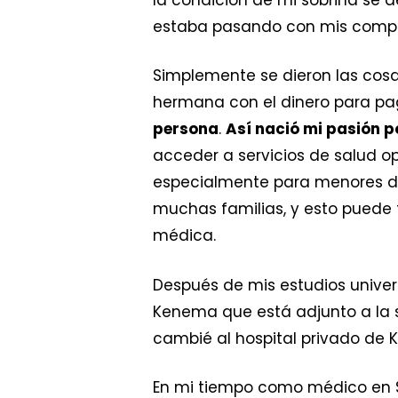
estaba pasando con mis compa
Simplemente se dieron las cosa
hermana con el dinero para pag
persona
.
Así nació mi pasión 
acceder a servicios de salud o
especialmente para menores d
muchas familias, y esto puede
médica.
Después de mis estudios univers
Kenema que está adjunto a la s
cambié al hospital privado de 
En mi tiempo como médico en Si