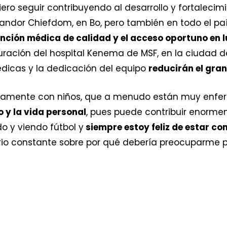
uiero seguir contribuyendo al desarrollo y fortaleci
or Chiefdom, en Bo, pero también en todo el país
ención médica de calidad y el acceso oportuno en
uración del hospital Kenema de MSF, en la ciudad 
dicas y la dedicación del equipo
reducirán el gra
iamente con niños, que a menudo están muy enfer
o y la vida personal
, pues puede contribuir enormem
do y viendo fútbol y
siempre estoy feliz de estar con
io constante sobre por qué debería preocuparme po