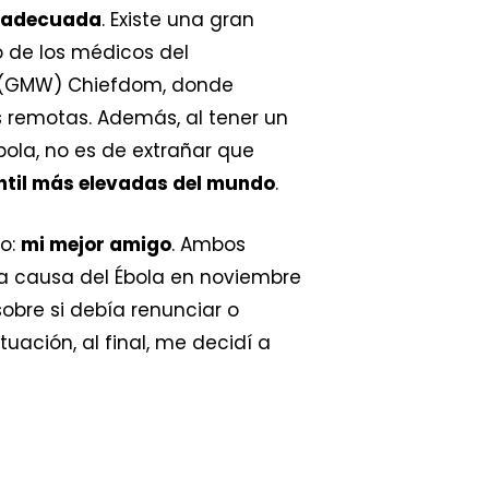
ra adecuada
. Existe una gran
o de los médicos del
 (GMW) Chiefdom, donde
 remotas. Además, al tener un
bola, no es de extrañar que
antil más elevadas del mundo
.
no:
mi mejor amigo
. Ambos
 a causa del Ébola en noviembre
obre si debía renunciar o
uación, al final, me decidí a