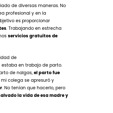
biado de diversas maneras. No
a profesional y en la
jetivo es proporcionar
tes
. Trabajando en estrecha
emos
servicios gratuitos de
nidad de
estaba en trabajo de parto.
arto de nalgas,
el parto fue
e mi colega se apresuró y
r
. No tenían que hacerlo, pero
 salvado la vida de esa madre y