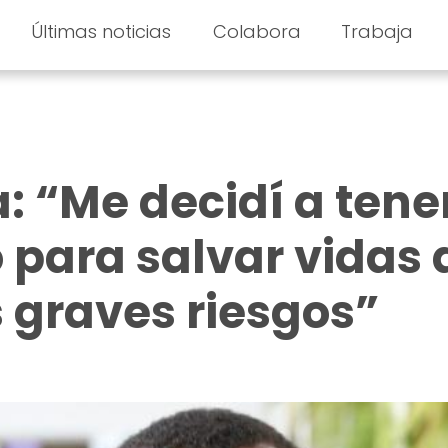
Últimas noticias
Colabora
Trabaja
: “Me decidí a tene
o para salvar vidas 
s graves riesgos”