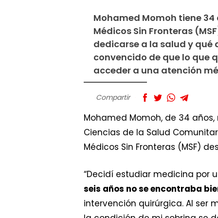
Mohamed Momoh tiene 34 añ
Médicos Sin Fronteras (MSF)
dedicarse a la salud y qué 
convencido de que lo que q
acceder a una atención mé
Compartir
Mohamed Momoh, de 34 años, n
Ciencias de la Salud Comunitari
Médicos Sin Fronteras (MSF) des
“Decidí estudiar medicina por 
seis años no se encontraba bie
intervención quirúrgica. Al ser
la condición de mi sobrina se 