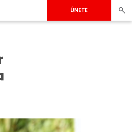
ÚNETE
r
a