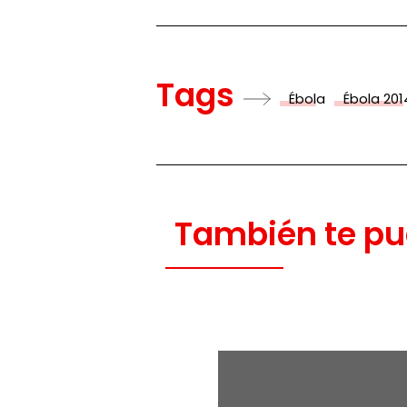
Tags
Ébola
Ébola 201
También te pu