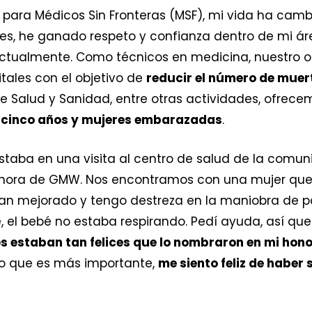
para Médicos Sin Fronteras (MSF), mi vida ha cam
es, he ganado respeto y confianza dentro de mi áre
ctualmente. Como técnicos en medicina, nuestro ob
tales con el objetivo de
reducir el número de muer
de Salud y Sanidad, entre otras actividades, ofrec
 cinco años y mujeres embarazadas
.
estaba en una visita al centro de salud de la comu
hora de GMW. Nos encontramos con una mujer que 
an mejorado y tengo destreza en la maniobra de p
, el bebé no estaba respirando. Pedí ayuda, así qu
s estaban tan felices que lo nombraron en mi hono
o que es más importante,
me siento feliz de haber