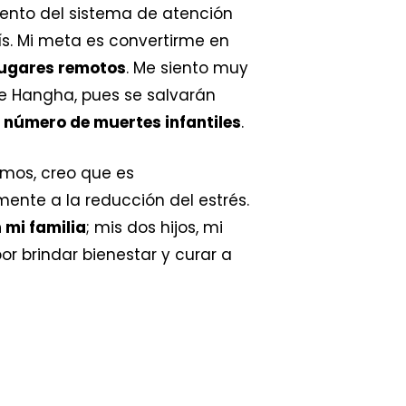
miento del sistema de atención
. Mi meta es convertirme en
 lugares remotos
. Me siento muy
de Hangha, pues se salvarán
n número de muertes infantiles
.
mos, creo que es
ente a la reducción del estrés.
 mi familia
; mis dos hijos, mi
r brindar bienestar y curar a