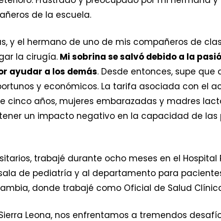
ñeros de la escuela.
s, y el hermano de uno de mis compañeros de clas
ar la cirugía.
Mi sobrina se salvó debido a la pasió
por ayudar a los demás
. Desde entonces, supe que q
portunos y económicos. La tarifa asociada con el a
e cinco años, mujeres embarazadas y madres lact
 tener un impacto negativo en la capacidad de las
itarios, trabajé durante ocho meses en el Hospital 
ala de pediatría y al departamento para pacientes
Kambia, donde trabajé como Oficial de Salud Clínic
erra Leona, nos enfrentamos a tremendos desafíos,