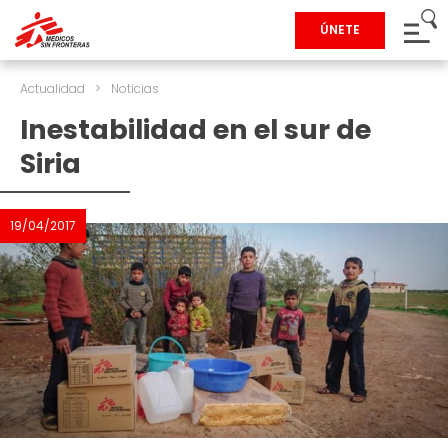
ÚNETE
Actualidad
>
Noticias
Inestabilidad en el sur de
Siria
19/04/2017