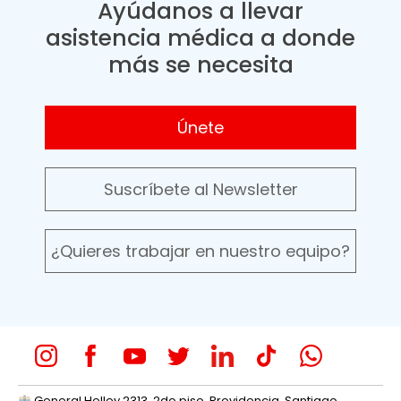
Ayúdanos a llevar
asistencia médica a donde
más se necesita
Únete
Suscríbete al Newsletter
¿Quieres trabajar en nuestro equipo?
General Holley 2313, 2do piso, Providencia, Santiago