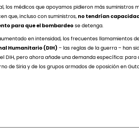
tual, los médicos que apoyamos pidieron más suministros m
n que, incluso con suministros,
no tendrían capacidad
nto para que el bombardeo
se detenga.
 aumentado en intensidad, los frecuentes llamamientos d
nal Humanitario (DIH)
– las reglas de la guerra – han s
el DIH, pero ahora añade una demanda específica: para
no de Siria y de los grupos armados de oposición en Gut