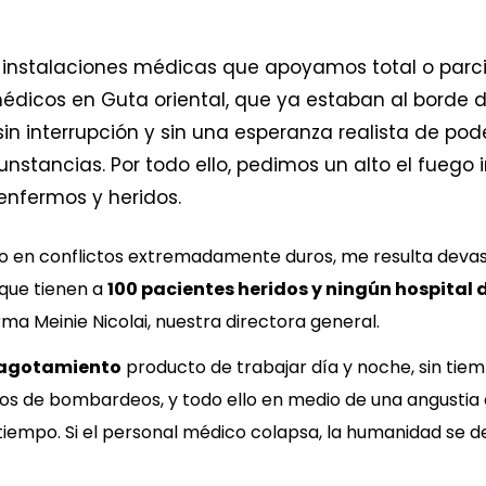
 13 instalaciones médicas que apoyamos total o pa
édicos en Guta oriental, que ya estaban al borde de
 sin interrupción y sin una esperanza realista de p
nstancias. Por todo ello, pedimos un alto el fuego 
enfermos y heridos.
 en conflictos extremadamente duros, me resulta deva
 que tienen a
100 pacientes heridos y ningún hospital 
ma Meinie Nicolai, nuestra directora general.
 agotamiento
producto de trabajar día y noche, sin tie
de bombardeos, y todo ello en medio de una angustia ab
tiempo. Si el personal médico colapsa, la humanidad se