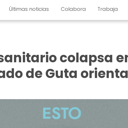
Últimas noticias
Colabora
Trabaja
sanitario colapsa e
iado de Guta orienta