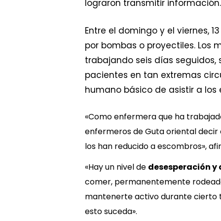
lograron transmitir información.
Entre el domingo y el viernes,
por bombas o proyectiles. Los m
trabajando seis días seguidos,
pacientes en tan extremas circu
humano básico de asistir a los 
«Como enfermera que ha trabajado
enfermeros de Guta oriental decir
los han reducido a escombros», afir
«Hay un nivel de
desesperación y
comer, permanentemente rodeados 
mantenerte activo durante cierto 
esto suceda».