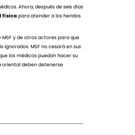
édicos. Ahora, después de seis días
 física
para atender a los heridos
e MSF y de otros actores para que
ido ignorados. MSF no cesará en sus
 que los médicos puedan hacer su
a oriental deben detenerse