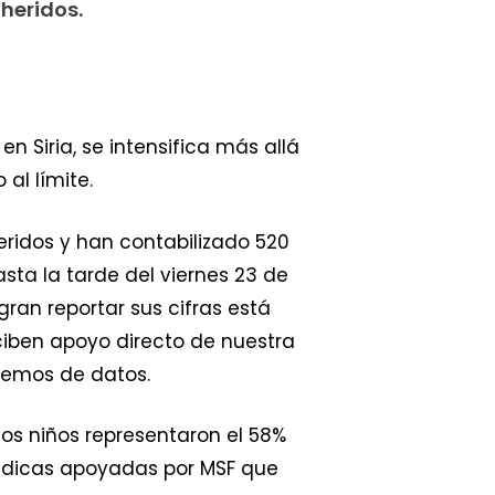
heridos.
 Siria, se intensifica más allá
al límite.
ridos y han contabilizado 520
ta la tarde del viernes 23 de
ran reportar sus cifras está
ciben apoyo directo de nuestra
onemos de datos.
 los niños representaron el 58%
 médicas apoyadas por MSF que