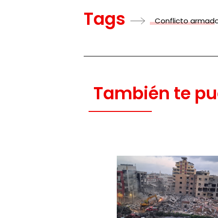
Tags
Conflicto armad
También te pu