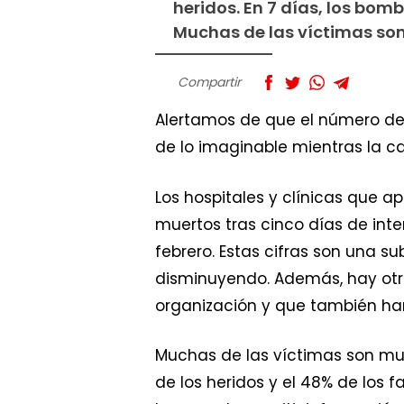
heridos. En 7 días, los bo
Muchas de las víctimas son
Compartir
Alertamos de que el número de v
de lo imaginable mientras la c
Los hospitales y clínicas que 
muertos tras cinco días de int
febrero. Estas cifras son una s
disminuyendo. Además, hay otra
organización y que también han
Muchas de las víctimas son mujer
de los heridos y el 48% de los 