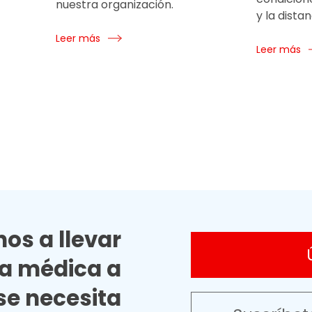
nuestra organización.
y la distan
Leer más
Leer más
os a llevar
ia médica a
e necesita