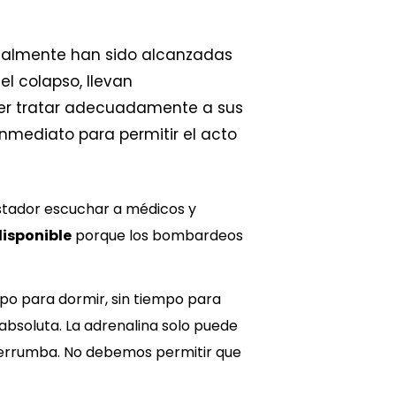
rcialmente han sido alcanzadas
l colapso, llevan
oder tratar adecuadamente a sus
inmediato para permitir el acto
stador escuchar a médicos y
disponible
porque los bombardeos
mpo para dormir, sin tiempo para
soluta. La adrenalina solo puede
 derrumba. No debemos permitir que