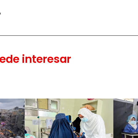
o
ede interesar