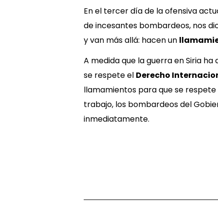
En el tercer día de la ofensiva ac
de incesantes bombardeos, nos dice
y van más allá: hacen un
llamamie
A medida que la guerra en Siria ha
se respete el
Derecho Internacio
llamamientos para que se respete 
trabajo, los bombardeos del Gobier
inmediatamente.