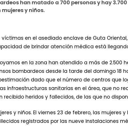
mbardeos han matado a 700 personas y hay 3.700 
 mujeres y niños.
íctimas en el asediado enclave de Guta Oriental, en
apacidad de brindar atención médica está llegando 
apoyamos en la zona han atendido a más de 2.500 he
ensos bombardeos desde la tarde del domingo 18 has
ubestimación dado que el número de centros que log
s infraestructuras sanitarias en el área, que no re
 recibido heridos y fallecidos, de las que no disp
es y niños. El viernes 23 de febrero, las mujeres y
fallecidos registrados por las nueve instalaciones