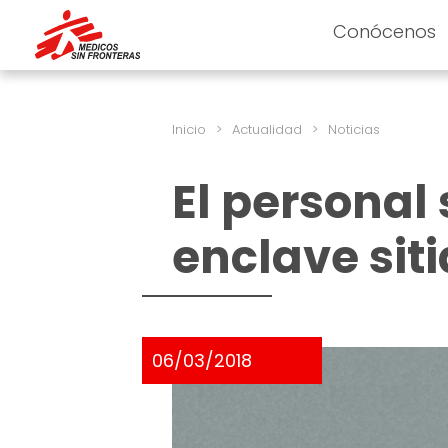
Conócenos
Inicio
>
Actualidad
>
Noticias
El personal 
enclave sit
06/03/2018