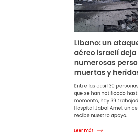
Líbano: un ataqu
aéreo israelí deja
numerosas pers
muertas y herida
Entre las casi 130 persona
que se han notificado hast
momento, hay 39 trabajad
Hospital Jabal Amel, un c
recibe nuestro apoyo.
Leer más