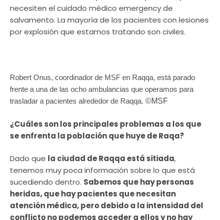
necesiten el cuidado médico emergency de
salvamento. La mayoría de los pacientes con lesiones
por explosión que estamos tratando son civiles.
Robert Onus, coordinador de MSF en Raqqa, está parado
frente a una de las ocho ambulancias que operamos para
trasladar a pacientes alrededor de Raqqa.
©MSF
¿Cuáles son los principales problemas a los que
se enfrenta la población que huye de Raqa?
Dado que
la ciudad de Raqqa está sitiada
,
tenemos muy poca información sobre lo que está
sucediendo dentro.
Sabemos que hay personas
heridas, que hay pacientes que necesitan
atención médica, pero debido a la intensidad del
conflicto no podemos acceder a ellos y no hay