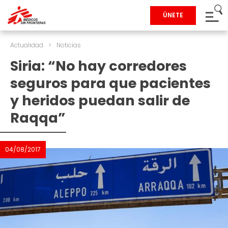
ÚNETE
Actualidad
>
Noticias
Siria: “No hay corredores
seguros para que pacientes
y heridos puedan salir de
Raqqa”
04/08/2017