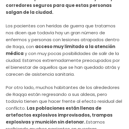
corredores seguros para que estas personas
salgan de la ciudad.
Los pacientes con heridas de guerra que tratamos
nos dicen que todavía hay un gran número de
enfermos y personas con lesiones atrapados dentro
de Raqa, con
acceso muy limitado a la atención
médica
y con muy pocas posibilidades de salir de la
ciudad. Estamos extremadamente preocupados por
el bienestar de aquellos que se han quedado atrás y
carecen de asistencia sanitaria.
Por otro lado, muchos habitantes de los alrededores
de Raqqa están regresando a sus aldeas, pero
todavía tienen que hacer frente al efecto residual del
conflicto.
Las poblaciones están llenas de
artefactos explosivos improvisados, trampas
explosivas y munición sin detonar.
Estamos
recibiendo muchos pacientes en nuestras