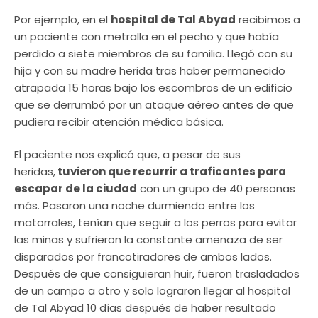
Por ejemplo, en el
hospital de Tal Abyad
recibimos a
un paciente con metralla en el pecho y que había
perdido a siete miembros de su familia. Llegó con su
hija y con su madre herida tras haber permanecido
atrapada 15 horas bajo los escombros de un edificio
que se derrumbó por un ataque aéreo antes de que
pudiera recibir atención médica básica.
El paciente nos explicó que, a pesar de sus
heridas,
tuvieron que recurrir a traficantes para
escapar de la ciudad
con un grupo de 40 personas
más. Pasaron una noche durmiendo entre los
matorrales, tenían que seguir a los perros para evitar
las minas y sufrieron la constante amenaza de ser
disparados por francotiradores de ambos lados.
Después de que consiguieran huir, fueron trasladados
de un campo a otro y solo lograron llegar al hospital
de Tal Abyad 10 días después de haber resultado