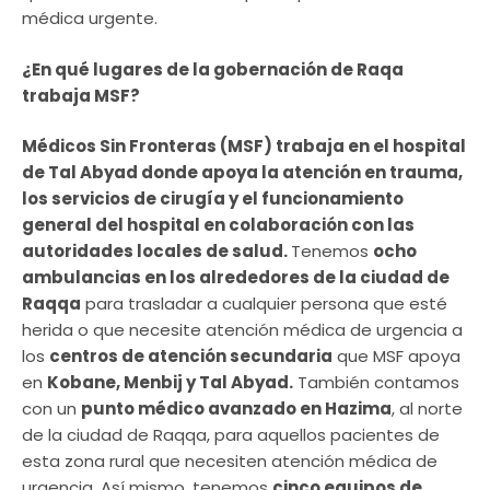
médica urgente.
¿En qué lugares de la gobernación de Raqa
trabaja MSF?
Médicos Sin Fronteras (MSF) trabaja en el hospital
de Tal Abyad donde apoya la atención en trauma,
los servicios de cirugía y el funcionamiento
general del hospital en colaboración con las
autoridades locales de salud.
Tenemos
ocho
ambulancias en los alrededores de la ciudad de
Raqqa
para trasladar a cualquier persona que esté
herida o que necesite atención médica de urgencia a
los
centros de atención secundaria
que MSF apoya
en
Kobane, Menbij y Tal Abyad.
También contamos
con un
punto médico avanzado en Hazima
, al norte
de la ciudad de Raqqa, para aquellos pacientes de
esta zona rural que necesiten atención médica de
urgencia. Así mismo, tenemos
cinco equipos de