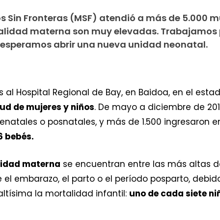
s Sin Fronteras (MSF) atendió a más de 5.000 mu
talidad materna son muy elevadas. Trabajamos
y esperamos abrir una nueva unidad neonatal.
l Hospital Regional de Bay, en Baidoa, en el esta
ud de mujeres y niños
. De mayo a diciembre de 20
enatales o posnatales, y más de 1.500 ingresaron en
6 bebés.
lidad materna
se encuentran entre las más altas d
l embarazo, el parto o el período posparto, debido
ltísima la mortalidad infantil:
uno de cada siete n