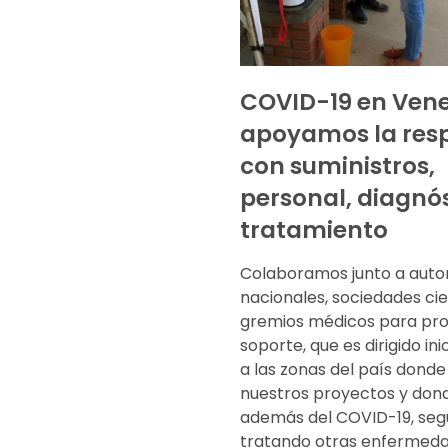
COVID-19 en Vene
apoyamos la res
con suministros,
personal, diagnós
tratamiento
Colaboramos junto a auto
nacionales, sociedades cie
gremios médicos para pr
soporte, que es dirigido in
a las zonas del país donde
nuestros proyectos y don
además del COVID-19, se
tratando otras enfermeda