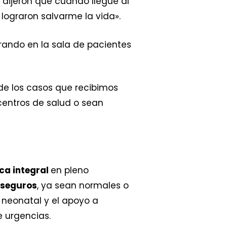
 dijeron que cuando llegué al
 lograron salvarme la vida».
rando en la sala de pacientes
 de los casos que recibimos
centros de salud o sean
ca integral
en pleno
 seguros
, ya sean normales o
 neonatal y el apoyo a
e urgencias.