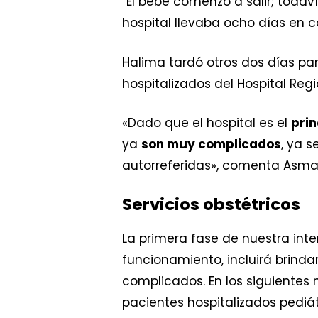
“El bebé comenzó a salir; todav
hospital llevaba ocho días en 
Halima tardó otros dos días pa
hospitalizados del Hospital Regi
«Dado que el hospital es el
prin
ya
son muy complicados
, ya 
autorreferidas», comenta Asma 
Servicios obstétricos
La primera fase de nuestra inte
funcionamiento, incluirá brinda
complicados. En los siguientes
pacientes hospitalizados pediát