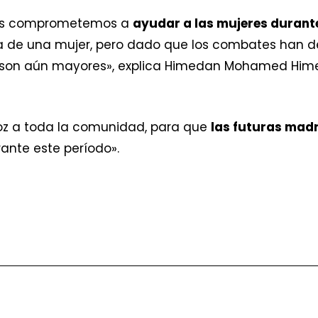
 nos comprometemos a
ayudar a las mujeres durante
ida de una mujer, pero dado que los combates han 
uz son aún mayores», explica Himedan Mohamed Hime
voz a toda la comunidad, para que
las futuras mad
ante este período».