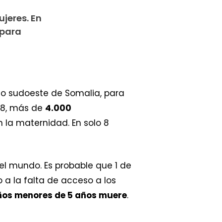
jeres. En
 para
do sudoeste de Somalia, para
18, más de
4.000
 la maternidad. En solo 8
el mundo. Es probable que 1 de
 a la falta de acceso a los
iños menores de 5 años muere
.