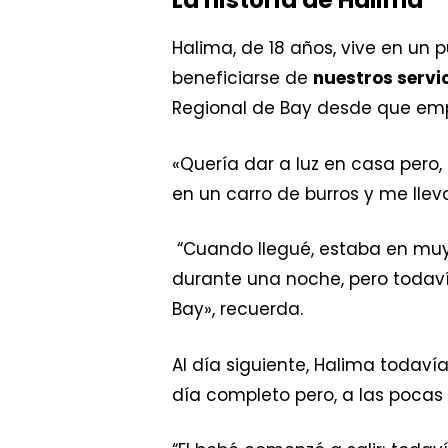
La historia de Halima
Halima, de 18 años, vive en un 
beneficiarse de
nuestros servi
Regional de Bay desde que em
«Quería dar a luz en casa pero
en un carro de burros y me llev
“Cuando llegué, estaba en muy
durante una noche, pero todaví
Bay», recuerda.
Al día siguiente, Halima todaví
día completo pero, a las pocas