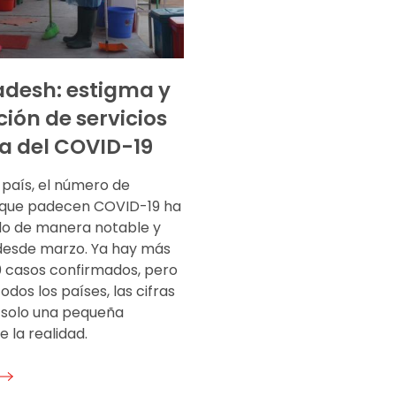
desh: estigma y
ción de servicios
a del COVID-19
 país, el número de
 que padecen COVID-19 ha
o de manera notable y
desde marzo. Ya hay más
0 casos confirmados, pero
dos los países, las cifras
solo una pequeña
e la realidad.