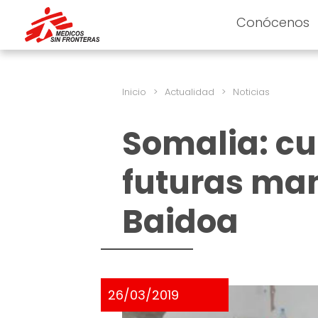
Conócenos
Inicio
>
Actualidad
>
Noticias
Somalia: cu
futuras ma
Baidoa
26/03/2019