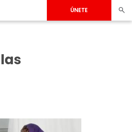
ÚNETE
las