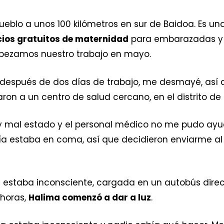
pueblo a unos 100 kilómetros en sur de Baidoa. Es u
cios gratuitos de maternidad
para embarazadas y r
pezamos nuestro trabajo en mayo.
, después de dos días de trabajo, me desmayé, así 
aron a un centro de salud cercano, en el distrito d
 mal estado y el personal médico no me pudo ayud
a estaba en coma, así que decidieron enviarme al 
a estaba inconsciente, cargada en un autobús direcc
 horas,
Halima comenzó a dar a luz
.