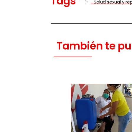
Tags
Salud sexual y re
También te pu