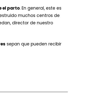
 el parto
. En general, este es
destruido muchos centros de
dan, director de nuestro
res
sepan que pueden recibir