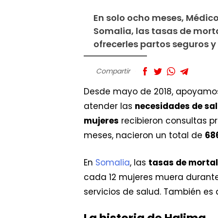
En solo ocho meses, Médico
Somalia, las tasas de mor
ofrecerles partos seguros 
Compartir
Desde mayo de 2018, apoyamos a
atender las
necesidades de sal
mujeres
recibieron consultas pr
meses, nacieron un total de
68
En
Somalia
, las
tasas de morta
cada 12 mujeres muera durante e
servicios de salud. También es a