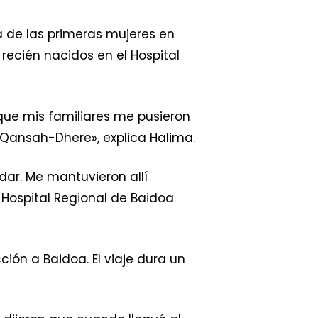
na de las primeras mujeres en
ecién nacidos en el Hospital
que mis familiares me pusieron
e Qansah-Dhere», explica Halima.
ar. Me mantuvieron allí
Hospital Regional de Baidoa
ión a Baidoa. El viaje dura un