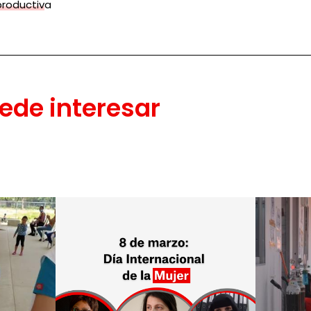
productiva
ede interesar