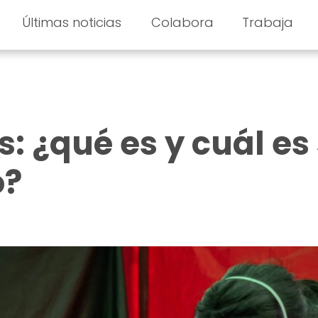
Últimas noticias
Colabora
Trabaja
: ¿qué es y cuál es
o?