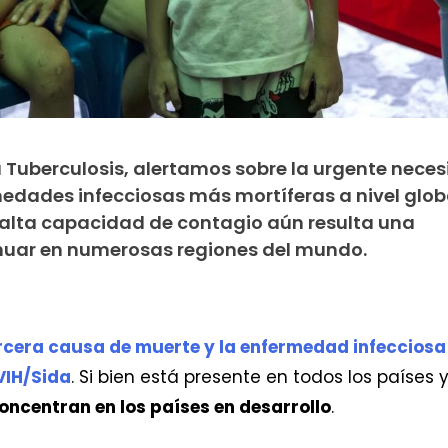
la Tuberculosis, alertamos sobre la urgente nece
edades infecciosas más mortíferas a nivel globa
u alta capacidad de contagio aún resulta una
enuar en numerosas regiones del mundo.
ercera causa de muerte y la enfermedad infecciosa
VIH/Sida
. Si bien está presente en todos los países
concentran en los países en desarrollo
.