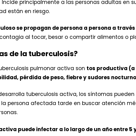
.
Incide principalmente a las personas adultas en s
d están en riesgo.
uloso se propagan de persona a persona a través 
 contagia al tocar, besar o compartir alimentos o pl
as de la tuberculosis?
tuberculosis pulmonar activa son
tos productiva (a
bilidad, pérdida de peso, fiebre y sudores nocturn
desarrolla tuberculosis activa, los síntomas puede
 la persona afectada tarde en buscar atención méd
rsonas.
ctiva puede infectar a lo largo de un año entre 5 