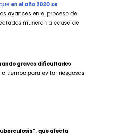
 que
en el año 2020 se
 los avances en el proceso de
afectados murieron a causa de
nando graves dificultades
a a tiempo para evitar riesgosas
uberculosis”, que afecta