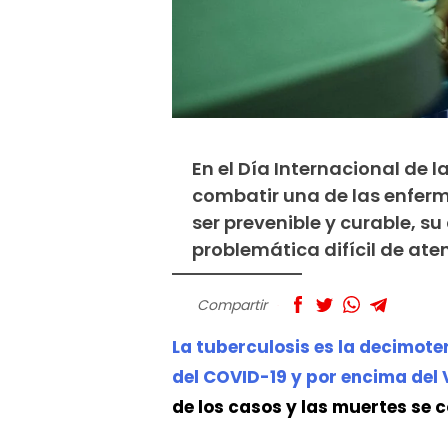
En el Día Internacional de 
combatir una de las enferm
ser prevenible y curable, s
problemática difícil de at
Compartir
La tuberculosis es la decimot
del COVID-19 y por encima del 
de los casos y las muertes se 