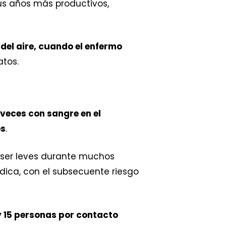
us años más productivos,
del aire, cuando el enfermo
atos.
 veces con sangre en el
os
.
n ser leves durante muchos
ica, con el subsecuente riesgo
y 15 personas por contacto