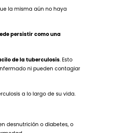
r que la misma aún no haya
uede persistir como una
cilo de la tuberculosis
. Esto
 enfermado ni pueden contagiar
culosis a lo largo de su vida.
n desnutrición o diabetes, o