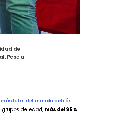
sidad de
l. Pese a
 más letal del mundo detrás
 y grupos de edad,
más del 95%