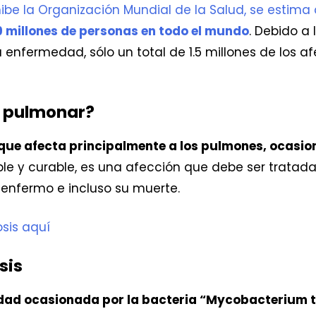
ibe la Organización Mundial de la Salud, se estima
9 millones de personas en todo el mundo
. Debido a
a enfermedad, sólo un total de 1.5 millones de los 
s pulmonar?
que afecta principalmente a los pulmones, ocasio
ible y curable, es una afección que debe ser tratad
 enfermo e incluso su muerte.
osis aquí
sis
dad ocasionada por la bacteria “Mycobacterium t