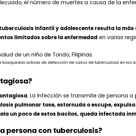
adecuado, el número de muertes a causa de la enf
 tuberculosis infantil y adolescente resulta la más 
entos limitados sobre la enfermedad
en varias reg
 búsquedas activas de detección de casos de tuberculosis en los a
ntagiosa?
contagiosa
. La infección se transmite de persona a 
osis pulmonar tose, estornuda o escupe, expulsa b
nhala un poco de estos bacilos, queda infectada i
a persona con tuberculosis?