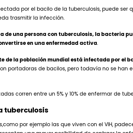
fectada por el bacilo de la tuberculosis, puede se
a trasmitir la infección.
da de una persona con tuberculosis, la bacteria p
convertirse en una enfermedad activa
.
e de la población mundial está infectada por el ba
son portadoras de bacilos, pero todavía no se han
ctadas corren entre un 5% y 10% de enfermar de tuber
a tuberculosis
como por ejemplo las que viven con el VIH, padece