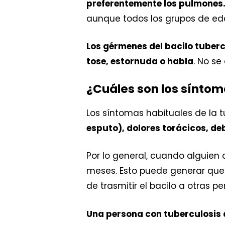
preferentemente los pulmones
aunque todos los grupos de eda
Los gérmenes del bacilo tuberc
tose, estornuda o habla
. No se
¿Cuáles son los síntom
Los síntomas habituales de la 
esputo), dolores torácicos, de
Por lo general, cuando alguien 
meses. Esto puede generar que
de trasmitir el bacilo a otras pe
Una persona con tuberculosis a