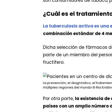
son consumidores de tabaco, p
¿Cuál es el tratamiento
La tuberculosis activa es una
combinación estándar de 4 me
Dicha selección de fármacos d
parte de un miembro del person
fructífero.
La prevención, el diagnóstico, el tratamie
múltiples regiones del mundo
© Ria Kristin
Por otra parte,
la existencia de
países con un amplio número d