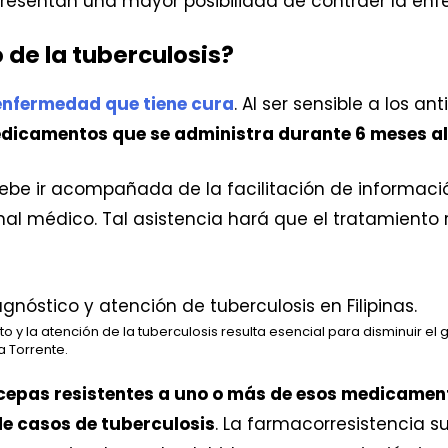
resentan una mayor posibilidad de contraer la en
 de la tuberculosis?
 enfermedad que tiene cura
. Al ser sensible a los an
dicamentos que se administra durante 6 meses al
ebe ir acompañada de la facilitación de informaci
al médico. Tal asistencia hará que el tratamiento 
nto y la atención de la tuberculosis resulta esencial para disminuir 
a Torrente.
 cepas resistentes a uno o más de esos medicamen
e casos de tuberculosis
. La farmacorresistencia