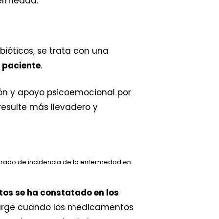
fermedad.
tibióticos, se trata con una
 paciente
.
ón y apoyo psicoemocional por
resulte más llevadero y
el grado de incidencia de la enfermedad en
tos se ha constatado en los
 surge cuando los medicamentos