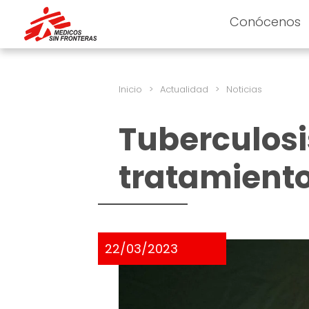
Conócenos
Inicio
>
Actualidad
>
Noticias
Tuberculosis
tratamient
22/03/2023