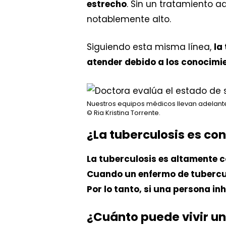
estrecho
. Sin un tratamiento 
notablemente alto.
Siguiendo esta misma línea,
la
atender debido a los conocimi
Nuestros equipos médicos llevan adelante
© Ria Kristina Torrente.
¿La tuberculosis es co
La tuberculosis es altamente 
Cuando un enfermo de tubercul
Por lo tanto, si una persona i
¿Cuánto puede vivir un