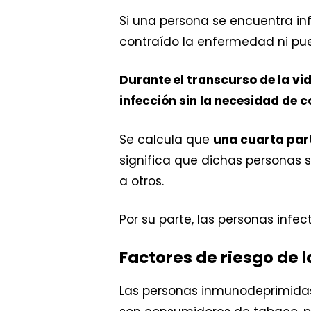
Si una persona se encuentra in
contraído la enfermedad ni pued
Durante el transcurso de la vi
infección sin la necesidad de 
Se calcula que
una cuarta part
significa que dichas personas 
a otros.
Por su parte, las personas infe
Factores de riesgo de l
Las personas inmunodeprimidas,