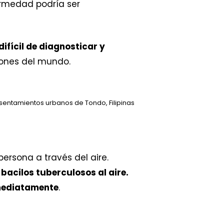
ermedad podría ser
difícil de diagnosticar y
iones del mundo.
sentamientos urbanos de Tondo, Filipinas
persona a través del aire.
acilos tuberculosos al aire.
nmediatamente
.