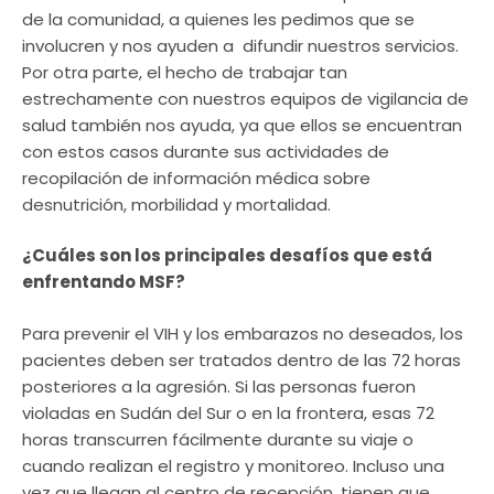
de la comunidad, a quienes les pedimos que se
involucren y nos ayuden a difundir nuestros servicios.
Por otra parte, el hecho de trabajar tan
estrechamente con nuestros equipos de vigilancia de
salud también nos ayuda, ya que ellos se encuentran
con estos casos durante sus actividades de
recopilación de información médica sobre
desnutrición, morbilidad y mortalidad.
¿Cuáles son los principales desafíos que está
enfrentando MSF?
Para prevenir el VIH y los embarazos no deseados, los
pacientes deben ser tratados dentro de las 72 horas
posteriores a la agresión. Si las personas fueron
violadas en Sudán del Sur o en la frontera, esas 72
horas transcurren fácilmente durante su viaje o
cuando realizan el registro y monitoreo. Incluso una
vez que llegan al centro de recepción, tienen que