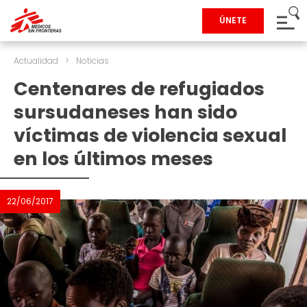
ÚNETE
Actualidad
>
Noticias
Centenares de refugiados
sursudaneses han sido
víctimas de violencia sexual
en los últimos meses
22/06/2017