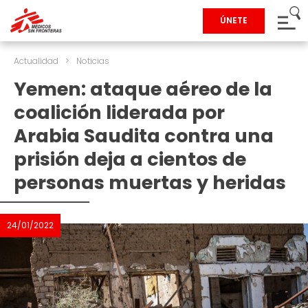
ÚNETE
Actualidad
>
Noticias
Yemen: ataque aéreo de la
coalición liderada por
Arabia Saudita contra una
prisión deja a cientos de
personas muertas y heridas
24/01/2022