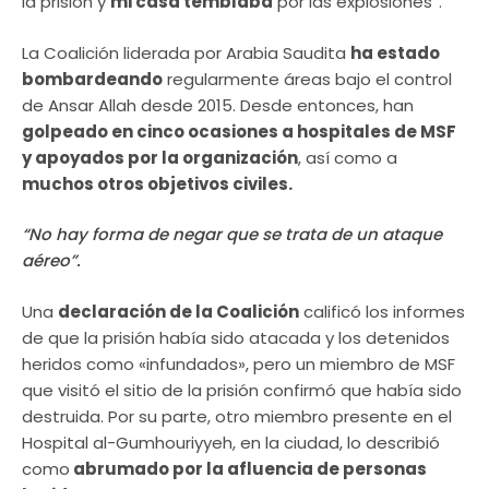
la prisión y
mi casa temblaba
por las explosiones”.
La Coalición liderada por Arabia Saudita
ha estado
bombardeando
regularmente áreas bajo el control
de Ansar Allah desde 2015. Desde entonces, han
golpeado en cinco ocasiones a hospitales de MSF
y apoyados por la organización
, así como a
muchos otros objetivos civiles.
“No hay forma de negar que se trata de un ataque
aéreo”.
Una
declaración de la Coalición
calificó los informes
de que la prisión había sido atacada y los detenidos
heridos como «infundados», pero un miembro de MSF
que visitó el sitio de la prisión confirmó que había sido
destruida. Por su parte, otro miembro presente en el
Hospital al-Gumhouriyyeh, en la ciudad, lo describió
como
abrumado por la afluencia de personas