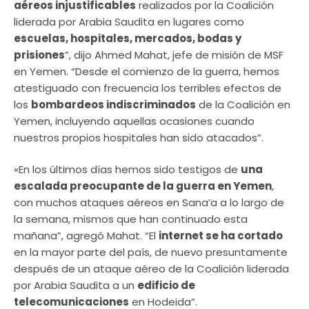
aéreos injustificables
realizados por la Coalición
liderada por Arabia Saudita en lugares como
escuelas, hospitales, mercados, bodas y
prisiones
”, dijo Ahmed Mahat, jefe de misión de MSF
en Yemen. “Desde el comienzo de la guerra, hemos
atestiguado con frecuencia los terribles efectos de
los
bombardeos indiscriminados
de la Coalición en
Yemen, incluyendo aquellas ocasiones cuando
nuestros propios hospitales han sido atacados”.
«En los últimos días hemos sido testigos de
una
escalada preocupante de la guerra en Yemen
,
con muchos ataques aéreos en Sana’a a lo largo de
la semana, mismos que han continuado esta
mañana”, agregó Mahat. “El
internet se ha cortado
en la mayor parte del país, de nuevo presuntamente
después de un ataque aéreo de la Coalición liderada
por Arabia Saudita a un
edificio de
telecomunicaciones
en Hodeida”.