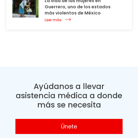
La vida de las mujeres en
Guerrero, uno de los estados
más violentos de México
Leer más
Ayúdanos a llevar
asistencia médica a donde
más se necesita
Únete