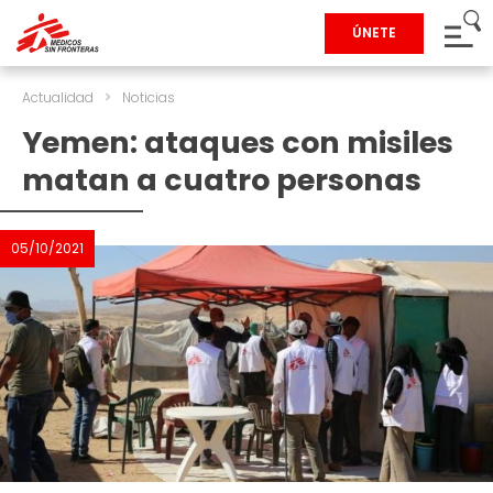
ÚNETE
Actualidad
>
Noticias
Yemen: ataques con misiles
matan a cuatro personas
05/10/2021