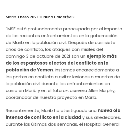
Marib. Enero 2021.
© Nuha Haider/MSF
“MSF está profundamente preocupada por el impacto
de los recientes enfrentamientos en la gobernación
de Marib en la población civil. Después de casi siete
años de conflicto, los ataques con misiles del
domingo 3 de octubre de 2021 son un
ejemplo más
de los espantosos efectos del conflicto en la
población de Yemen
. Instamos encarecidamente a
las partes en conflicto a evitar lesiones o muertes de
la población civil durante los enfrentamientos en
curso en Marib y en el futuro», asevera Allen Murphy,
coordinador de nuestro proyecto en Marib.
Recientemente, Marib ha atestiguado una
nueva ola
intensa de conflicto en la ciudad
y sus alrededores.
Durante las últimas dos semanas, el Hospital General